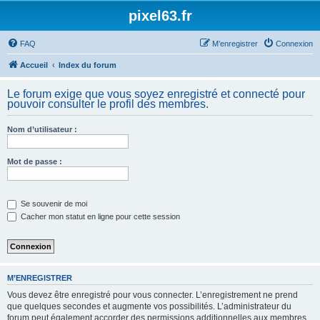
pixel63.fr
FAQ
M’enregistrer
Connexion
Accueil
Index du forum
Le forum exige que vous soyez enregistré et connecté pour
pouvoir consulter le profil des membres.
Nom d’utilisateur :
Mot de passe :
Se souvenir de moi
Cacher mon statut en ligne pour cette session
M’ENREGISTRER
Vous devez être enregistré pour vous connecter. L’enregistrement ne prend
que quelques secondes et augmente vos possibilités. L’administrateur du
forum peut également accorder des permissions additionnelles aux membres