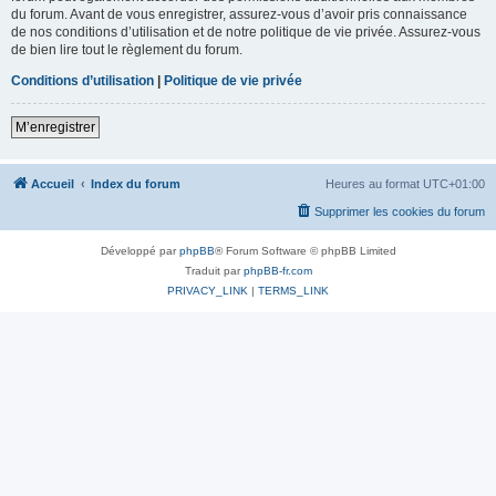
du forum. Avant de vous enregistrer, assurez-vous d’avoir pris connaissance
de nos conditions d’utilisation et de notre politique de vie privée. Assurez-vous
de bien lire tout le règlement du forum.
Conditions d’utilisation
|
Politique de vie privée
M’enregistrer
Accueil
Index du forum
Heures au format
UTC+01:00
Supprimer les cookies du forum
Développé par
phpBB
® Forum Software © phpBB Limited
Traduit par
phpBB-fr.com
PRIVACY_LINK
|
TERMS_LINK