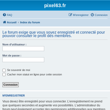
pixel63.fr
FAQ
M’enregistrer
Connexion
Accueil
Index du forum
Le forum exige que vous soyez enregistré et connecté pour
pouvoir consulter le profil des membres.
Nom d’utilisateur :
Mot de passe :
Se souvenir de moi
Cacher mon statut en ligne pour cette session
M’ENREGISTRER
Vous devez être enregistré pour vous connecter. L’enregistrement ne prend
que quelques secondes et augmente vos possibilités. L’administrateur du
forum peut également accorder des permissions additionnelles aux membres