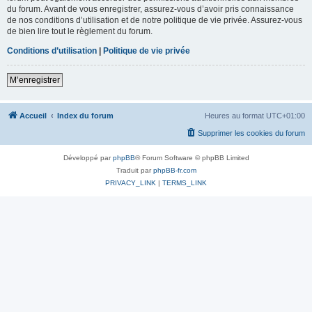
du forum. Avant de vous enregistrer, assurez-vous d’avoir pris connaissance
de nos conditions d’utilisation et de notre politique de vie privée. Assurez-vous
de bien lire tout le règlement du forum.
Conditions d’utilisation
|
Politique de vie privée
M’enregistrer
Accueil
Index du forum
Heures au format
UTC+01:00
Supprimer les cookies du forum
Développé par
phpBB
® Forum Software © phpBB Limited
Traduit par
phpBB-fr.com
PRIVACY_LINK
|
TERMS_LINK