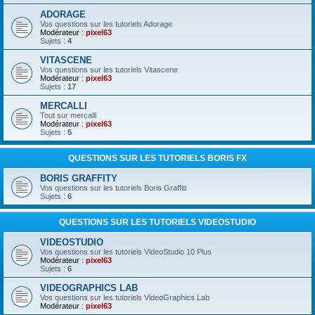
ADORAGE
Vos questions sur les tutoriels Adorage
Modérateur :
pixel63
Sujets :
4
VITASCENE
Vos questions sur les tutoriels Vitascene
Modérateur :
pixel63
Sujets :
17
MERCALLI
Tout sur mercalli
Modérateur :
pixel63
Sujets :
5
QUESTIONS SUR LES TUTORIELS BORIS FX
BORIS GRAFFITY
Vos questions sur les tutoriels Boris Graffiti
Sujets :
6
QUESTIONS SUR LES TUTORIELS VIDEOSTUDIO
VIDEOSTUDIO
Vos questions sur les tutoriels VideoStudio 10 Plus
Modérateur :
pixel63
Sujets :
6
VIDEOGRAPHICS LAB
Vos questions sur les tutoriels VideoGraphics Lab
Modérateur :
pixel63