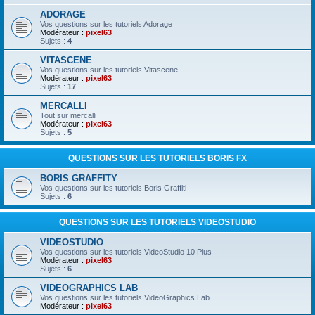
ADORAGE
Vos questions sur les tutoriels Adorage
Modérateur :
pixel63
Sujets :
4
VITASCENE
Vos questions sur les tutoriels Vitascene
Modérateur :
pixel63
Sujets :
17
MERCALLI
Tout sur mercalli
Modérateur :
pixel63
Sujets :
5
QUESTIONS SUR LES TUTORIELS BORIS FX
BORIS GRAFFITY
Vos questions sur les tutoriels Boris Graffiti
Sujets :
6
QUESTIONS SUR LES TUTORIELS VIDEOSTUDIO
VIDEOSTUDIO
Vos questions sur les tutoriels VideoStudio 10 Plus
Modérateur :
pixel63
Sujets :
6
VIDEOGRAPHICS LAB
Vos questions sur les tutoriels VideoGraphics Lab
Modérateur :
pixel63