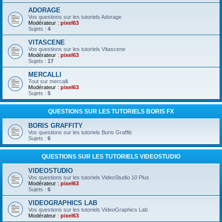
ADORAGE
Vos questions sur les tutoriels Adorage
Modérateur :
pixel63
Sujets :
4
VITASCENE
Vos questions sur les tutoriels Vitascene
Modérateur :
pixel63
Sujets :
17
MERCALLI
Tout sur mercalli
Modérateur :
pixel63
Sujets :
5
QUESTIONS SUR LES TUTORIELS BORIS FX
BORIS GRAFFITY
Vos questions sur les tutoriels Boris Graffiti
Sujets :
6
QUESTIONS SUR LES TUTORIELS VIDEOSTUDIO
VIDEOSTUDIO
Vos questions sur les tutoriels VideoStudio 10 Plus
Modérateur :
pixel63
Sujets :
6
VIDEOGRAPHICS LAB
Vos questions sur les tutoriels VideoGraphics Lab
Modérateur :
pixel63