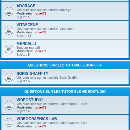
ADORAGE
Vos questions sur les tutoriels Adorage
Modérateur :
pixel63
Sujets :
4
VITASCENE
Vos questions sur les tutoriels Vitascene
Modérateur :
pixel63
Sujets :
17
MERCALLI
Tout sur mercalli
Modérateur :
pixel63
Sujets :
5
QUESTIONS SUR LES TUTORIELS BORIS FX
BORIS GRAFFITY
Vos questions sur les tutoriels Boris Graffiti
Sujets :
6
QUESTIONS SUR LES TUTORIELS VIDEOSTUDIO
VIDEOSTUDIO
Vos questions sur les tutoriels VideoStudio 10 Plus
Modérateur :
pixel63
Sujets :
6
VIDEOGRAPHICS LAB
Vos questions sur les tutoriels VideoGraphics Lab
Modérateur :
pixel63