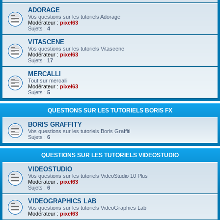
ADORAGE
Vos questions sur les tutoriels Adorage
Modérateur :
pixel63
Sujets :
4
VITASCENE
Vos questions sur les tutoriels Vitascene
Modérateur :
pixel63
Sujets :
17
MERCALLI
Tout sur mercalli
Modérateur :
pixel63
Sujets :
5
QUESTIONS SUR LES TUTORIELS BORIS FX
BORIS GRAFFITY
Vos questions sur les tutoriels Boris Graffiti
Sujets :
6
QUESTIONS SUR LES TUTORIELS VIDEOSTUDIO
VIDEOSTUDIO
Vos questions sur les tutoriels VideoStudio 10 Plus
Modérateur :
pixel63
Sujets :
6
VIDEOGRAPHICS LAB
Vos questions sur les tutoriels VideoGraphics Lab
Modérateur :
pixel63