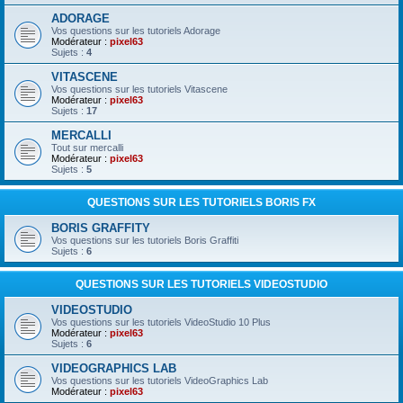
ADORAGE
Vos questions sur les tutoriels Adorage
Modérateur :
pixel63
Sujets :
4
VITASCENE
Vos questions sur les tutoriels Vitascene
Modérateur :
pixel63
Sujets :
17
MERCALLI
Tout sur mercalli
Modérateur :
pixel63
Sujets :
5
QUESTIONS SUR LES TUTORIELS BORIS FX
BORIS GRAFFITY
Vos questions sur les tutoriels Boris Graffiti
Sujets :
6
QUESTIONS SUR LES TUTORIELS VIDEOSTUDIO
VIDEOSTUDIO
Vos questions sur les tutoriels VideoStudio 10 Plus
Modérateur :
pixel63
Sujets :
6
VIDEOGRAPHICS LAB
Vos questions sur les tutoriels VideoGraphics Lab
Modérateur :
pixel63