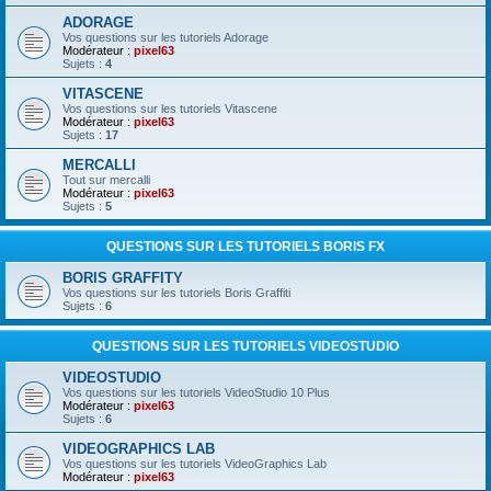
ADORAGE
Vos questions sur les tutoriels Adorage
Modérateur :
pixel63
Sujets :
4
VITASCENE
Vos questions sur les tutoriels Vitascene
Modérateur :
pixel63
Sujets :
17
MERCALLI
Tout sur mercalli
Modérateur :
pixel63
Sujets :
5
QUESTIONS SUR LES TUTORIELS BORIS FX
BORIS GRAFFITY
Vos questions sur les tutoriels Boris Graffiti
Sujets :
6
QUESTIONS SUR LES TUTORIELS VIDEOSTUDIO
VIDEOSTUDIO
Vos questions sur les tutoriels VideoStudio 10 Plus
Modérateur :
pixel63
Sujets :
6
VIDEOGRAPHICS LAB
Vos questions sur les tutoriels VideoGraphics Lab
Modérateur :
pixel63