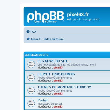
pixel63.fr
Aide pour le montage vidéo
FAQ
Accueil
Index du forum
LES NEWS DU SITE
LES NEWS DU SITE
Les nouveautés du site, les changements, ..etc !!
Modérateur :
pixel63
LE P'TIT TRUC DU MOIS
Accès réservé aux membres
Modérateur :
pixel63
THEMES DE MONTAGE STUDIO 12
Accès réservé aux membres
Modérateur :
pixel63
Portail
Messages du portail
Modérateur :
pixel63