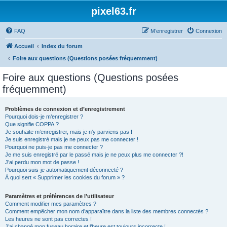
pixel63.fr
FAQ
M’enregistrer
Connexion
Accueil
Index du forum
Foire aux questions (Questions posées fréquemment)
Foire aux questions (Questions posées
fréquemment)
Problèmes de connexion et d’enregistrement
Pourquoi dois-je m’enregistrer ?
Que signifie COPPA ?
Je souhaite m’enregistrer, mais je n’y parviens pas !
Je suis enregistré mais je ne peux pas me connecter !
Pourquoi ne puis-je pas me connecter ?
Je me suis enregistré par le passé mais je ne peux plus me connecter ?!
J’ai perdu mon mot de passe !
Pourquoi suis-je automatiquement déconnecté ?
À quoi sert « Supprimer les cookies du forum » ?
Paramètres et préférences de l’utilisateur
Comment modifier mes paramètres ?
Comment empêcher mon nom d’apparaître dans la liste des membres connectés ?
Les heures ne sont pas correctes !
J’ai changé mon fuseau horaire et l’heure est toujours incorrecte !