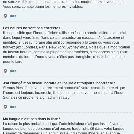
ne serez visible que par les administrateurs, les modérateurs et vous-même.
Vous serez compté parmi les membres invisibles.
Haut
Les heures ne sont pas correctes !
Il est possible que l’heure affichée utilise un fuseau horaire différent de celui
dans lequel vous êtes. Dans ce cas, accédez au
panneau de l’utilisateur
et
modifiez le fuseau horaire afin qu’il corresponde à la zone où vous vous
trouvez (ex : Londres, Paris, New York, Sydney, etc.). Notez que la modification
du fuseau horaire, comme la plupart des paramètres, n’est accessible qu’aux
membres du forum. Donc si vous n’êtes pas enregistré, c’est le bon moment
pour le faire.
Haut
J’ai changé mon fuseau horaire et l’heure est toujours incorrecte !
Si vous êtes sûr d’avoir correctement paramétré votre fuseau horaire et que
l’heure est toujours incorrecte, il se peut que le serveur ne soit pas à l’heure.
Signalez ce problème à un administrateur.
Haut
Ma langue n’est pas dans la liste !
La raison la plus probable est que l’administrateur n’ait pas installé votre
langue ou bien que personne n’ait encore traduit phpBB dans votre langue.
Essayez de demander à un administrateur du forum d’installer la langue