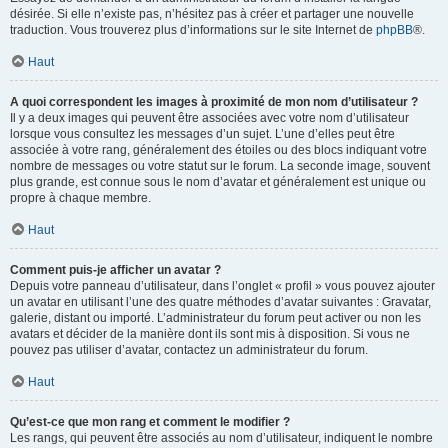
désirée. Si elle n’existe pas, n’hésitez pas à créer et partager une nouvelle
traduction. Vous trouverez plus d’informations sur le site Internet de
phpBB
®.
Haut
A quoi correspondent les images à proximité de mon nom d’utilisateur ?
Il y a deux images qui peuvent être associées avec votre nom d’utilisateur
lorsque vous consultez les messages d’un sujet. L’une d’elles peut être
associée à votre rang, généralement des étoiles ou des blocs indiquant votre
nombre de messages ou votre statut sur le forum. La seconde image, souvent
plus grande, est connue sous le nom d’avatar et généralement est unique ou
propre à chaque membre.
Haut
Comment puis-je afficher un avatar ?
Depuis votre panneau d’utilisateur, dans l’onglet « profil » vous pouvez ajouter
un avatar en utilisant l’une des quatre méthodes d’avatar suivantes : Gravatar,
galerie, distant ou importé. L’administrateur du forum peut activer ou non les
avatars et décider de la manière dont ils sont mis à disposition. Si vous ne
pouvez pas utiliser d’avatar, contactez un administrateur du forum.
Haut
Qu’est-ce que mon rang et comment le modifier ?
Les rangs, qui peuvent être associés au nom d’utilisateur, indiquent le nombre