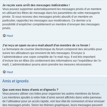
Je reçois sans arrêt des messages indésirables !
Vous pouvez supprimer automatiquement les messages privés d’un membre
en utilisant les filtres de message dans les paramètres de votre messagerie
privée. Si vous recevez des messages privés abusifs d’un membre en
particulier, rapportez les messages aux modérateurs. Ce dernier a la
possibilité d’empêcher complètement un membre d’envoyer des messages
privés.
Haut
J’ai reçu un spam ou un e-mail abusif d’un membre de ce forum !
Le formulaire de courrier électronique du forum comprend des sécurités pour
suivre les utilisateurs qui envoient de tels messages. Envoyez à
l’administrateur une copie complète de l’e-mail reçu. Il est très important
d’inclure les en-têtes (ils contiennent des informations sur l’expéditeur de l’e-
mail). L’administrateur pourra alors prendre les mesures nécessaires.
Haut
Amis et ignorés
Que sont mes listes d’amis et d’ignorés ?
Vous pouvez utiliser ces listes pour organiser les autres membres du forum.
Les membres ajoutés à votre liste d’amis seront affichés dans votre panneau
de l’utilisateur pour un accès rapide, voir leur état de connexion et leur envoyer
des messages privés. Selon les thèmes graphiques, leurs messages peuvent