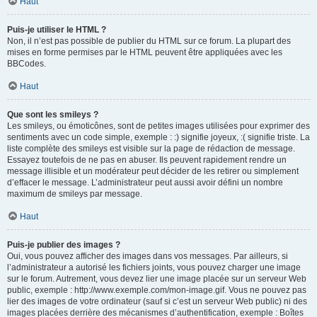
Haut
Puis-je utiliser le HTML ?
Non, il n’est pas possible de publier du HTML sur ce forum. La plupart des
mises en forme permises par le HTML peuvent être appliquées avec les
BBCodes.
Haut
Que sont les smileys ?
Les smileys, ou émoticônes, sont de petites images utilisées pour exprimer des
sentiments avec un code simple, exemple : :) signifie joyeux, :( signifie triste. La
liste complète des smileys est visible sur la page de rédaction de message.
Essayez toutefois de ne pas en abuser. Ils peuvent rapidement rendre un
message illisible et un modérateur peut décider de les retirer ou simplement
d’effacer le message. L’administrateur peut aussi avoir défini un nombre
maximum de smileys par message.
Haut
Puis-je publier des images ?
Oui, vous pouvez afficher des images dans vos messages. Par ailleurs, si
l’administrateur a autorisé les fichiers joints, vous pouvez charger une image
sur le forum. Autrement, vous devez lier une image placée sur un serveur Web
public, exemple : http://www.exemple.com/mon-image.gif. Vous ne pouvez pas
lier des images de votre ordinateur (sauf si c’est un serveur Web public) ni des
images placées derrière des mécanismes d’authentification, exemple : Boîtes