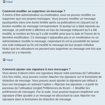
Haut
Comment modifier ou supprimer un message ?
À moins d’être administrateur ou modérateur, vous ne pouvez modifier ou
supprimer que vos propres messages. Vous pouvez modifier un message
(quelquefois dans une durée limitée après sa publication) en cliquant sur le
bouton
modifier
du message correspondant. Si quelqu’un a déjà répondu au
message, un petit texte s’affichera en bas du message indiquant qu’il a été
modifié, le nombre de fois qu’il a été modifié ainsi que la date et l’heure de la
dernière modification. Ce message n’apparaîtra pas si un modérateur ou un
administrateur modifie le message, cependant ils ont la possibilité de laisser
une note indiquant qu’ils ont modifié le message de leur propre initiative.
Notez que les utilisateurs ne peuvent pas supprimer un message une fois que
quelqu’un y a répondu.
Haut
Comment ajouter une signature à mes messages ?
Vous devez d’abord créer une signature depuis votre panneau de l’utilisateur.
Une fois créée, vous pouvez cocher
Attacher ma signature
sur le formulaire de
rédaction de message. Vous pouvez aussi ajouter la signature par défaut à
tous vos messages en activant l’option « Attacher ma signature » à partir du
panneau de l’utilisateur (onglet
Préférences du forum --> Modifier les
préférences de message
). Par la suite, vous pourrez toujours empêcher une
signature d’être ajoutée à un message en décochant la case
Attacher ma
signature
dans le formulaire de rédaction de message.