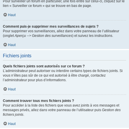
Pour surveiller un forum en particulier, une fois entré sur celui-ci, cliquez sur le
lien « Surveiller ce forum » qui se trouve en bas de page.
Haut
Comment puis-je supprimer mes surveillances de sujets ?
Pour supprimer vos surveillances, allez dans votre panneau de l’utilisateur
(onglet
Aperçu --> Gestion des surveillances
) et suivez les instructions.
Haut
Fichiers joints
Quels fichiers joints sont autorisés sur ce forum ?
L’administrateur peut autoriser ou interdire certains types de fichiers joints. Si
vous n’êtes pas sûr de ce qui est autorisé à être chargé, contactez
l’administrateur pour plus d’informations.
Haut
Comment trouver tous mes fichiers joints ?
Pour accéder à la liste des fichiers que vous avez joints à vos messages et
messages privés, allez dans votre panneau de l’utilisateur puis
Gestion des
fichiers joints
.
Haut