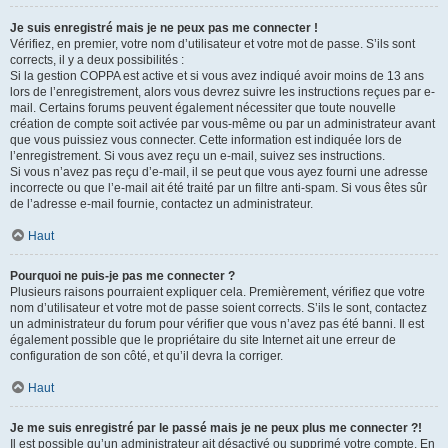
Je suis enregistré mais je ne peux pas me connecter !
Vérifiez, en premier, votre nom d’utilisateur et votre mot de passe. S’ils sont
corrects, il y a deux possibilités :
Si la gestion COPPA est active et si vous avez indiqué avoir moins de 13 ans
lors de l’enregistrement, alors vous devrez suivre les instructions reçues par e-
mail. Certains forums peuvent également nécessiter que toute nouvelle
création de compte soit activée par vous-même ou par un administrateur avant
que vous puissiez vous connecter. Cette information est indiquée lors de
l’enregistrement. Si vous avez reçu un e-mail, suivez ses instructions.
Si vous n’avez pas reçu d’e-mail, il se peut que vous ayez fourni une adresse
incorrecte ou que l’e-mail ait été traité par un filtre anti-spam. Si vous êtes sûr
de l’adresse e-mail fournie, contactez un administrateur.
Haut
Pourquoi ne puis-je pas me connecter ?
Plusieurs raisons pourraient expliquer cela. Premièrement, vérifiez que votre
nom d’utilisateur et votre mot de passe soient corrects. S’ils le sont, contactez
un administrateur du forum pour vérifier que vous n’avez pas été banni. Il est
également possible que le propriétaire du site Internet ait une erreur de
configuration de son côté, et qu’il devra la corriger.
Haut
Je me suis enregistré par le passé mais je ne peux plus me connecter ?!
Il est possible qu’un administrateur ait désactivé ou supprimé votre compte. En