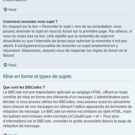
d’informations.
Haut
Comment remonter mon sujet ?
En cliquant sur le lien « Remonter le sujet » lors de sa consultation, vous
pouvez
remonter
le sujet en haut du forum sur la première page. Par ailleurs, si
vous ne voyez pas ce lien, cela signifie que la remontée de sujet est
désactivée ou que l’intervalle de temps pour autoriser la remontée n’est pas
atteint. Il est également possible de remonter un sujet simplement en y
répondant. Néanmoins, assurez-vous de respecter les règles du forum en le
faisant.
Haut
Mise en forme et types de sujets
Que sont les BBCodes ?
Le BBCode est une implantation spéciale au langage HTML, offrant un large
contrôle de mise en forme des éléments d’un message. L’administrateur peut
décider si vous pouvez utiliser les BBCodes, vous pouvez aussi les désactiver
dans chacun de vos messages en utilisant l’option appropriée du formulaire de
rédaction de message. Le BBCode lui-même est similaire au style HTML, mais
les balises sont incluses entre crochets [ et ] plutôt que < et >. Pour plus
d’informations sur le BBCode, consultez le guide accessible depuis la page de
rédaction de message.