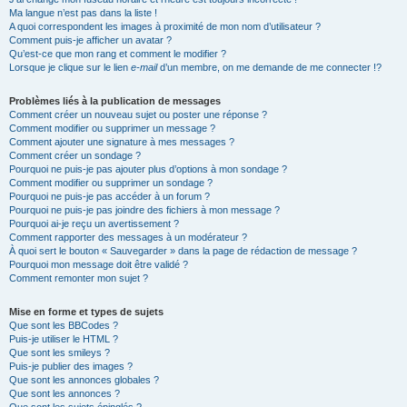
Ma langue n’est pas dans la liste !
A quoi correspondent les images à proximité de mon nom d’utilisateur ?
Comment puis-je afficher un avatar ?
Qu’est-ce que mon rang et comment le modifier ?
Lorsque je clique sur le lien
e-mail
d’un membre, on me demande de me connecter !?
Problèmes liés à la publication de messages
Comment créer un nouveau sujet ou poster une réponse ?
Comment modifier ou supprimer un message ?
Comment ajouter une signature à mes messages ?
Comment créer un sondage ?
Pourquoi ne puis-je pas ajouter plus d’options à mon sondage ?
Comment modifier ou supprimer un sondage ?
Pourquoi ne puis-je pas accéder à un forum ?
Pourquoi ne puis-je pas joindre des fichiers à mon message ?
Pourquoi ai-je reçu un avertissement ?
Comment rapporter des messages à un modérateur ?
À quoi sert le bouton « Sauvegarder » dans la page de rédaction de message ?
Pourquoi mon message doit être validé ?
Comment remonter mon sujet ?
Mise en forme et types de sujets
Que sont les BBCodes ?
Puis-je utiliser le HTML ?
Que sont les smileys ?
Puis-je publier des images ?
Que sont les annonces globales ?
Que sont les annonces ?