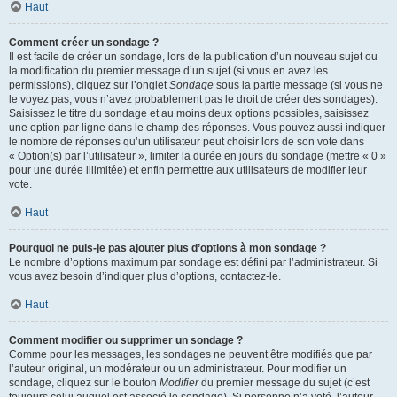
Haut
Comment créer un sondage ?
Il est facile de créer un sondage, lors de la publication d’un nouveau sujet ou
la modification du premier message d’un sujet (si vous en avez les
permissions), cliquez sur l’onglet
Sondage
sous la partie message (si vous ne
le voyez pas, vous n’avez probablement pas le droit de créer des sondages).
Saisissez le titre du sondage et au moins deux options possibles, saisissez
une option par ligne dans le champ des réponses. Vous pouvez aussi indiquer
le nombre de réponses qu’un utilisateur peut choisir lors de son vote dans
« Option(s) par l’utilisateur », limiter la durée en jours du sondage (mettre « 0 »
pour une durée illimitée) et enfin permettre aux utilisateurs de modifier leur
vote.
Haut
Pourquoi ne puis-je pas ajouter plus d’options à mon sondage ?
Le nombre d’options maximum par sondage est défini par l’administrateur. Si
vous avez besoin d’indiquer plus d’options, contactez-le.
Haut
Comment modifier ou supprimer un sondage ?
Comme pour les messages, les sondages ne peuvent être modifiés que par
l’auteur original, un modérateur ou un administrateur. Pour modifier un
sondage, cliquez sur le bouton
Modifier
du premier message du sujet (c’est