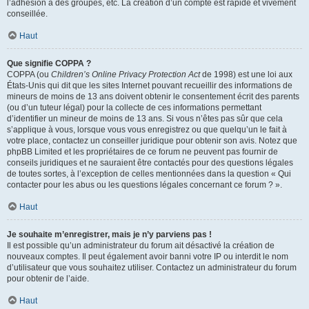
l’adhésion à des groupes, etc. La création d’un compte est rapide et vivement
conseillée.
Haut
Que signifie COPPA ?
COPPA (ou
Children’s Online Privacy Protection Act
de 1998) est une loi aux
États-Unis qui dit que les sites Internet pouvant recueillir des informations de
mineurs de moins de 13 ans doivent obtenir le consentement écrit des parents
(ou d’un tuteur légal) pour la collecte de ces informations permettant
d’identifier un mineur de moins de 13 ans. Si vous n’êtes pas sûr que cela
s’applique à vous, lorsque vous vous enregistrez ou que quelqu’un le fait à
votre place, contactez un conseiller juridique pour obtenir son avis. Notez que
phpBB Limited et les propriétaires de ce forum ne peuvent pas fournir de
conseils juridiques et ne sauraient être contactés pour des questions légales
de toutes sortes, à l’exception de celles mentionnées dans la question « Qui
contacter pour les abus ou les questions légales concernant ce forum ? ».
Haut
Je souhaite m’enregistrer, mais je n’y parviens pas !
Il est possible qu’un administrateur du forum ait désactivé la création de
nouveaux comptes. Il peut également avoir banni votre IP ou interdit le nom
d’utilisateur que vous souhaitez utiliser. Contactez un administrateur du forum
pour obtenir de l’aide.
Haut