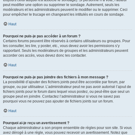
toujours celui auquel est associé le sondage). Si personne n’a voté, l’auteur
peut modifier une option ou supprimer le sondage. Autrement, seuls les
modérateurs et les administrateurs peuvent le modifier ou le supprimer. Ceci
pour empêcher le trucage en changeant les intitulés en cours de sondage.
Haut
Pourquoi ne puis-je pas accéder à un forum ?
Certains forums peuvent être réservés à certains utilisateurs ou groupes. Pour
les consulter, les lire, y poster, etc., vous devez avoir les permissions s’y
rapportant. Seuls les modérateurs de groupes et les administrateurs peuvent
accorder ces accès, vous devez donc les contacter.
Haut
Pourquoi ne puis-je pas joindre des fichiers à mon message ?
La possibilité d’ajouter des fichiers joints peut être accordée par forum, par
groupe, ou par utilisateur. L’administrateur peut ne pas avoir autorisé l’ajout de
fichiers joints pour le forum dans lequel vous postez, ou peut-être que seul un
groupe peut en joindre. Contactez l’administrateur si vous ne savez pas
pourquoi vous ne pouvez pas ajouter de fichiers joints sur un forum.
Haut
Pourquoi ai-je reçu un avertissement ?
Chaque administrateur a son propre ensemble de règles pour son site. Si vous
avez dérogé à une règle, vous pouvez recevoir un avertissement. Notez que