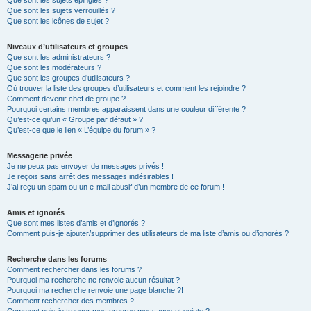
Que sont les sujets épinglés ?
Que sont les sujets verrouillés ?
Que sont les icônes de sujet ?
Niveaux d’utilisateurs et groupes
Que sont les administrateurs ?
Que sont les modérateurs ?
Que sont les groupes d’utilisateurs ?
Où trouver la liste des groupes d’utilisateurs et comment les rejoindre ?
Comment devenir chef de groupe ?
Pourquoi certains membres apparaissent dans une couleur différente ?
Qu’est-ce qu’un « Groupe par défaut » ?
Qu’est-ce que le lien « L’équipe du forum » ?
Messagerie privée
Je ne peux pas envoyer de messages privés !
Je reçois sans arrêt des messages indésirables !
J’ai reçu un spam ou un e-mail abusif d’un membre de ce forum !
Amis et ignorés
Que sont mes listes d’amis et d’ignorés ?
Comment puis-je ajouter/supprimer des utilisateurs de ma liste d’amis ou d’ignorés ?
Recherche dans les forums
Comment rechercher dans les forums ?
Pourquoi ma recherche ne renvoie aucun résultat ?
Pourquoi ma recherche renvoie une page blanche ?!
Comment rechercher des membres ?