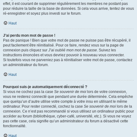
effet, il est courant de supprimer régulièrement les membres ne postant pas
pour réduire la taille de la base de données. Si cela vous arrive, tentez de vous
ré-enregistrer et soyez plus investi sur le forum.
Haut
J’ai perdu mon mot de passe !
Pas de panique ! Bien que votre mot de passe ne puisse pas être récupéré, il
peut facilement être réinitialisé. Pour ce faire, rendez vous sur la page de
connexion puis cliquez sur
J’ai oublié mon mot de passe
. Suivez les
instructions énoncées et vous devriez pouvoir à nouveau vous connecter.
Si toutefois vous ne parveniez pas à réinitialiser votre mot de passe, contactez
un administrateur du forum.
Haut
Pourquoi suis-je automatiquement déconnecté ?
Si vous ne cochez pas la case
Se souvenir de moi
lors de votre connexion,
vous ne resterez connecté que pendant une durée déterminée. Cela empêche
que quelqu’un d’autre utilise votre compte à votre insu en utilisant le même
ordinateur. Pour rester connecté, cochez la case
Se souvenir de moi
lors de la
connexion. Ce n’est pas recommandé si vous utilisez un ordinateur public pour
accéder au forum (bibliothèque, cyber-café, université, etc.). Si vous ne voyez
pas cette case, cela signifie qu’un administrateur du forum a désactivé cette
fonctionnalité.
Haut