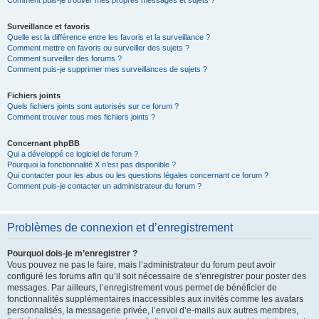
Comment puis-je trouver mes propres messages et sujets ?
Surveillance et favoris
Quelle est la différence entre les favoris et la surveillance ?
Comment mettre en favoris ou surveiller des sujets ?
Comment surveiller des forums ?
Comment puis-je supprimer mes surveillances de sujets ?
Fichiers joints
Quels fichiers joints sont autorisés sur ce forum ?
Comment trouver tous mes fichiers joints ?
Concernant phpBB
Qui a développé ce logiciel de forum ?
Pourquoi la fonctionnalité X n’est pas disponible ?
Qui contacter pour les abus ou les questions légales concernant ce forum ?
Comment puis-je contacter un administrateur du forum ?
Problèmes de connexion et d’enregistrement
Pourquoi dois-je m’enregistrer ?
Vous pouvez ne pas le faire, mais l’administrateur du forum peut avoir
configuré les forums afin qu’il soit nécessaire de s’enregistrer pour poster des
messages. Par ailleurs, l’enregistrement vous permet de bénéficier de
fonctionnalités supplémentaires inaccessibles aux invités comme les avatars
personnalisés, la messagerie privée, l’envoi d’e-mails aux autres membres,