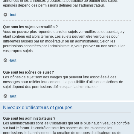
annonces et les annonces globales, la possibilité de publier des sujets
épinglés dépend des permissions définies par l’administrateur.
Haut
Que sont les sujets verrouillés ?
Vous ne pouvez plus répondre dans les sujets verrouillés et tout sondage y
étant contenu est alors terminé. Les sujets peuvent être verrouillés pour
différentes raisons par un modérateur ou un administrateur. Selon les
permissions accordées par l’administrateur, vous pouvez ou non verrouiller
vos propres sujets.
Haut
Que sont les icônes de sujet ?
Les icônes de sujet sont des images qui peuvent être associées à des
messages pour refléter leur contenu. La possibilité d’utiliser des icônes de
sujet dépend des permissions définies par l’administrateur.
Haut
Niveaux d’utilisateurs et groupes
Que sont les administrateurs ?
Les administrateurs sont les utilisateurs qui ont le plus haut niveau de contrôle
sur tout le forum. Ils contrôlent tous les aspects du forum comme les
permissions, le bannissement, la création de groupes d’utilisateurs ou de