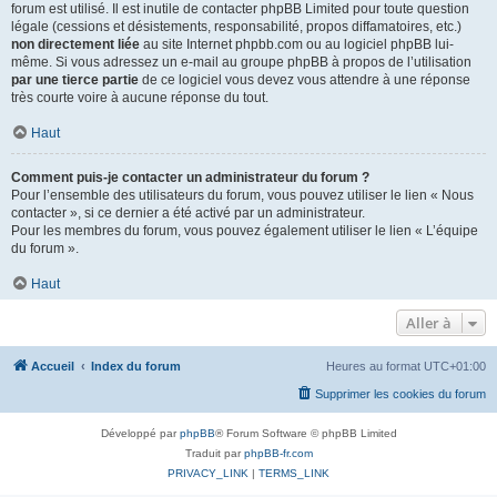
forum est utilisé. Il est inutile de contacter phpBB Limited pour toute question
légale (cessions et désistements, responsabilité, propos diffamatoires, etc.)
non directement liée
au site Internet phpbb.com ou au logiciel phpBB lui-
même. Si vous adressez un e-mail au groupe phpBB à propos de l’utilisation
par une tierce partie
de ce logiciel vous devez vous attendre à une réponse
très courte voire à aucune réponse du tout.
Haut
Comment puis-je contacter un administrateur du forum ?
Pour l’ensemble des utilisateurs du forum, vous pouvez utiliser le lien « Nous
contacter », si ce dernier a été activé par un administrateur.
Pour les membres du forum, vous pouvez également utiliser le lien « L’équipe
du forum ».
Haut
Aller à
Accueil
Index du forum
Heures au format
UTC+01:00
Supprimer les cookies du forum
Développé par
phpBB
® Forum Software © phpBB Limited
Traduit par
phpBB-fr.com
PRIVACY_LINK
|
TERMS_LINK