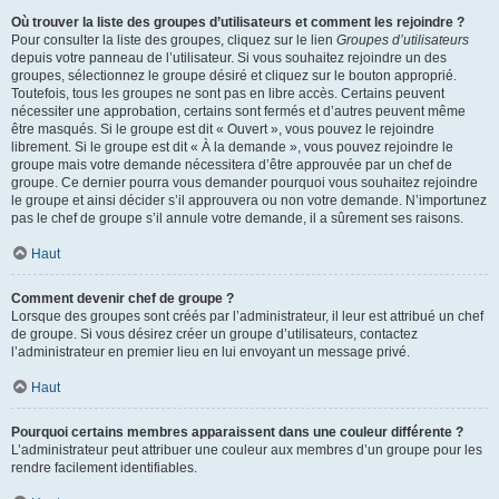
Où trouver la liste des groupes d’utilisateurs et comment les rejoindre ?
Pour consulter la liste des groupes, cliquez sur le lien
Groupes d’utilisateurs
depuis votre panneau de l’utilisateur. Si vous souhaitez rejoindre un des
groupes, sélectionnez le groupe désiré et cliquez sur le bouton approprié.
Toutefois, tous les groupes ne sont pas en libre accès. Certains peuvent
nécessiter une approbation, certains sont fermés et d’autres peuvent même
être masqués. Si le groupe est dit « Ouvert », vous pouvez le rejoindre
librement. Si le groupe est dit « À la demande », vous pouvez rejoindre le
groupe mais votre demande nécessitera d’être approuvée par un chef de
groupe. Ce dernier pourra vous demander pourquoi vous souhaitez rejoindre
le groupe et ainsi décider s’il approuvera ou non votre demande. N’importunez
pas le chef de groupe s’il annule votre demande, il a sûrement ses raisons.
Haut
Comment devenir chef de groupe ?
Lorsque des groupes sont créés par l’administrateur, il leur est attribué un chef
de groupe. Si vous désirez créer un groupe d’utilisateurs, contactez
l’administrateur en premier lieu en lui envoyant un message privé.
Haut
Pourquoi certains membres apparaissent dans une couleur différente ?
L’administrateur peut attribuer une couleur aux membres d’un groupe pour les
rendre facilement identifiables.