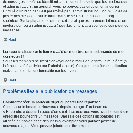
de messages postés ou identifient certains membres tels que les modérateurs
et administrateurs. En général, vous ne pouvez pas directement modifier
l’intitulé d’un rang car il est paramétré par l’administrateur du forum. Évitez de
poster des messages sur le forum dans le seul but de passer au rang
supérieur. Sur la plupart des forums, cette pratique est rarement tolérée et un
modérateur (ou un administrateur) peut facilement abaisser votre compteur de
messages.
Haut
Lorsque je clique sur le lien
e-mail
d’un membre, on me demande de me
connecter !?
Seuls les membres peuvent s’envoyer des e-mails via le formulaire intégré (si
la fonction a été activée par l’administrateur). Ceci pour empêcher l’utilisation
malveillante de la fonctionnalité par les invités.
Haut
Problèmes liés à la publication de messages
Comment créer un nouveau sujet ou poster une réponse ?
Cliquez sur le bouton « Nouveau » depuis la page d’un forum ou
« Répondre » depuis la page d’un sujet. Il se peut que vous ayez besoin d’être
enregistré pour écrire un message. Une liste des options disponibles est
affichée en bas de page des forums, exemple : Vous
pouvez
poster de
nouveaux sujets, Vous
pouvez
joindre des fichiers, etc.