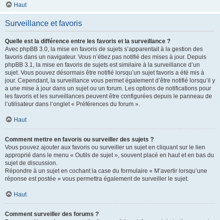
Haut
Surveillance et favoris
Quelle est la différence entre les favoris et la surveillance ?
Avec phpBB 3.0, la mise en favoris de sujets s’apparentait à la gestion des
favoris dans un navigateur. Vous n’étiez pas notifié des mises à jour. Depuis
phpBB 3.1, la mise en favoris de sujets est similaire à la surveillance d’un
sujet. Vous pouvez désormais être notifié lorsqu’un sujet favoris a été mis à
jour. Cependant, la surveillance vous permet également d’être notifié lorsqu’il y
a une mise à jour dans un sujet ou un forum. Les options de notifications pour
les favoris et les surveillances peuvent être configurées depuis le panneau de
l’utilisateur dans l’onglet « Préférences du forum ».
Haut
Comment mettre en favoris ou surveiller des sujets ?
Vous pouvez ajouter aux favoris ou surveiller un sujet en cliquant sur le lien
approprié dans le menu « Outils de sujet », souvent placé en haut et en bas du
sujet de discussion.
Répondre à un sujet en cochant la case du formulaire « M’avertir lorsqu’une
réponse est postée » vous permettra également de surveiller le sujet.
Haut
Comment surveiller des forums ?