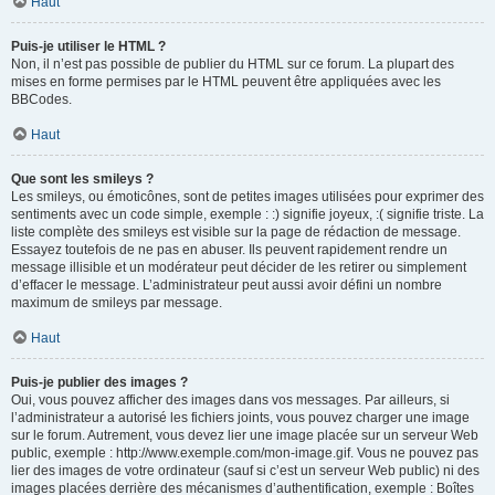
Haut
Puis-je utiliser le HTML ?
Non, il n’est pas possible de publier du HTML sur ce forum. La plupart des
mises en forme permises par le HTML peuvent être appliquées avec les
BBCodes.
Haut
Que sont les smileys ?
Les smileys, ou émoticônes, sont de petites images utilisées pour exprimer des
sentiments avec un code simple, exemple : :) signifie joyeux, :( signifie triste. La
liste complète des smileys est visible sur la page de rédaction de message.
Essayez toutefois de ne pas en abuser. Ils peuvent rapidement rendre un
message illisible et un modérateur peut décider de les retirer ou simplement
d’effacer le message. L’administrateur peut aussi avoir défini un nombre
maximum de smileys par message.
Haut
Puis-je publier des images ?
Oui, vous pouvez afficher des images dans vos messages. Par ailleurs, si
l’administrateur a autorisé les fichiers joints, vous pouvez charger une image
sur le forum. Autrement, vous devez lier une image placée sur un serveur Web
public, exemple : http://www.exemple.com/mon-image.gif. Vous ne pouvez pas
lier des images de votre ordinateur (sauf si c’est un serveur Web public) ni des
images placées derrière des mécanismes d’authentification, exemple : Boîtes