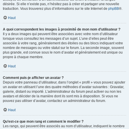
désirée. Si elle n’existe pas, n’hésitez pas à créer et partager une nouvelle
traduction. Vous trouverez plus d’informations sur le site Internet de
phpBB
®.
Haut
A quoi correspondent les images à proximité de mon nom d’utilisateur ?
Il y a deux images qui peuvent être associées avec votre nom d’utilisateur
lorsque vous consultez les messages d’un sujet. L’une d’elles peut être
associée à votre rang, généralement des étoiles ou des blocs indiquant votre
nombre de messages ou votre statut sur le forum. La seconde image, souvent
plus grande, est connue sous le nom d’avatar et généralement est unique ou
propre à chaque membre.
Haut
Comment puis-je afficher un avatar ?
Depuis votre panneau d’utilisateur, dans l’onglet « profil » vous pouvez ajouter
un avatar en utilisant l’une des quatre méthodes d’avatar suivantes : Gravatar,
galerie, distant ou importé. L’administrateur du forum peut activer ou non les
avatars et décider de la manière dont ils sont mis à disposition. Si vous ne
pouvez pas utiliser d’avatar, contactez un administrateur du forum.
Haut
Qu’est-ce que mon rang et comment le modifier ?
Les rangs, qui peuvent être associés au nom d’utilisateur, indiquent le nombre