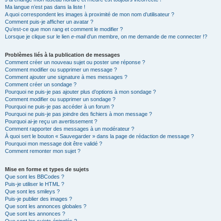
Ma langue n’est pas dans la liste !
A quoi correspondent les images à proximité de mon nom d’utilisateur ?
Comment puis-je afficher un avatar ?
Qu’est-ce que mon rang et comment le modifier ?
Lorsque je clique sur le lien
e-mail
d’un membre, on me demande de me connecter !?
Problèmes liés à la publication de messages
Comment créer un nouveau sujet ou poster une réponse ?
Comment modifier ou supprimer un message ?
Comment ajouter une signature à mes messages ?
Comment créer un sondage ?
Pourquoi ne puis-je pas ajouter plus d’options à mon sondage ?
Comment modifier ou supprimer un sondage ?
Pourquoi ne puis-je pas accéder à un forum ?
Pourquoi ne puis-je pas joindre des fichiers à mon message ?
Pourquoi ai-je reçu un avertissement ?
Comment rapporter des messages à un modérateur ?
À quoi sert le bouton « Sauvegarder » dans la page de rédaction de message ?
Pourquoi mon message doit être validé ?
Comment remonter mon sujet ?
Mise en forme et types de sujets
Que sont les BBCodes ?
Puis-je utiliser le HTML ?
Que sont les smileys ?
Puis-je publier des images ?
Que sont les annonces globales ?
Que sont les annonces ?