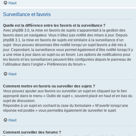
Haut
Surveillance et favoris
Quelle est la différence entre les favoris et la surveillance ?
Avec phpBB 3.0, la mise en favoris de sujets s’apparentait à la gestion des
favoris dans un navigateur. Vous n’étiez pas notifié des mises à jour. Depuis
phpBB 3.1, la mise en favoris de sujets est similaire à la surveillance d’un
sujet. Vous pouvez désormais être notifié lorsqu’un sujet favoris a été mis à
jour. Cependant, la surveillance vous permet également d’être notifié lorsqu’il y
a une mise à jour dans un sujet ou un forum. Les options de notifications pour
les favoris et les surveillances peuvent être configurées depuis le panneau de
l’utilisateur dans l’onglet « Préférences du forum ».
Haut
Comment mettre en favoris ou surveiller des sujets ?
Vous pouvez ajouter aux favoris ou surveiller un sujet en cliquant sur le lien
approprié dans le menu « Outils de sujet », souvent placé en haut et en bas du
sujet de discussion.
Répondre à un sujet en cochant la case du formulaire « M’avertir lorsqu’une
réponse est postée » vous permettra également de surveiller le sujet.
Haut
Comment surveiller des forums ?