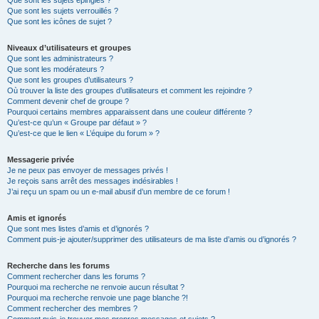
Que sont les sujets épinglés ?
Que sont les sujets verrouillés ?
Que sont les icônes de sujet ?
Niveaux d’utilisateurs et groupes
Que sont les administrateurs ?
Que sont les modérateurs ?
Que sont les groupes d’utilisateurs ?
Où trouver la liste des groupes d’utilisateurs et comment les rejoindre ?
Comment devenir chef de groupe ?
Pourquoi certains membres apparaissent dans une couleur différente ?
Qu’est-ce qu’un « Groupe par défaut » ?
Qu’est-ce que le lien « L’équipe du forum » ?
Messagerie privée
Je ne peux pas envoyer de messages privés !
Je reçois sans arrêt des messages indésirables !
J’ai reçu un spam ou un e-mail abusif d’un membre de ce forum !
Amis et ignorés
Que sont mes listes d’amis et d’ignorés ?
Comment puis-je ajouter/supprimer des utilisateurs de ma liste d’amis ou d’ignorés ?
Recherche dans les forums
Comment rechercher dans les forums ?
Pourquoi ma recherche ne renvoie aucun résultat ?
Pourquoi ma recherche renvoie une page blanche ?!
Comment rechercher des membres ?