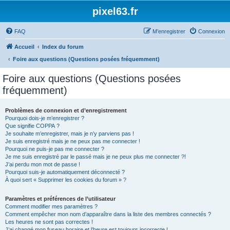
pixel63.fr
FAQ
M’enregistrer
Connexion
Accueil
Index du forum
Foire aux questions (Questions posées fréquemment)
Foire aux questions (Questions posées
fréquemment)
Problèmes de connexion et d’enregistrement
Pourquoi dois-je m’enregistrer ?
Que signifie COPPA ?
Je souhaite m’enregistrer, mais je n’y parviens pas !
Je suis enregistré mais je ne peux pas me connecter !
Pourquoi ne puis-je pas me connecter ?
Je me suis enregistré par le passé mais je ne peux plus me connecter ?!
J’ai perdu mon mot de passe !
Pourquoi suis-je automatiquement déconnecté ?
À quoi sert « Supprimer les cookies du forum » ?
Paramètres et préférences de l’utilisateur
Comment modifier mes paramètres ?
Comment empêcher mon nom d’apparaître dans la liste des membres connectés ?
Les heures ne sont pas correctes !
J’ai changé mon fuseau horaire et l’heure est toujours incorrecte !