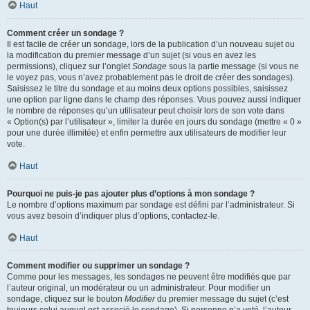
Haut
Comment créer un sondage ?
Il est facile de créer un sondage, lors de la publication d’un nouveau sujet ou
la modification du premier message d’un sujet (si vous en avez les
permissions), cliquez sur l’onglet
Sondage
sous la partie message (si vous ne
le voyez pas, vous n’avez probablement pas le droit de créer des sondages).
Saisissez le titre du sondage et au moins deux options possibles, saisissez
une option par ligne dans le champ des réponses. Vous pouvez aussi indiquer
le nombre de réponses qu’un utilisateur peut choisir lors de son vote dans
« Option(s) par l’utilisateur », limiter la durée en jours du sondage (mettre « 0 »
pour une durée illimitée) et enfin permettre aux utilisateurs de modifier leur
vote.
Haut
Pourquoi ne puis-je pas ajouter plus d’options à mon sondage ?
Le nombre d’options maximum par sondage est défini par l’administrateur. Si
vous avez besoin d’indiquer plus d’options, contactez-le.
Haut
Comment modifier ou supprimer un sondage ?
Comme pour les messages, les sondages ne peuvent être modifiés que par
l’auteur original, un modérateur ou un administrateur. Pour modifier un
sondage, cliquez sur le bouton
Modifier
du premier message du sujet (c’est