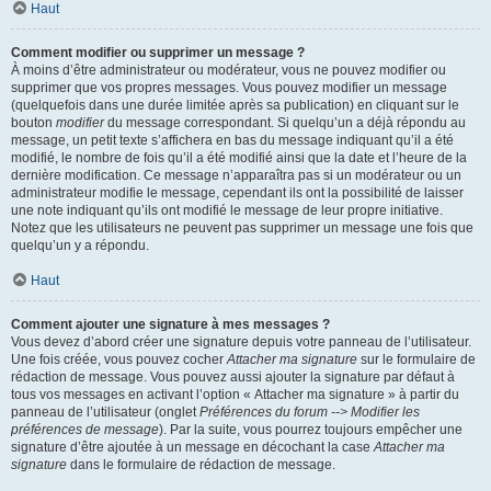
Haut
Comment modifier ou supprimer un message ?
À moins d’être administrateur ou modérateur, vous ne pouvez modifier ou
supprimer que vos propres messages. Vous pouvez modifier un message
(quelquefois dans une durée limitée après sa publication) en cliquant sur le
bouton
modifier
du message correspondant. Si quelqu’un a déjà répondu au
message, un petit texte s’affichera en bas du message indiquant qu’il a été
modifié, le nombre de fois qu’il a été modifié ainsi que la date et l’heure de la
dernière modification. Ce message n’apparaîtra pas si un modérateur ou un
administrateur modifie le message, cependant ils ont la possibilité de laisser
une note indiquant qu’ils ont modifié le message de leur propre initiative.
Notez que les utilisateurs ne peuvent pas supprimer un message une fois que
quelqu’un y a répondu.
Haut
Comment ajouter une signature à mes messages ?
Vous devez d’abord créer une signature depuis votre panneau de l’utilisateur.
Une fois créée, vous pouvez cocher
Attacher ma signature
sur le formulaire de
rédaction de message. Vous pouvez aussi ajouter la signature par défaut à
tous vos messages en activant l’option « Attacher ma signature » à partir du
panneau de l’utilisateur (onglet
Préférences du forum --> Modifier les
préférences de message
). Par la suite, vous pourrez toujours empêcher une
signature d’être ajoutée à un message en décochant la case
Attacher ma
signature
dans le formulaire de rédaction de message.