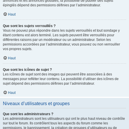
annonces et les annonces globales, la possibilité de publier des sujets
épinglés dépend des permissions définies par l’administrateur.
Haut
Que sont les sujets verrouillés ?
Vous ne pouvez plus répondre dans les sujets verrouillés et tout sondage y
étant contenu est alors terminé. Les sujets peuvent être verrouillés pour
différentes raisons par un modérateur ou un administrateur. Selon les
permissions accordées par l’administrateur, vous pouvez ou non verrouiller
vos propres sujets.
Haut
Que sont les icônes de sujet ?
Les icônes de sujet sont des images qui peuvent être associées à des
messages pour refléter leur contenu. La possibilité d’utiliser des icônes de
sujet dépend des permissions définies par l’administrateur.
Haut
Niveaux d’utilisateurs et groupes
Que sont les administrateurs ?
Les administrateurs sont les utilisateurs qui ont le plus haut niveau de contrôle
sur tout le forum. Ils contrôlent tous les aspects du forum comme les
permissions, le bannissement, la création de groupes d’utilisateurs ou de