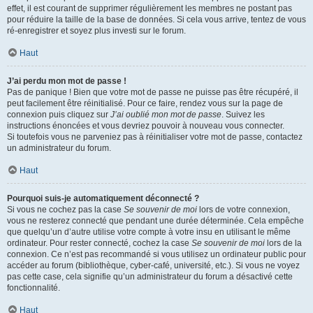
effet, il est courant de supprimer régulièrement les membres ne postant pas
pour réduire la taille de la base de données. Si cela vous arrive, tentez de vous
ré-enregistrer et soyez plus investi sur le forum.
Haut
J’ai perdu mon mot de passe !
Pas de panique ! Bien que votre mot de passe ne puisse pas être récupéré, il
peut facilement être réinitialisé. Pour ce faire, rendez vous sur la page de
connexion puis cliquez sur
J’ai oublié mon mot de passe
. Suivez les
instructions énoncées et vous devriez pouvoir à nouveau vous connecter.
Si toutefois vous ne parveniez pas à réinitialiser votre mot de passe, contactez
un administrateur du forum.
Haut
Pourquoi suis-je automatiquement déconnecté ?
Si vous ne cochez pas la case
Se souvenir de moi
lors de votre connexion,
vous ne resterez connecté que pendant une durée déterminée. Cela empêche
que quelqu’un d’autre utilise votre compte à votre insu en utilisant le même
ordinateur. Pour rester connecté, cochez la case
Se souvenir de moi
lors de la
connexion. Ce n’est pas recommandé si vous utilisez un ordinateur public pour
accéder au forum (bibliothèque, cyber-café, université, etc.). Si vous ne voyez
pas cette case, cela signifie qu’un administrateur du forum a désactivé cette
fonctionnalité.
Haut