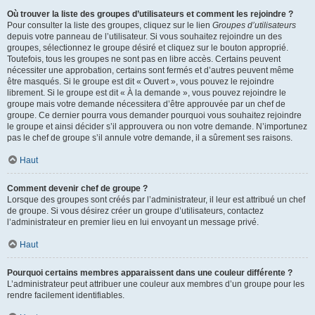
Où trouver la liste des groupes d’utilisateurs et comment les rejoindre ?
Pour consulter la liste des groupes, cliquez sur le lien
Groupes d’utilisateurs
depuis votre panneau de l’utilisateur. Si vous souhaitez rejoindre un des
groupes, sélectionnez le groupe désiré et cliquez sur le bouton approprié.
Toutefois, tous les groupes ne sont pas en libre accès. Certains peuvent
nécessiter une approbation, certains sont fermés et d’autres peuvent même
être masqués. Si le groupe est dit « Ouvert », vous pouvez le rejoindre
librement. Si le groupe est dit « À la demande », vous pouvez rejoindre le
groupe mais votre demande nécessitera d’être approuvée par un chef de
groupe. Ce dernier pourra vous demander pourquoi vous souhaitez rejoindre
le groupe et ainsi décider s’il approuvera ou non votre demande. N’importunez
pas le chef de groupe s’il annule votre demande, il a sûrement ses raisons.
Haut
Comment devenir chef de groupe ?
Lorsque des groupes sont créés par l’administrateur, il leur est attribué un chef
de groupe. Si vous désirez créer un groupe d’utilisateurs, contactez
l’administrateur en premier lieu en lui envoyant un message privé.
Haut
Pourquoi certains membres apparaissent dans une couleur différente ?
L’administrateur peut attribuer une couleur aux membres d’un groupe pour les
rendre facilement identifiables.