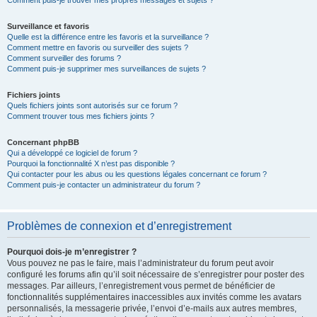
Comment puis-je trouver mes propres messages et sujets ?
Surveillance et favoris
Quelle est la différence entre les favoris et la surveillance ?
Comment mettre en favoris ou surveiller des sujets ?
Comment surveiller des forums ?
Comment puis-je supprimer mes surveillances de sujets ?
Fichiers joints
Quels fichiers joints sont autorisés sur ce forum ?
Comment trouver tous mes fichiers joints ?
Concernant phpBB
Qui a développé ce logiciel de forum ?
Pourquoi la fonctionnalité X n’est pas disponible ?
Qui contacter pour les abus ou les questions légales concernant ce forum ?
Comment puis-je contacter un administrateur du forum ?
Problèmes de connexion et d’enregistrement
Pourquoi dois-je m’enregistrer ?
Vous pouvez ne pas le faire, mais l’administrateur du forum peut avoir
configuré les forums afin qu’il soit nécessaire de s’enregistrer pour poster des
messages. Par ailleurs, l’enregistrement vous permet de bénéficier de
fonctionnalités supplémentaires inaccessibles aux invités comme les avatars
personnalisés, la messagerie privée, l’envoi d’e-mails aux autres membres,