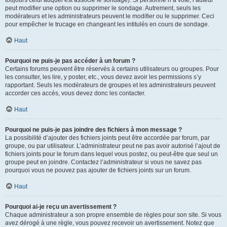
toujours celui auquel est associé le sondage). Si personne n’a voté, l’auteur
peut modifier une option ou supprimer le sondage. Autrement, seuls les
modérateurs et les administrateurs peuvent le modifier ou le supprimer. Ceci
pour empêcher le trucage en changeant les intitulés en cours de sondage.
Haut
Pourquoi ne puis-je pas accéder à un forum ?
Certains forums peuvent être réservés à certains utilisateurs ou groupes. Pour
les consulter, les lire, y poster, etc., vous devez avoir les permissions s’y
rapportant. Seuls les modérateurs de groupes et les administrateurs peuvent
accorder ces accès, vous devez donc les contacter.
Haut
Pourquoi ne puis-je pas joindre des fichiers à mon message ?
La possibilité d’ajouter des fichiers joints peut être accordée par forum, par
groupe, ou par utilisateur. L’administrateur peut ne pas avoir autorisé l’ajout de
fichiers joints pour le forum dans lequel vous postez, ou peut-être que seul un
groupe peut en joindre. Contactez l’administrateur si vous ne savez pas
pourquoi vous ne pouvez pas ajouter de fichiers joints sur un forum.
Haut
Pourquoi ai-je reçu un avertissement ?
Chaque administrateur a son propre ensemble de règles pour son site. Si vous
avez dérogé à une règle, vous pouvez recevoir un avertissement. Notez que