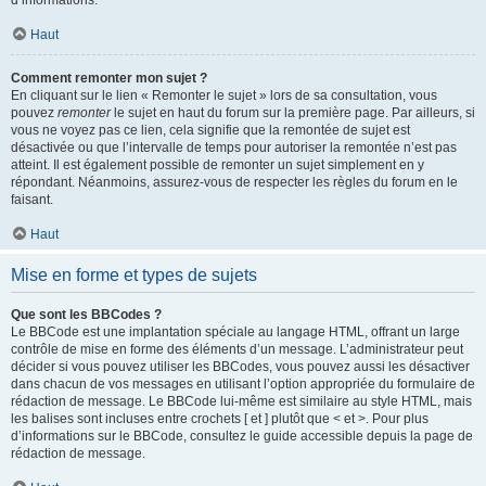
d’informations.
Haut
Comment remonter mon sujet ?
En cliquant sur le lien « Remonter le sujet » lors de sa consultation, vous
pouvez
remonter
le sujet en haut du forum sur la première page. Par ailleurs, si
vous ne voyez pas ce lien, cela signifie que la remontée de sujet est
désactivée ou que l’intervalle de temps pour autoriser la remontée n’est pas
atteint. Il est également possible de remonter un sujet simplement en y
répondant. Néanmoins, assurez-vous de respecter les règles du forum en le
faisant.
Haut
Mise en forme et types de sujets
Que sont les BBCodes ?
Le BBCode est une implantation spéciale au langage HTML, offrant un large
contrôle de mise en forme des éléments d’un message. L’administrateur peut
décider si vous pouvez utiliser les BBCodes, vous pouvez aussi les désactiver
dans chacun de vos messages en utilisant l’option appropriée du formulaire de
rédaction de message. Le BBCode lui-même est similaire au style HTML, mais
les balises sont incluses entre crochets [ et ] plutôt que < et >. Pour plus
d’informations sur le BBCode, consultez le guide accessible depuis la page de
rédaction de message.