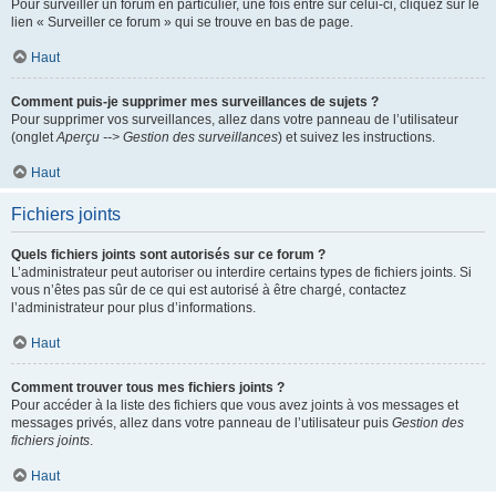
Pour surveiller un forum en particulier, une fois entré sur celui-ci, cliquez sur le
lien « Surveiller ce forum » qui se trouve en bas de page.
Haut
Comment puis-je supprimer mes surveillances de sujets ?
Pour supprimer vos surveillances, allez dans votre panneau de l’utilisateur
(onglet
Aperçu --> Gestion des surveillances
) et suivez les instructions.
Haut
Fichiers joints
Quels fichiers joints sont autorisés sur ce forum ?
L’administrateur peut autoriser ou interdire certains types de fichiers joints. Si
vous n’êtes pas sûr de ce qui est autorisé à être chargé, contactez
l’administrateur pour plus d’informations.
Haut
Comment trouver tous mes fichiers joints ?
Pour accéder à la liste des fichiers que vous avez joints à vos messages et
messages privés, allez dans votre panneau de l’utilisateur puis
Gestion des
fichiers joints
.
Haut