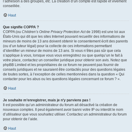
l’adhésion à des groupes, etc. La création d’un compte est rapide et vivement
conseillée.
Haut
Que signifie COPPA ?
COPPA (ou
Children’s Online Privacy Protection Act
de 1998) est une loi aux
États-Unis qui dit que les sites Internet pouvant recueillir des informations de
mineurs de moins de 13 ans doivent obtenir le consentement écrit des parents
(ou d’un tuteur légal) pour la collecte de ces informations permettant
d’identifier un mineur de moins de 13 ans. Si vous n’êtes pas sûr que cela
s’applique à vous, lorsque vous vous enregistrez ou que quelqu’un le fait à
votre place, contactez un conseiller juridique pour obtenir son avis. Notez que
phpBB Limited et les propriétaires de ce forum ne peuvent pas fournir de
conseils juridiques et ne sauraient être contactés pour des questions légales
de toutes sortes, à l’exception de celles mentionnées dans la question « Qui
contacter pour les abus ou les questions légales concernant ce forum ? ».
Haut
Je souhaite m’enregistrer, mais je n’y parviens pas !
Il est possible qu’un administrateur du forum ait désactivé la création de
nouveaux comptes. Il peut également avoir banni votre IP ou interdit le nom
d’utilisateur que vous souhaitez utiliser. Contactez un administrateur du forum
pour obtenir de l’aide.
Haut