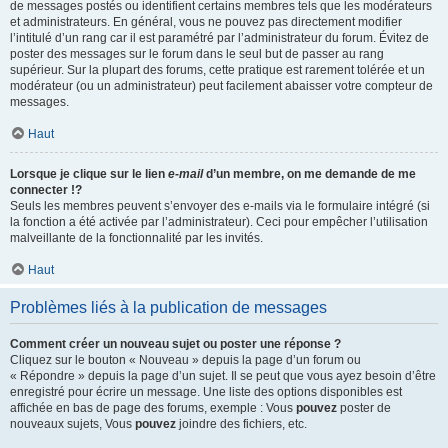
de messages postés ou identifient certains membres tels que les modérateurs
et administrateurs. En général, vous ne pouvez pas directement modifier
l’intitulé d’un rang car il est paramétré par l’administrateur du forum. Évitez de
poster des messages sur le forum dans le seul but de passer au rang
supérieur. Sur la plupart des forums, cette pratique est rarement tolérée et un
modérateur (ou un administrateur) peut facilement abaisser votre compteur de
messages.
Haut
Lorsque je clique sur le lien
e-mail
d’un membre, on me demande de me
connecter !?
Seuls les membres peuvent s’envoyer des e-mails via le formulaire intégré (si
la fonction a été activée par l’administrateur). Ceci pour empêcher l’utilisation
malveillante de la fonctionnalité par les invités.
Haut
Problèmes liés à la publication de messages
Comment créer un nouveau sujet ou poster une réponse ?
Cliquez sur le bouton « Nouveau » depuis la page d’un forum ou
« Répondre » depuis la page d’un sujet. Il se peut que vous ayez besoin d’être
enregistré pour écrire un message. Une liste des options disponibles est
affichée en bas de page des forums, exemple : Vous
pouvez
poster de
nouveaux sujets, Vous
pouvez
joindre des fichiers, etc.