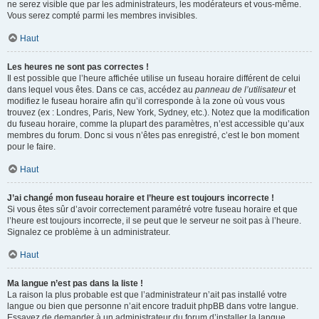
ne serez visible que par les administrateurs, les modérateurs et vous-même.
Vous serez compté parmi les membres invisibles.
Haut
Les heures ne sont pas correctes !
Il est possible que l’heure affichée utilise un fuseau horaire différent de celui
dans lequel vous êtes. Dans ce cas, accédez au
panneau de l’utilisateur
et
modifiez le fuseau horaire afin qu’il corresponde à la zone où vous vous
trouvez (ex : Londres, Paris, New York, Sydney, etc.). Notez que la modification
du fuseau horaire, comme la plupart des paramètres, n’est accessible qu’aux
membres du forum. Donc si vous n’êtes pas enregistré, c’est le bon moment
pour le faire.
Haut
J’ai changé mon fuseau horaire et l’heure est toujours incorrecte !
Si vous êtes sûr d’avoir correctement paramétré votre fuseau horaire et que
l’heure est toujours incorrecte, il se peut que le serveur ne soit pas à l’heure.
Signalez ce problème à un administrateur.
Haut
Ma langue n’est pas dans la liste !
La raison la plus probable est que l’administrateur n’ait pas installé votre
langue ou bien que personne n’ait encore traduit phpBB dans votre langue.
Essayez de demander à un administrateur du forum d’installer la langue