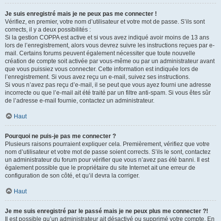
Je suis enregistré mais je ne peux pas me connecter !
Vérifiez, en premier, votre nom d’utilisateur et votre mot de passe. S’ils sont
corrects, il y a deux possibilités :
Si la gestion COPPA est active et si vous avez indiqué avoir moins de 13 ans
lors de l’enregistrement, alors vous devrez suivre les instructions reçues par e-
mail. Certains forums peuvent également nécessiter que toute nouvelle
création de compte soit activée par vous-même ou par un administrateur avant
que vous puissiez vous connecter. Cette information est indiquée lors de
l’enregistrement. Si vous avez reçu un e-mail, suivez ses instructions.
Si vous n’avez pas reçu d’e-mail, il se peut que vous ayez fourni une adresse
incorrecte ou que l’e-mail ait été traité par un filtre anti-spam. Si vous êtes sûr
de l’adresse e-mail fournie, contactez un administrateur.
Haut
Pourquoi ne puis-je pas me connecter ?
Plusieurs raisons pourraient expliquer cela. Premièrement, vérifiez que votre
nom d’utilisateur et votre mot de passe soient corrects. S’ils le sont, contactez
un administrateur du forum pour vérifier que vous n’avez pas été banni. Il est
également possible que le propriétaire du site Internet ait une erreur de
configuration de son côté, et qu’il devra la corriger.
Haut
Je me suis enregistré par le passé mais je ne peux plus me connecter ?!
Il est possible qu’un administrateur ait désactivé ou supprimé votre compte. En