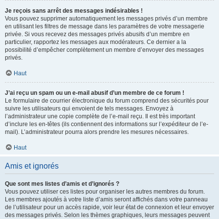
Je reçois sans arrêt des messages indésirables !
Vous pouvez supprimer automatiquement les messages privés d’un membre
en utilisant les filtres de message dans les paramètres de votre messagerie
privée. Si vous recevez des messages privés abusifs d’un membre en
particulier, rapportez les messages aux modérateurs. Ce dernier a la
possibilité d’empêcher complètement un membre d’envoyer des messages
privés.
Haut
J’ai reçu un spam ou un e-mail abusif d’un membre de ce forum !
Le formulaire de courrier électronique du forum comprend des sécurités pour
suivre les utilisateurs qui envoient de tels messages. Envoyez à
l’administrateur une copie complète de l’e-mail reçu. Il est très important
d’inclure les en-têtes (ils contiennent des informations sur l’expéditeur de l’e-
mail). L’administrateur pourra alors prendre les mesures nécessaires.
Haut
Amis et ignorés
Que sont mes listes d’amis et d’ignorés ?
Vous pouvez utiliser ces listes pour organiser les autres membres du forum.
Les membres ajoutés à votre liste d’amis seront affichés dans votre panneau
de l’utilisateur pour un accès rapide, voir leur état de connexion et leur envoyer
des messages privés. Selon les thèmes graphiques, leurs messages peuvent