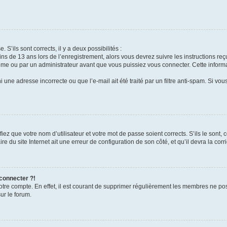
 S’ils sont corrects, il y a deux possibilités :
ins de 13 ans lors de l’enregistrement, alors vous devrez suivre les instructions r
me ou par un administrateur avant que vous puissiez vous connecter. Cette informat
 une adresse incorrecte ou que l’e-mail ait été traité par un filtre anti-spam. Si vou
iez que votre nom d’utilisateur et votre mot de passe soient corrects. S’ils le sont,
e du site Internet ait une erreur de configuration de son côté, et qu’il devra la corri
 connecter ?!
votre compte. En effet, il est courant de supprimer régulièrement les membres ne pos
ur le forum.