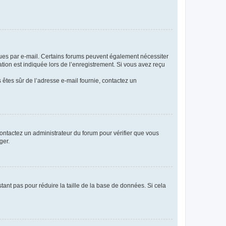
eçues par e-mail. Certains forums peuvent également nécessiter
ion est indiquée lors de l’enregistrement. Si vous avez reçu
s êtes sûr de l’adresse e-mail fournie, contactez un
 contactez un administrateur du forum pour vérifier que vous
ger.
tant pas pour réduire la taille de la base de données. Si cela