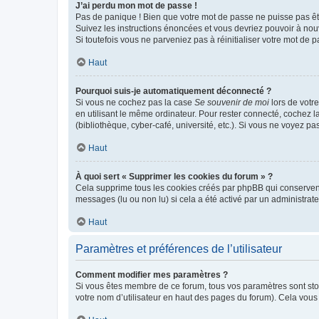
J’ai perdu mon mot de passe !
Pas de panique ! Bien que votre mot de passe ne puisse pas être
Suivez les instructions énoncées et vous devriez pouvoir à no
Si toutefois vous ne parveniez pas à réinitialiser votre mot de 
Haut
Pourquoi suis-je automatiquement déconnecté ?
Si vous ne cochez pas la case
Se souvenir de moi
lors de votr
en utilisant le même ordinateur. Pour rester connecté, cochez 
(bibliothèque, cyber-café, université, etc.). Si vous ne voyez pa
Haut
À quoi sert « Supprimer les cookies du forum » ?
Cela supprime tous les cookies créés par phpBB qui conservent v
messages (lu ou non lu) si cela a été activé par un administra
Haut
Paramètres et préférences de l’utilisateur
Comment modifier mes paramètres ?
Si vous êtes membre de ce forum, tous vos paramètres sont st
votre nom d’utilisateur en haut des pages du forum). Cela vous