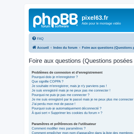
pixel63.fr
Aide pour le montage vidéo
FAQ
Accueil
Index du forum
Foire aux questions (Questions
Foire aux questions (Questions posée
Problèmes de connexion et d’enregistrement
Pourquoi dois-je m’enregistrer ?
Que signifie COPPA ?
Je souhaite m’enregistrer, mais je n’y parviens pas !
Je suis enregistré mais je ne peux pas me connecter !
Pourquoi ne puis-je pas me connecter ?
Je me suis enregistré par le passé mais je ne peux plus me connecter
J’ai perdu mon mot de passe !
Pourquoi suis-je automatiquement déconnecté ?
À quoi sert « Supprimer les cookies du forum » ?
Paramètres et préférences de l’utilisateur
Comment modifier mes paramètres ?
Comment empêcher mon nom d’apparaître dans la liste des membres