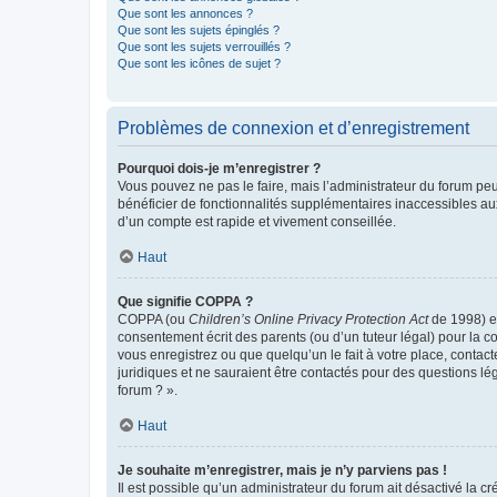
Que sont les annonces ?
Que sont les sujets épinglés ?
Que sont les sujets verrouillés ?
Que sont les icônes de sujet ?
Problèmes de connexion et d’enregistrement
Pourquoi dois-je m’enregistrer ?
Vous pouvez ne pas le faire, mais l’administrateur du forum peu
bénéficier de fonctionnalités supplémentaires inaccessibles au
d’un compte est rapide et vivement conseillée.
Haut
Que signifie COPPA ?
COPPA (ou
Children’s Online Privacy Protection Act
de 1998) es
consentement écrit des parents (ou d’un tuteur légal) pour la c
vous enregistrez ou que quelqu’un le fait à votre place, contac
juridiques et ne sauraient être contactés pour des questions lé
forum ? ».
Haut
Je souhaite m’enregistrer, mais je n’y parviens pas !
Il est possible qu’un administrateur du forum ait désactivé la c