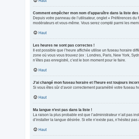
Haut
Comment empêcher mon nom d’apparaître dans la liste de
Depuis votre panneau de l’utilisateur, onglet « Préférences du 
modérateurs et vous-même. Vous serez compté parmi les membr
Haut
Les heures ne sont pas correctes !
Il est possible que l’heure affichée utilise un fuseau horaire d
zone où vous vous trouvez (ex : Londres, Paris, New York, Syd
n’êtes pas enregistré, c’est le bon moment pour le faire.
Haut
J’ai changé mon fuseau horaire et l’heure est toujours incorr
Si vous êtes sûr d’avoir correctement paramétré votre fuseau hor
Haut
Ma langue n’est pas dans la liste !
La raison la plus probable est que l’administrateur n’ait pas 
d’installer la langue désirée. Si elle n’existe pas, n’hésitez pa
Haut