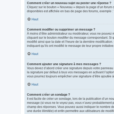
Comment créer un nouveau sujet ou poster une réponse ?
Cliquez sur le bouton « Nouveau » depuis la page d’un forum ou
disponibles est affichée en bas de page des forums, exemple 
Haut
Comment modifier ou supprimer un message ?
À moins d’être administrateur ou modérateur, vous ne pouvez 
cliquant sur le bouton
modifier
du message correspondant. Si que
modifié ainsi que la date et l’heure de la dernière modificatio
indiquant qu’ils ont modifié le message de leur propre initiat
Haut
Comment ajouter une signature à mes messages ?
Vous devez d’abord créer une signature depuis votre panneau d
la signature par défaut à tous vos messages en activant l’option
vous pourrez toujours empêcher une signature d’être ajoutée
Haut
Comment créer un sondage ?
Il est facile de créer un sondage, lors de la publication d’un n
message (si vous ne le voyez pas, vous n’avez probablement pas
champ des réponses. Vous pouvez aussi indiquer le nombre de rép
une durée illimitée) et enfin permettre aux utilisateurs de modifi