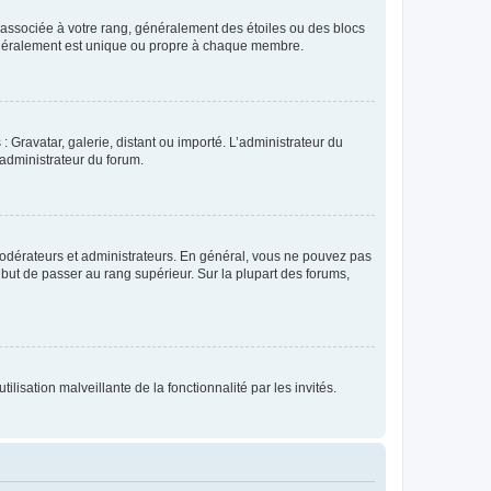
e associée à votre rang, généralement des étoiles ou des blocs
généralement est unique ou propre à chaque membre.
: Gravatar, galerie, distant ou importé. L’administrateur du
 administrateur du forum.
modérateurs et administrateurs. En général, vous ne pouvez pas
l but de passer au rang supérieur. Sur la plupart des forums,
lisation malveillante de la fonctionnalité par les invités.