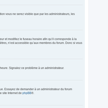
ption vous ne serez visible que par les administrateurs, les
teur
et modifiez le fuseau horaire afin qu’il corresponde à la
mètres, n’est accessible qu’aux membres du forum. Donc si vous
 l’heure. Signalez ce problème à un administrateur.
angue. Essayez de demander à un administrateur du forum
e site Internet de
phpBB
®.