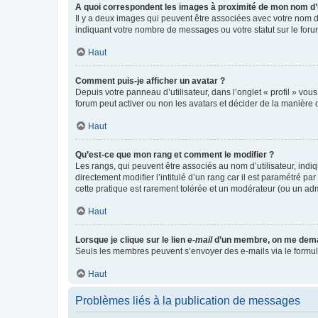
A quoi correspondent les images à proximité de mon nom d’u
Il y a deux images qui peuvent être associées avec votre nom d’
indiquant votre nombre de messages ou votre statut sur le fo
Haut
Comment puis-je afficher un avatar ?
Depuis votre panneau d’utilisateur, dans l’onglet « profil » vou
forum peut activer ou non les avatars et décider de la manière d
Haut
Qu’est-ce que mon rang et comment le modifier ?
Les rangs, qui peuvent être associés au nom d’utilisateur, ind
directement modifier l’intitulé d’un rang car il est paramétré p
cette pratique est rarement tolérée et un modérateur (ou un ad
Haut
Lorsque je clique sur le lien
e-mail
d’un membre, on me dema
Seuls les membres peuvent s’envoyer des e-mails via le formulaire
Haut
Problèmes liés à la publication de messages