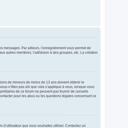
 des messages. Par ailleurs, l’enregistrement vous permet de
 aux autres membres, l’adhésion à des groupes, etc. La création
mations de mineurs de moins de 13 ans doivent obtenir le
i vous n’êtes pas sûr que cela s’applique à vous, lorsque vous
opriétaires de ce forum ne peuvent pas fournir de conseils
 contacter pour les abus ou les questions légales concernant ce
m d’utilisateur que vous souhaitez utiliser. Contactez un