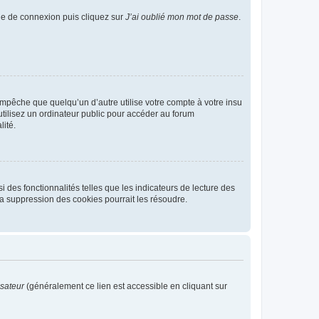
age de connexion puis cliquez sur
J’ai oublié mon mot de passe
.
pêche que quelqu’un d’autre utilise votre compte à votre insu
tilisez un ordinateur public pour accéder au forum
lité.
 des fonctionnalités telles que les indicateurs de lecture des
a suppression des cookies pourrait les résoudre.
isateur
(généralement ce lien est accessible en cliquant sur