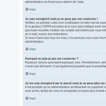
administrateur du forum pour obtenir de l’aide.
Haut
Je suis enregistré mais je ne peux pas me connecter !
Vérifiez, en premier, votre nom d’utilisateur et votre mot de passe.
Si la gestion COPPA est active et si vous avez indiqué avoir mo
que toute nouvelle création de compte soit activée par vous-mê
un e-mail, suivez ses instructions.
Si vous n’avez pas reçu d’e-mail, il se peut que vous ayez fourni
administrateur.
Haut
Pourquoi ne puis-je pas me connecter ?
Plusieurs raisons pourraient expliquer cela. Premièrement, vérif
n’avez pas été banni. Il est également possible que le propriétair
Haut
Je me suis enregistré par le passé mais je ne peux plus me
Il est possible qu’un administrateur ait désactivé ou supprimé 
vous arrive, tentez de vous ré-enregistrer et soyez plus investi s
Haut