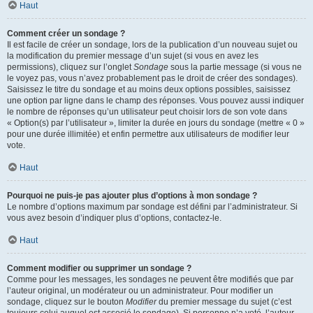
Haut
Comment créer un sondage ?
Il est facile de créer un sondage, lors de la publication d’un nouveau sujet ou
la modification du premier message d’un sujet (si vous en avez les
permissions), cliquez sur l’onglet
Sondage
sous la partie message (si vous ne
le voyez pas, vous n’avez probablement pas le droit de créer des sondages).
Saisissez le titre du sondage et au moins deux options possibles, saisissez
une option par ligne dans le champ des réponses. Vous pouvez aussi indiquer
le nombre de réponses qu’un utilisateur peut choisir lors de son vote dans
« Option(s) par l’utilisateur », limiter la durée en jours du sondage (mettre « 0 »
pour une durée illimitée) et enfin permettre aux utilisateurs de modifier leur
vote.
Haut
Pourquoi ne puis-je pas ajouter plus d’options à mon sondage ?
Le nombre d’options maximum par sondage est défini par l’administrateur. Si
vous avez besoin d’indiquer plus d’options, contactez-le.
Haut
Comment modifier ou supprimer un sondage ?
Comme pour les messages, les sondages ne peuvent être modifiés que par
l’auteur original, un modérateur ou un administrateur. Pour modifier un
sondage, cliquez sur le bouton
Modifier
du premier message du sujet (c’est