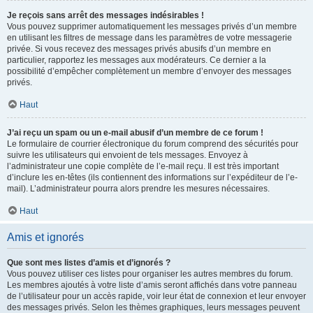
Je reçois sans arrêt des messages indésirables !
Vous pouvez supprimer automatiquement les messages privés d’un membre
en utilisant les filtres de message dans les paramètres de votre messagerie
privée. Si vous recevez des messages privés abusifs d’un membre en
particulier, rapportez les messages aux modérateurs. Ce dernier a la
possibilité d’empêcher complètement un membre d’envoyer des messages
privés.
Haut
J’ai reçu un spam ou un e-mail abusif d’un membre de ce forum !
Le formulaire de courrier électronique du forum comprend des sécurités pour
suivre les utilisateurs qui envoient de tels messages. Envoyez à
l’administrateur une copie complète de l’e-mail reçu. Il est très important
d’inclure les en-têtes (ils contiennent des informations sur l’expéditeur de l’e-
mail). L’administrateur pourra alors prendre les mesures nécessaires.
Haut
Amis et ignorés
Que sont mes listes d’amis et d’ignorés ?
Vous pouvez utiliser ces listes pour organiser les autres membres du forum.
Les membres ajoutés à votre liste d’amis seront affichés dans votre panneau
de l’utilisateur pour un accès rapide, voir leur état de connexion et leur envoyer
des messages privés. Selon les thèmes graphiques, leurs messages peuvent