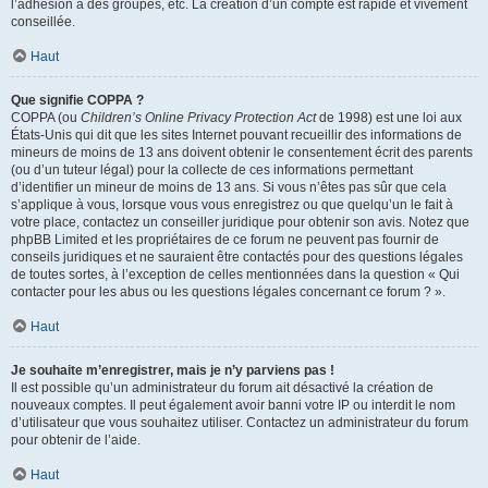
l’adhésion à des groupes, etc. La création d’un compte est rapide et vivement
conseillée.
Haut
Que signifie COPPA ?
COPPA (ou
Children’s Online Privacy Protection Act
de 1998) est une loi aux
États-Unis qui dit que les sites Internet pouvant recueillir des informations de
mineurs de moins de 13 ans doivent obtenir le consentement écrit des parents
(ou d’un tuteur légal) pour la collecte de ces informations permettant
d’identifier un mineur de moins de 13 ans. Si vous n’êtes pas sûr que cela
s’applique à vous, lorsque vous vous enregistrez ou que quelqu’un le fait à
votre place, contactez un conseiller juridique pour obtenir son avis. Notez que
phpBB Limited et les propriétaires de ce forum ne peuvent pas fournir de
conseils juridiques et ne sauraient être contactés pour des questions légales
de toutes sortes, à l’exception de celles mentionnées dans la question « Qui
contacter pour les abus ou les questions légales concernant ce forum ? ».
Haut
Je souhaite m’enregistrer, mais je n’y parviens pas !
Il est possible qu’un administrateur du forum ait désactivé la création de
nouveaux comptes. Il peut également avoir banni votre IP ou interdit le nom
d’utilisateur que vous souhaitez utiliser. Contactez un administrateur du forum
pour obtenir de l’aide.
Haut