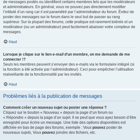
de messages postés ou identifient certains membres tels que les modérateurs
et administrateurs. En général, vous ne pouvez pas directement modifier
l’intitulé d’un rang car il est paramétré par l’administrateur du forum. Évitez de
poster des messages sur le forum dans le seul but de passer au rang
supérieur. Sur la plupart des forums, cette pratique est rarement tolérée et un
modérateur (ou un administrateur) peut facilement abaisser votre compteur de
messages.
Haut
Lorsque je clique sur le lien
e-mail
d’un membre, on me demande de me
connecter !?
Seuls les membres peuvent s’envoyer des e-mails via le formulaire intégré (si
la fonction a été activée par l’administrateur). Ceci pour empêcher l’utilisation
malveillante de la fonctionnalité par les invités.
Haut
Problèmes liés à la publication de messages
Comment créer un nouveau sujet ou poster une réponse ?
Cliquez sur le bouton « Nouveau » depuis la page d’un forum ou
« Répondre » depuis la page d’un sujet. Il se peut que vous ayez besoin d’être
enregistré pour écrire un message. Une liste des options disponibles est
affichée en bas de page des forums, exemple : Vous
pouvez
poster de
nouveaux sujets, Vous
pouvez
joindre des fichiers, etc.