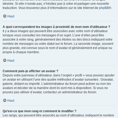
désirée. Si elle n’existe pas, n’hésitez pas à créer et partager une nouvelle
traduction. Vous trouverez plus d’informations sur le site Internet de
phpBB
®.
Haut
A quoi correspondent les images à proximité de mon nom d’utilisateur ?
Il y a deux images qui peuvent être associées avec votre nom d’utilisateur
lorsque vous consultez les messages d’un sujet. L’une d’elles peut être
associée à votre rang, généralement des étoiles ou des blocs indiquant votre
nombre de messages ou votre statut sur le forum. La seconde image, souvent
plus grande, est connue sous le nom d’avatar et généralement est unique ou
propre à chaque membre.
Haut
Comment puis-je afficher un avatar ?
Depuis votre panneau d’utilisateur, dans l’onglet « profil » vous pouvez ajouter
un avatar en utilisant l’une des quatre méthodes d’avatar suivantes : Gravatar,
galerie, distant ou importé. L’administrateur du forum peut activer ou non les
avatars et décider de la manière dont ils sont mis à disposition. Si vous ne
pouvez pas utiliser d’avatar, contactez un administrateur du forum.
Haut
Qu’est-ce que mon rang et comment le modifier ?
Les rangs, qui peuvent être associés au nom d’utilisateur, indiquent le nombre