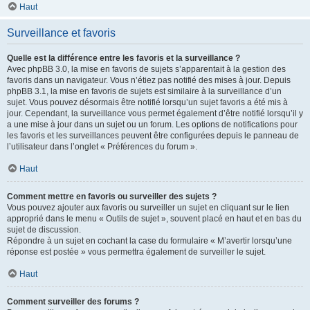
Haut
Surveillance et favoris
Quelle est la différence entre les favoris et la surveillance ?
Avec phpBB 3.0, la mise en favoris de sujets s’apparentait à la gestion des
favoris dans un navigateur. Vous n’étiez pas notifié des mises à jour. Depuis
phpBB 3.1, la mise en favoris de sujets est similaire à la surveillance d’un
sujet. Vous pouvez désormais être notifié lorsqu’un sujet favoris a été mis à
jour. Cependant, la surveillance vous permet également d’être notifié lorsqu’il y
a une mise à jour dans un sujet ou un forum. Les options de notifications pour
les favoris et les surveillances peuvent être configurées depuis le panneau de
l’utilisateur dans l’onglet « Préférences du forum ».
Haut
Comment mettre en favoris ou surveiller des sujets ?
Vous pouvez ajouter aux favoris ou surveiller un sujet en cliquant sur le lien
approprié dans le menu « Outils de sujet », souvent placé en haut et en bas du
sujet de discussion.
Répondre à un sujet en cochant la case du formulaire « M’avertir lorsqu’une
réponse est postée » vous permettra également de surveiller le sujet.
Haut
Comment surveiller des forums ?