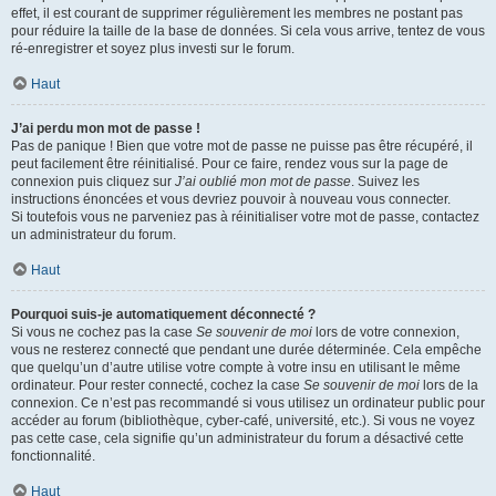
effet, il est courant de supprimer régulièrement les membres ne postant pas
pour réduire la taille de la base de données. Si cela vous arrive, tentez de vous
ré-enregistrer et soyez plus investi sur le forum.
Haut
J’ai perdu mon mot de passe !
Pas de panique ! Bien que votre mot de passe ne puisse pas être récupéré, il
peut facilement être réinitialisé. Pour ce faire, rendez vous sur la page de
connexion puis cliquez sur
J’ai oublié mon mot de passe
. Suivez les
instructions énoncées et vous devriez pouvoir à nouveau vous connecter.
Si toutefois vous ne parveniez pas à réinitialiser votre mot de passe, contactez
un administrateur du forum.
Haut
Pourquoi suis-je automatiquement déconnecté ?
Si vous ne cochez pas la case
Se souvenir de moi
lors de votre connexion,
vous ne resterez connecté que pendant une durée déterminée. Cela empêche
que quelqu’un d’autre utilise votre compte à votre insu en utilisant le même
ordinateur. Pour rester connecté, cochez la case
Se souvenir de moi
lors de la
connexion. Ce n’est pas recommandé si vous utilisez un ordinateur public pour
accéder au forum (bibliothèque, cyber-café, université, etc.). Si vous ne voyez
pas cette case, cela signifie qu’un administrateur du forum a désactivé cette
fonctionnalité.
Haut