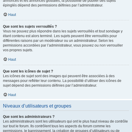
annonces et les annonces globales, la possibilité de publier des sujets
épinglés dépend des permissions définies par l’administrateur.
Haut
Que sont les sujets verrouillés ?
Vous ne pouvez plus répondre dans les sujets verrouillés et tout sondage y
étant contenu est alors terminé. Les sujets peuvent être verrouillés pour
différentes raisons par un modérateur ou un administrateur. Selon les
permissions accordées par l’administrateur, vous pouvez ou non verrouiller
vos propres sujets.
Haut
Que sont les icônes de sujet ?
Les icônes de sujet sont des images qui peuvent être associées à des
messages pour refléter leur contenu. La possibilité d’utiliser des icônes de
sujet dépend des permissions définies par l’administrateur.
Haut
Niveaux d’utilisateurs et groupes
Que sont les administrateurs ?
Les administrateurs sont les utilisateurs qui ont le plus haut niveau de contrôle
sur tout le forum. Ils contrôlent tous les aspects du forum comme les
permissions, le bannissement, la création de groupes d’utilisateurs ou de