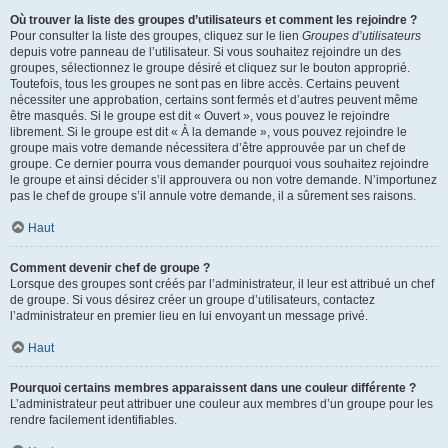
Où trouver la liste des groupes d’utilisateurs et comment les rejoindre ?
Pour consulter la liste des groupes, cliquez sur le lien
Groupes d’utilisateurs
depuis votre panneau de l’utilisateur. Si vous souhaitez rejoindre un des
groupes, sélectionnez le groupe désiré et cliquez sur le bouton approprié.
Toutefois, tous les groupes ne sont pas en libre accès. Certains peuvent
nécessiter une approbation, certains sont fermés et d’autres peuvent même
être masqués. Si le groupe est dit « Ouvert », vous pouvez le rejoindre
librement. Si le groupe est dit « À la demande », vous pouvez rejoindre le
groupe mais votre demande nécessitera d’être approuvée par un chef de
groupe. Ce dernier pourra vous demander pourquoi vous souhaitez rejoindre
le groupe et ainsi décider s’il approuvera ou non votre demande. N’importunez
pas le chef de groupe s’il annule votre demande, il a sûrement ses raisons.
Haut
Comment devenir chef de groupe ?
Lorsque des groupes sont créés par l’administrateur, il leur est attribué un chef
de groupe. Si vous désirez créer un groupe d’utilisateurs, contactez
l’administrateur en premier lieu en lui envoyant un message privé.
Haut
Pourquoi certains membres apparaissent dans une couleur différente ?
L’administrateur peut attribuer une couleur aux membres d’un groupe pour les
rendre facilement identifiables.