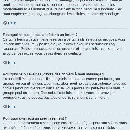
toujours celui auquel est associé le sondage). Si personne n’a voté, l’auteur
peut modifier une option ou supprimer le sondage. Autrement, seuls les
modérateurs et les administrateurs peuvent le modifier ou le supprimer. Ceci
pour empêcher le trucage en changeant les intitulés en cours de sondage.
Haut
Pourquoi ne puis-je pas accéder à un forum ?
Certains forums peuvent être réservés à certains utilisateurs ou groupes. Pour
les consulter, les lire, y poster, etc., vous devez avoir les permissions s’y
rapportant. Seuls les modérateurs de groupes et les administrateurs peuvent
accorder ces accès, vous devez donc les contacter.
Haut
Pourquoi ne puis-je pas joindre des fichiers à mon message ?
La possibilité d’ajouter des fichiers joints peut être accordée par forum, par
groupe, ou par utilisateur. L’administrateur peut ne pas avoir autorisé l’ajout de
fichiers joints pour le forum dans lequel vous postez, ou peut-être que seul un
groupe peut en joindre. Contactez l’administrateur si vous ne savez pas
pourquoi vous ne pouvez pas ajouter de fichiers joints sur un forum.
Haut
Pourquoi ai-je reçu un avertissement ?
Chaque administrateur a son propre ensemble de règles pour son site. Si vous
avez dérogé à une règle, vous pouvez recevoir un avertissement. Notez que