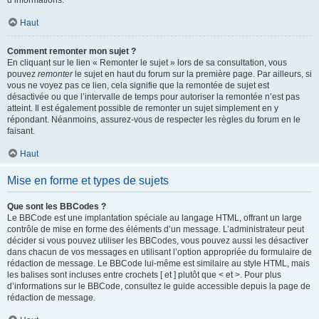
d’informations.
Haut
Comment remonter mon sujet ?
En cliquant sur le lien « Remonter le sujet » lors de sa consultation, vous
pouvez
remonter
le sujet en haut du forum sur la première page. Par ailleurs, si
vous ne voyez pas ce lien, cela signifie que la remontée de sujet est
désactivée ou que l’intervalle de temps pour autoriser la remontée n’est pas
atteint. Il est également possible de remonter un sujet simplement en y
répondant. Néanmoins, assurez-vous de respecter les règles du forum en le
faisant.
Haut
Mise en forme et types de sujets
Que sont les BBCodes ?
Le BBCode est une implantation spéciale au langage HTML, offrant un large
contrôle de mise en forme des éléments d’un message. L’administrateur peut
décider si vous pouvez utiliser les BBCodes, vous pouvez aussi les désactiver
dans chacun de vos messages en utilisant l’option appropriée du formulaire de
rédaction de message. Le BBCode lui-même est similaire au style HTML, mais
les balises sont incluses entre crochets [ et ] plutôt que < et >. Pour plus
d’informations sur le BBCode, consultez le guide accessible depuis la page de
rédaction de message.