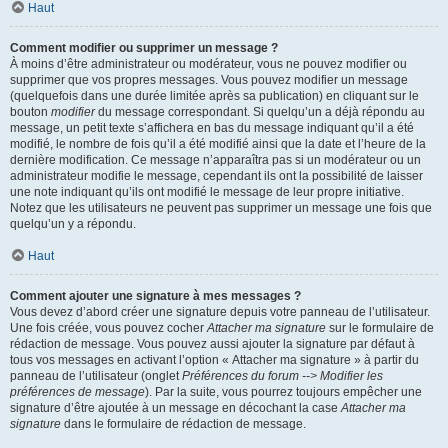
Haut
Comment modifier ou supprimer un message ?
À moins d’être administrateur ou modérateur, vous ne pouvez modifier ou
supprimer que vos propres messages. Vous pouvez modifier un message
(quelquefois dans une durée limitée après sa publication) en cliquant sur le
bouton
modifier
du message correspondant. Si quelqu’un a déjà répondu au
message, un petit texte s’affichera en bas du message indiquant qu’il a été
modifié, le nombre de fois qu’il a été modifié ainsi que la date et l’heure de la
dernière modification. Ce message n’apparaîtra pas si un modérateur ou un
administrateur modifie le message, cependant ils ont la possibilité de laisser
une note indiquant qu’ils ont modifié le message de leur propre initiative.
Notez que les utilisateurs ne peuvent pas supprimer un message une fois que
quelqu’un y a répondu.
Haut
Comment ajouter une signature à mes messages ?
Vous devez d’abord créer une signature depuis votre panneau de l’utilisateur.
Une fois créée, vous pouvez cocher
Attacher ma signature
sur le formulaire de
rédaction de message. Vous pouvez aussi ajouter la signature par défaut à
tous vos messages en activant l’option « Attacher ma signature » à partir du
panneau de l’utilisateur (onglet
Préférences du forum --> Modifier les
préférences de message
). Par la suite, vous pourrez toujours empêcher une
signature d’être ajoutée à un message en décochant la case
Attacher ma
signature
dans le formulaire de rédaction de message.