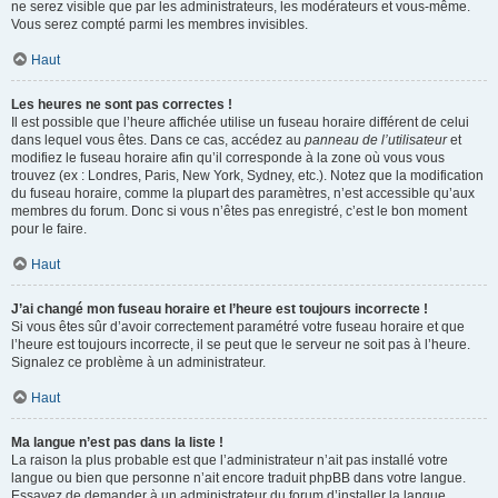
ne serez visible que par les administrateurs, les modérateurs et vous-même.
Vous serez compté parmi les membres invisibles.
Haut
Les heures ne sont pas correctes !
Il est possible que l’heure affichée utilise un fuseau horaire différent de celui
dans lequel vous êtes. Dans ce cas, accédez au
panneau de l’utilisateur
et
modifiez le fuseau horaire afin qu’il corresponde à la zone où vous vous
trouvez (ex : Londres, Paris, New York, Sydney, etc.). Notez que la modification
du fuseau horaire, comme la plupart des paramètres, n’est accessible qu’aux
membres du forum. Donc si vous n’êtes pas enregistré, c’est le bon moment
pour le faire.
Haut
J’ai changé mon fuseau horaire et l’heure est toujours incorrecte !
Si vous êtes sûr d’avoir correctement paramétré votre fuseau horaire et que
l’heure est toujours incorrecte, il se peut que le serveur ne soit pas à l’heure.
Signalez ce problème à un administrateur.
Haut
Ma langue n’est pas dans la liste !
La raison la plus probable est que l’administrateur n’ait pas installé votre
langue ou bien que personne n’ait encore traduit phpBB dans votre langue.
Essayez de demander à un administrateur du forum d’installer la langue