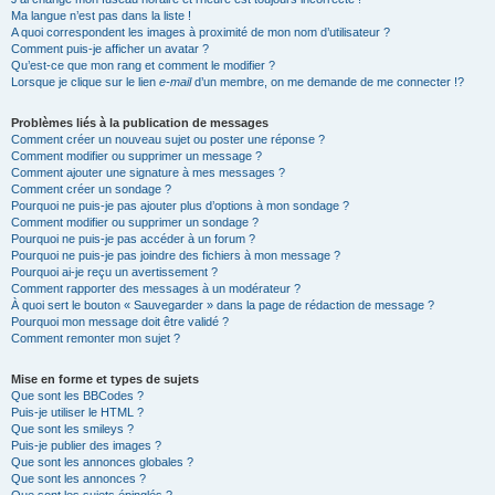
Ma langue n’est pas dans la liste !
A quoi correspondent les images à proximité de mon nom d’utilisateur ?
Comment puis-je afficher un avatar ?
Qu’est-ce que mon rang et comment le modifier ?
Lorsque je clique sur le lien
e-mail
d’un membre, on me demande de me connecter !?
Problèmes liés à la publication de messages
Comment créer un nouveau sujet ou poster une réponse ?
Comment modifier ou supprimer un message ?
Comment ajouter une signature à mes messages ?
Comment créer un sondage ?
Pourquoi ne puis-je pas ajouter plus d’options à mon sondage ?
Comment modifier ou supprimer un sondage ?
Pourquoi ne puis-je pas accéder à un forum ?
Pourquoi ne puis-je pas joindre des fichiers à mon message ?
Pourquoi ai-je reçu un avertissement ?
Comment rapporter des messages à un modérateur ?
À quoi sert le bouton « Sauvegarder » dans la page de rédaction de message ?
Pourquoi mon message doit être validé ?
Comment remonter mon sujet ?
Mise en forme et types de sujets
Que sont les BBCodes ?
Puis-je utiliser le HTML ?
Que sont les smileys ?
Puis-je publier des images ?
Que sont les annonces globales ?
Que sont les annonces ?