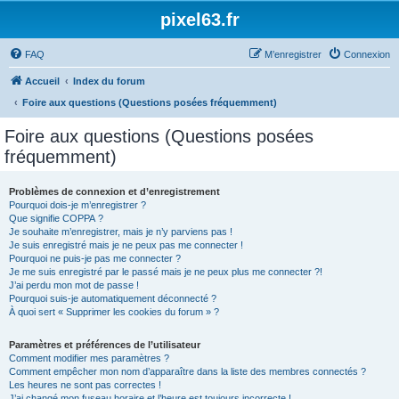
pixel63.fr
FAQ
M’enregistrer
Connexion
Accueil
Index du forum
Foire aux questions (Questions posées fréquemment)
Foire aux questions (Questions posées
fréquemment)
Problèmes de connexion et d’enregistrement
Pourquoi dois-je m’enregistrer ?
Que signifie COPPA ?
Je souhaite m’enregistrer, mais je n’y parviens pas !
Je suis enregistré mais je ne peux pas me connecter !
Pourquoi ne puis-je pas me connecter ?
Je me suis enregistré par le passé mais je ne peux plus me connecter ?!
J’ai perdu mon mot de passe !
Pourquoi suis-je automatiquement déconnecté ?
À quoi sert « Supprimer les cookies du forum » ?
Paramètres et préférences de l’utilisateur
Comment modifier mes paramètres ?
Comment empêcher mon nom d’apparaître dans la liste des membres connectés ?
Les heures ne sont pas correctes !
J’ai changé mon fuseau horaire et l’heure est toujours incorrecte !