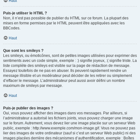
Haut
Puis-je utiliser le HTML ?
Non, il n’est pas possible de publier du HTML sur ce forum. La plupart des
mises en forme permises par le HTML peuvent être appliquées avec les
BBCodes.
Haut
Que sont les smileys ?
Les smileys, ou émoticônes, sont de petites images utilisées pour exprimer des
sentiments avec un code simple, exemple : :) signifie joyeux, :( signifie triste. La
liste complète des smileys est visible sur la page de rédaction de message.
Essayez toutefois de ne pas en abuser. Ils peuvent rapidement rendre un
message illisible et un modérateur peut décider de les retirer ou simplement
d’effacer le message. L’administrateur peut aussi avoir défini un nombre
maximum de smileys par message.
Haut
Puis-je publier des images ?
Oui, vous pouvez afficher des images dans vos messages. Par ailleurs, si
l’administrateur a autorisé les fichiers joints, vous pouvez charger une image
sur le forum. Autrement, vous devez lier une image placée sur un serveur Web
public, exemple : http://www.exemple.com/mon-image.gif. Vous ne pouvez pas
lier des images de votre ordinateur (sauf si c’est un serveur Web public) ni des
images placées derrière des mécanismes d’authentification, exemple : Boîtes