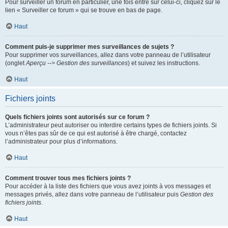
Pour surveiller un forum en particulier, une fois entré sur celui-ci, cliquez sur le
lien « Surveiller ce forum » qui se trouve en bas de page.
Haut
Comment puis-je supprimer mes surveillances de sujets ?
Pour supprimer vos surveillances, allez dans votre panneau de l’utilisateur
(onglet
Aperçu --> Gestion des surveillances
) et suivez les instructions.
Haut
Fichiers joints
Quels fichiers joints sont autorisés sur ce forum ?
L’administrateur peut autoriser ou interdire certains types de fichiers joints. Si
vous n’êtes pas sûr de ce qui est autorisé à être chargé, contactez
l’administrateur pour plus d’informations.
Haut
Comment trouver tous mes fichiers joints ?
Pour accéder à la liste des fichiers que vous avez joints à vos messages et
messages privés, allez dans votre panneau de l’utilisateur puis
Gestion des
fichiers joints
.
Haut