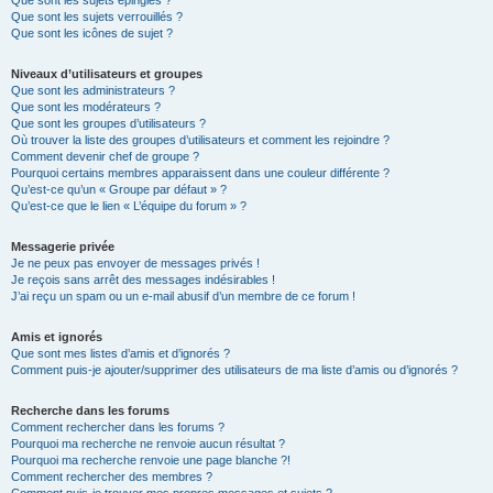
Que sont les sujets épinglés ?
Que sont les sujets verrouillés ?
Que sont les icônes de sujet ?
Niveaux d’utilisateurs et groupes
Que sont les administrateurs ?
Que sont les modérateurs ?
Que sont les groupes d’utilisateurs ?
Où trouver la liste des groupes d’utilisateurs et comment les rejoindre ?
Comment devenir chef de groupe ?
Pourquoi certains membres apparaissent dans une couleur différente ?
Qu’est-ce qu’un « Groupe par défaut » ?
Qu’est-ce que le lien « L’équipe du forum » ?
Messagerie privée
Je ne peux pas envoyer de messages privés !
Je reçois sans arrêt des messages indésirables !
J’ai reçu un spam ou un e-mail abusif d’un membre de ce forum !
Amis et ignorés
Que sont mes listes d’amis et d’ignorés ?
Comment puis-je ajouter/supprimer des utilisateurs de ma liste d’amis ou d’ignorés ?
Recherche dans les forums
Comment rechercher dans les forums ?
Pourquoi ma recherche ne renvoie aucun résultat ?
Pourquoi ma recherche renvoie une page blanche ?!
Comment rechercher des membres ?