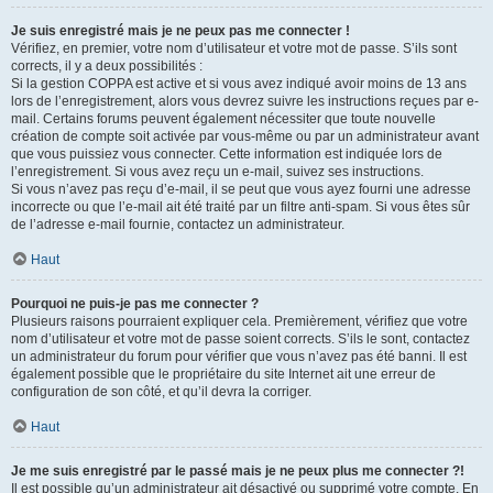
Je suis enregistré mais je ne peux pas me connecter !
Vérifiez, en premier, votre nom d’utilisateur et votre mot de passe. S’ils sont
corrects, il y a deux possibilités :
Si la gestion COPPA est active et si vous avez indiqué avoir moins de 13 ans
lors de l’enregistrement, alors vous devrez suivre les instructions reçues par e-
mail. Certains forums peuvent également nécessiter que toute nouvelle
création de compte soit activée par vous-même ou par un administrateur avant
que vous puissiez vous connecter. Cette information est indiquée lors de
l’enregistrement. Si vous avez reçu un e-mail, suivez ses instructions.
Si vous n’avez pas reçu d’e-mail, il se peut que vous ayez fourni une adresse
incorrecte ou que l’e-mail ait été traité par un filtre anti-spam. Si vous êtes sûr
de l’adresse e-mail fournie, contactez un administrateur.
Haut
Pourquoi ne puis-je pas me connecter ?
Plusieurs raisons pourraient expliquer cela. Premièrement, vérifiez que votre
nom d’utilisateur et votre mot de passe soient corrects. S’ils le sont, contactez
un administrateur du forum pour vérifier que vous n’avez pas été banni. Il est
également possible que le propriétaire du site Internet ait une erreur de
configuration de son côté, et qu’il devra la corriger.
Haut
Je me suis enregistré par le passé mais je ne peux plus me connecter ?!
Il est possible qu’un administrateur ait désactivé ou supprimé votre compte. En