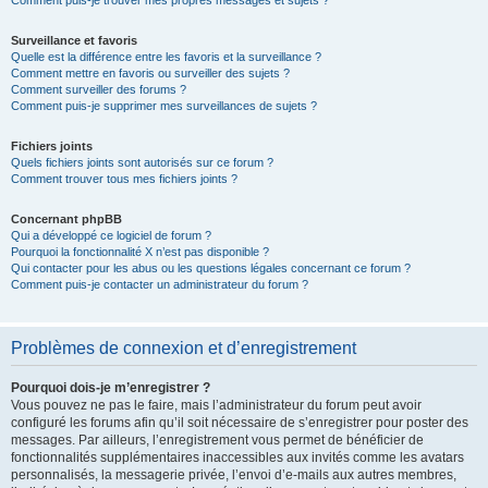
Comment puis-je trouver mes propres messages et sujets ?
Surveillance et favoris
Quelle est la différence entre les favoris et la surveillance ?
Comment mettre en favoris ou surveiller des sujets ?
Comment surveiller des forums ?
Comment puis-je supprimer mes surveillances de sujets ?
Fichiers joints
Quels fichiers joints sont autorisés sur ce forum ?
Comment trouver tous mes fichiers joints ?
Concernant phpBB
Qui a développé ce logiciel de forum ?
Pourquoi la fonctionnalité X n’est pas disponible ?
Qui contacter pour les abus ou les questions légales concernant ce forum ?
Comment puis-je contacter un administrateur du forum ?
Problèmes de connexion et d’enregistrement
Pourquoi dois-je m’enregistrer ?
Vous pouvez ne pas le faire, mais l’administrateur du forum peut avoir
configuré les forums afin qu’il soit nécessaire de s’enregistrer pour poster des
messages. Par ailleurs, l’enregistrement vous permet de bénéficier de
fonctionnalités supplémentaires inaccessibles aux invités comme les avatars
personnalisés, la messagerie privée, l’envoi d’e-mails aux autres membres,