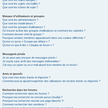
Que sont les sujets épinglés ?
Que sont les sujets verrouillés ?
Que sont les icônes de sujet ?
Niveaux d’utilisateurs et groupes
Que sont les administrateurs ?
Que sont les modérateurs ?
Que sont les groupes d’utilisateurs ?
Où trouver la liste des groupes d’utilisateurs et comment les rejoindre ?
Comment devenir chef de groupe ?
Pourquoi certains membres apparaissent dans une couleur différente ?
Qu’est-ce qu’un « Groupe par défaut » ?
Qu’est-ce que le lien « L’équipe du forum » ?
Messagerie privée
Je ne peux pas envoyer de messages privés !
Je reçois sans arrêt des messages indésirables !
J’ai reçu un spam ou un e-mail abusif d’un membre de ce forum !
Amis et ignorés
Que sont mes listes d’amis et d’ignorés ?
Comment puis-je ajouter/supprimer des utilisateurs de ma liste d’amis ou d’ignorés ?
Recherche dans les forums
Comment rechercher dans les forums ?
Pourquoi ma recherche ne renvoie aucun résultat ?
Pourquoi ma recherche renvoie une page blanche ?!
Comment rechercher des membres ?