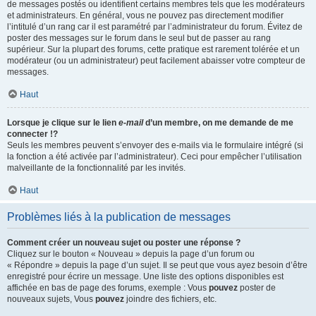
de messages postés ou identifient certains membres tels que les modérateurs
et administrateurs. En général, vous ne pouvez pas directement modifier
l’intitulé d’un rang car il est paramétré par l’administrateur du forum. Évitez de
poster des messages sur le forum dans le seul but de passer au rang
supérieur. Sur la plupart des forums, cette pratique est rarement tolérée et un
modérateur (ou un administrateur) peut facilement abaisser votre compteur de
messages.
Haut
Lorsque je clique sur le lien
e-mail
d’un membre, on me demande de me
connecter !?
Seuls les membres peuvent s’envoyer des e-mails via le formulaire intégré (si
la fonction a été activée par l’administrateur). Ceci pour empêcher l’utilisation
malveillante de la fonctionnalité par les invités.
Haut
Problèmes liés à la publication de messages
Comment créer un nouveau sujet ou poster une réponse ?
Cliquez sur le bouton « Nouveau » depuis la page d’un forum ou
« Répondre » depuis la page d’un sujet. Il se peut que vous ayez besoin d’être
enregistré pour écrire un message. Une liste des options disponibles est
affichée en bas de page des forums, exemple : Vous
pouvez
poster de
nouveaux sujets, Vous
pouvez
joindre des fichiers, etc.