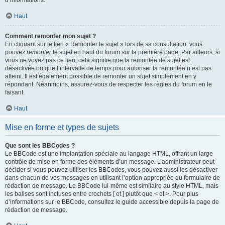
d’informations.
Haut
Comment remonter mon sujet ?
En cliquant sur le lien « Remonter le sujet » lors de sa consultation, vous
pouvez
remonter
le sujet en haut du forum sur la première page. Par ailleurs, si
vous ne voyez pas ce lien, cela signifie que la remontée de sujet est
désactivée ou que l’intervalle de temps pour autoriser la remontée n’est pas
atteint. Il est également possible de remonter un sujet simplement en y
répondant. Néanmoins, assurez-vous de respecter les règles du forum en le
faisant.
Haut
Mise en forme et types de sujets
Que sont les BBCodes ?
Le BBCode est une implantation spéciale au langage HTML, offrant un large
contrôle de mise en forme des éléments d’un message. L’administrateur peut
décider si vous pouvez utiliser les BBCodes, vous pouvez aussi les désactiver
dans chacun de vos messages en utilisant l’option appropriée du formulaire de
rédaction de message. Le BBCode lui-même est similaire au style HTML, mais
les balises sont incluses entre crochets [ et ] plutôt que < et >. Pour plus
d’informations sur le BBCode, consultez le guide accessible depuis la page de
rédaction de message.