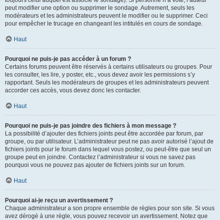
toujours celui auquel est associé le sondage). Si personne n’a voté, l’auteur
peut modifier une option ou supprimer le sondage. Autrement, seuls les
modérateurs et les administrateurs peuvent le modifier ou le supprimer. Ceci
pour empêcher le trucage en changeant les intitulés en cours de sondage.
Haut
Pourquoi ne puis-je pas accéder à un forum ?
Certains forums peuvent être réservés à certains utilisateurs ou groupes. Pour
les consulter, les lire, y poster, etc., vous devez avoir les permissions s’y
rapportant. Seuls les modérateurs de groupes et les administrateurs peuvent
accorder ces accès, vous devez donc les contacter.
Haut
Pourquoi ne puis-je pas joindre des fichiers à mon message ?
La possibilité d’ajouter des fichiers joints peut être accordée par forum, par
groupe, ou par utilisateur. L’administrateur peut ne pas avoir autorisé l’ajout de
fichiers joints pour le forum dans lequel vous postez, ou peut-être que seul un
groupe peut en joindre. Contactez l’administrateur si vous ne savez pas
pourquoi vous ne pouvez pas ajouter de fichiers joints sur un forum.
Haut
Pourquoi ai-je reçu un avertissement ?
Chaque administrateur a son propre ensemble de règles pour son site. Si vous
avez dérogé à une règle, vous pouvez recevoir un avertissement. Notez que