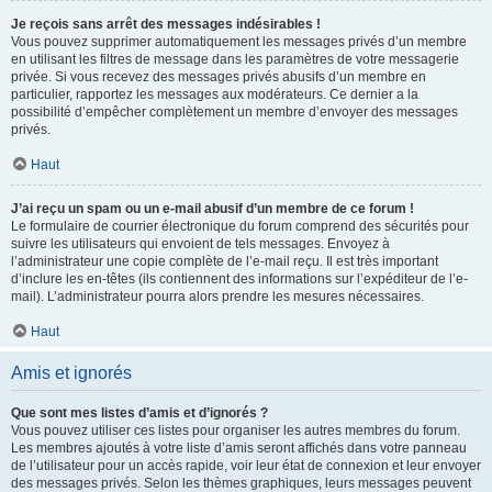
Je reçois sans arrêt des messages indésirables !
Vous pouvez supprimer automatiquement les messages privés d’un membre
en utilisant les filtres de message dans les paramètres de votre messagerie
privée. Si vous recevez des messages privés abusifs d’un membre en
particulier, rapportez les messages aux modérateurs. Ce dernier a la
possibilité d’empêcher complètement un membre d’envoyer des messages
privés.
Haut
J’ai reçu un spam ou un e-mail abusif d’un membre de ce forum !
Le formulaire de courrier électronique du forum comprend des sécurités pour
suivre les utilisateurs qui envoient de tels messages. Envoyez à
l’administrateur une copie complète de l’e-mail reçu. Il est très important
d’inclure les en-têtes (ils contiennent des informations sur l’expéditeur de l’e-
mail). L’administrateur pourra alors prendre les mesures nécessaires.
Haut
Amis et ignorés
Que sont mes listes d’amis et d’ignorés ?
Vous pouvez utiliser ces listes pour organiser les autres membres du forum.
Les membres ajoutés à votre liste d’amis seront affichés dans votre panneau
de l’utilisateur pour un accès rapide, voir leur état de connexion et leur envoyer
des messages privés. Selon les thèmes graphiques, leurs messages peuvent