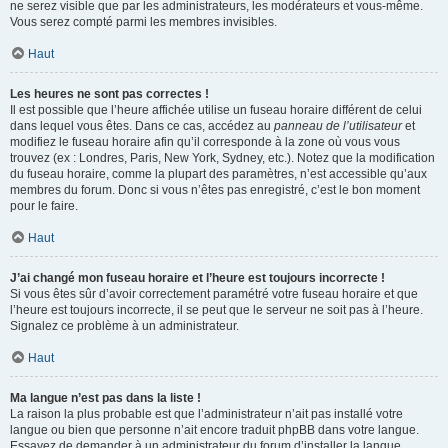
ne serez visible que par les administrateurs, les modérateurs et vous-même.
Vous serez compté parmi les membres invisibles.
Haut
Les heures ne sont pas correctes !
Il est possible que l’heure affichée utilise un fuseau horaire différent de celui
dans lequel vous êtes. Dans ce cas, accédez au
panneau de l’utilisateur
et
modifiez le fuseau horaire afin qu’il corresponde à la zone où vous vous
trouvez (ex : Londres, Paris, New York, Sydney, etc.). Notez que la modification
du fuseau horaire, comme la plupart des paramètres, n’est accessible qu’aux
membres du forum. Donc si vous n’êtes pas enregistré, c’est le bon moment
pour le faire.
Haut
J’ai changé mon fuseau horaire et l’heure est toujours incorrecte !
Si vous êtes sûr d’avoir correctement paramétré votre fuseau horaire et que
l’heure est toujours incorrecte, il se peut que le serveur ne soit pas à l’heure.
Signalez ce problème à un administrateur.
Haut
Ma langue n’est pas dans la liste !
La raison la plus probable est que l’administrateur n’ait pas installé votre
langue ou bien que personne n’ait encore traduit phpBB dans votre langue.
Essayez de demander à un administrateur du forum d’installer la langue