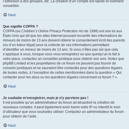
l’adhésion à des groupes, etc. La création d’un compte est rapide et vivement
conseillée.
Haut
Que signifie COPPA ?
COPPA (ou
Children’s Online Privacy Protection Act
de 1998) est une loi aux
États-Unis qui dit que les sites Internet pouvant recueillir des informations de
mineurs de moins de 13 ans doivent obtenir le consentement écrit des parents
(ou d’un tuteur légal) pour la collecte de ces informations permettant
d’identifier un mineur de moins de 13 ans. Si vous n’êtes pas sûr que cela
s’applique à vous, lorsque vous vous enregistrez ou que quelqu’un le fait à
votre place, contactez un conseiller juridique pour obtenir son avis. Notez que
phpBB Limited et les propriétaires de ce forum ne peuvent pas fournir de
conseils juridiques et ne sauraient être contactés pour des questions légales
de toutes sortes, à l’exception de celles mentionnées dans la question « Qui
contacter pour les abus ou les questions légales concernant ce forum ? ».
Haut
Je souhaite m’enregistrer, mais je n’y parviens pas !
Il est possible qu’un administrateur du forum ait désactivé la création de
nouveaux comptes. Il peut également avoir banni votre IP ou interdit le nom
d’utilisateur que vous souhaitez utiliser. Contactez un administrateur du forum
pour obtenir de l’aide.
Haut