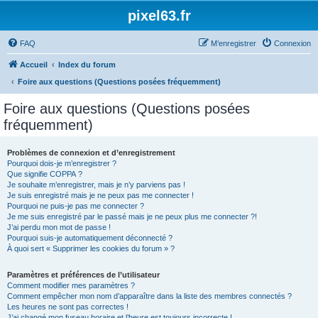
pixel63.fr
FAQ
M’enregistrer
Connexion
Accueil
Index du forum
Foire aux questions (Questions posées fréquemment)
Foire aux questions (Questions posées
fréquemment)
Problèmes de connexion et d’enregistrement
Pourquoi dois-je m’enregistrer ?
Que signifie COPPA ?
Je souhaite m’enregistrer, mais je n’y parviens pas !
Je suis enregistré mais je ne peux pas me connecter !
Pourquoi ne puis-je pas me connecter ?
Je me suis enregistré par le passé mais je ne peux plus me connecter ?!
J’ai perdu mon mot de passe !
Pourquoi suis-je automatiquement déconnecté ?
À quoi sert « Supprimer les cookies du forum » ?
Paramètres et préférences de l’utilisateur
Comment modifier mes paramètres ?
Comment empêcher mon nom d’apparaître dans la liste des membres connectés ?
Les heures ne sont pas correctes !
J’ai changé mon fuseau horaire et l’heure est toujours incorrecte !