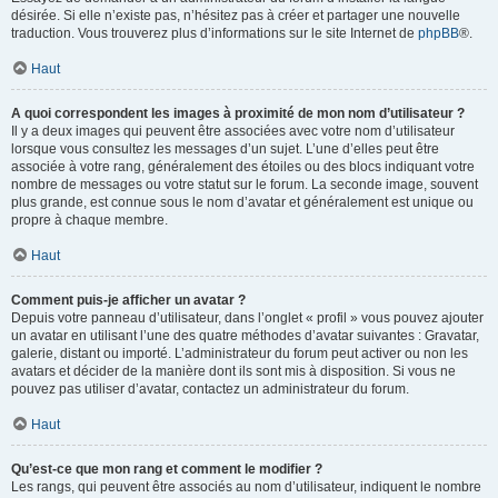
désirée. Si elle n’existe pas, n’hésitez pas à créer et partager une nouvelle
traduction. Vous trouverez plus d’informations sur le site Internet de
phpBB
®.
Haut
A quoi correspondent les images à proximité de mon nom d’utilisateur ?
Il y a deux images qui peuvent être associées avec votre nom d’utilisateur
lorsque vous consultez les messages d’un sujet. L’une d’elles peut être
associée à votre rang, généralement des étoiles ou des blocs indiquant votre
nombre de messages ou votre statut sur le forum. La seconde image, souvent
plus grande, est connue sous le nom d’avatar et généralement est unique ou
propre à chaque membre.
Haut
Comment puis-je afficher un avatar ?
Depuis votre panneau d’utilisateur, dans l’onglet « profil » vous pouvez ajouter
un avatar en utilisant l’une des quatre méthodes d’avatar suivantes : Gravatar,
galerie, distant ou importé. L’administrateur du forum peut activer ou non les
avatars et décider de la manière dont ils sont mis à disposition. Si vous ne
pouvez pas utiliser d’avatar, contactez un administrateur du forum.
Haut
Qu’est-ce que mon rang et comment le modifier ?
Les rangs, qui peuvent être associés au nom d’utilisateur, indiquent le nombre