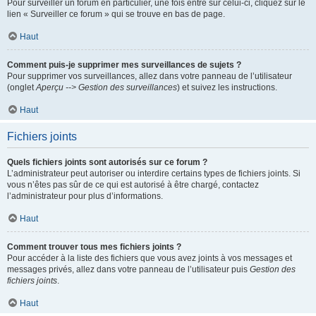
Pour surveiller un forum en particulier, une fois entré sur celui-ci, cliquez sur le
lien « Surveiller ce forum » qui se trouve en bas de page.
Haut
Comment puis-je supprimer mes surveillances de sujets ?
Pour supprimer vos surveillances, allez dans votre panneau de l’utilisateur
(onglet
Aperçu --> Gestion des surveillances
) et suivez les instructions.
Haut
Fichiers joints
Quels fichiers joints sont autorisés sur ce forum ?
L’administrateur peut autoriser ou interdire certains types de fichiers joints. Si
vous n’êtes pas sûr de ce qui est autorisé à être chargé, contactez
l’administrateur pour plus d’informations.
Haut
Comment trouver tous mes fichiers joints ?
Pour accéder à la liste des fichiers que vous avez joints à vos messages et
messages privés, allez dans votre panneau de l’utilisateur puis
Gestion des
fichiers joints
.
Haut