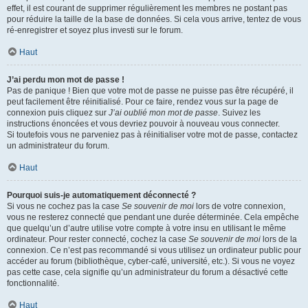
effet, il est courant de supprimer régulièrement les membres ne postant pas
pour réduire la taille de la base de données. Si cela vous arrive, tentez de vous
ré-enregistrer et soyez plus investi sur le forum.
Haut
J’ai perdu mon mot de passe !
Pas de panique ! Bien que votre mot de passe ne puisse pas être récupéré, il
peut facilement être réinitialisé. Pour ce faire, rendez vous sur la page de
connexion puis cliquez sur
J’ai oublié mon mot de passe
. Suivez les
instructions énoncées et vous devriez pouvoir à nouveau vous connecter.
Si toutefois vous ne parveniez pas à réinitialiser votre mot de passe, contactez
un administrateur du forum.
Haut
Pourquoi suis-je automatiquement déconnecté ?
Si vous ne cochez pas la case
Se souvenir de moi
lors de votre connexion,
vous ne resterez connecté que pendant une durée déterminée. Cela empêche
que quelqu’un d’autre utilise votre compte à votre insu en utilisant le même
ordinateur. Pour rester connecté, cochez la case
Se souvenir de moi
lors de la
connexion. Ce n’est pas recommandé si vous utilisez un ordinateur public pour
accéder au forum (bibliothèque, cyber-café, université, etc.). Si vous ne voyez
pas cette case, cela signifie qu’un administrateur du forum a désactivé cette
fonctionnalité.
Haut