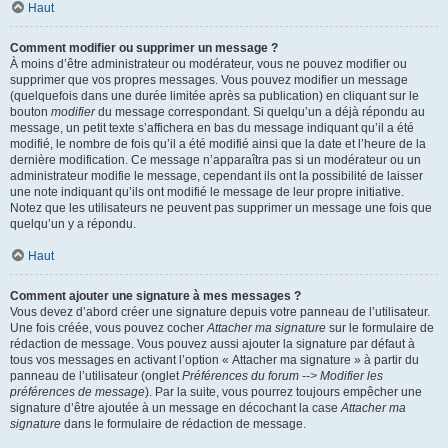
Haut
Comment modifier ou supprimer un message ?
À moins d’être administrateur ou modérateur, vous ne pouvez modifier ou
supprimer que vos propres messages. Vous pouvez modifier un message
(quelquefois dans une durée limitée après sa publication) en cliquant sur le
bouton
modifier
du message correspondant. Si quelqu’un a déjà répondu au
message, un petit texte s’affichera en bas du message indiquant qu’il a été
modifié, le nombre de fois qu’il a été modifié ainsi que la date et l’heure de la
dernière modification. Ce message n’apparaîtra pas si un modérateur ou un
administrateur modifie le message, cependant ils ont la possibilité de laisser
une note indiquant qu’ils ont modifié le message de leur propre initiative.
Notez que les utilisateurs ne peuvent pas supprimer un message une fois que
quelqu’un y a répondu.
Haut
Comment ajouter une signature à mes messages ?
Vous devez d’abord créer une signature depuis votre panneau de l’utilisateur.
Une fois créée, vous pouvez cocher
Attacher ma signature
sur le formulaire de
rédaction de message. Vous pouvez aussi ajouter la signature par défaut à
tous vos messages en activant l’option « Attacher ma signature » à partir du
panneau de l’utilisateur (onglet
Préférences du forum --> Modifier les
préférences de message
). Par la suite, vous pourrez toujours empêcher une
signature d’être ajoutée à un message en décochant la case
Attacher ma
signature
dans le formulaire de rédaction de message.