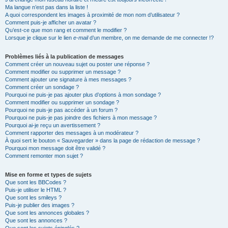
Ma langue n’est pas dans la liste !
A quoi correspondent les images à proximité de mon nom d’utilisateur ?
Comment puis-je afficher un avatar ?
Qu’est-ce que mon rang et comment le modifier ?
Lorsque je clique sur le lien
e-mail
d’un membre, on me demande de me connecter !?
Problèmes liés à la publication de messages
Comment créer un nouveau sujet ou poster une réponse ?
Comment modifier ou supprimer un message ?
Comment ajouter une signature à mes messages ?
Comment créer un sondage ?
Pourquoi ne puis-je pas ajouter plus d’options à mon sondage ?
Comment modifier ou supprimer un sondage ?
Pourquoi ne puis-je pas accéder à un forum ?
Pourquoi ne puis-je pas joindre des fichiers à mon message ?
Pourquoi ai-je reçu un avertissement ?
Comment rapporter des messages à un modérateur ?
À quoi sert le bouton « Sauvegarder » dans la page de rédaction de message ?
Pourquoi mon message doit être validé ?
Comment remonter mon sujet ?
Mise en forme et types de sujets
Que sont les BBCodes ?
Puis-je utiliser le HTML ?
Que sont les smileys ?
Puis-je publier des images ?
Que sont les annonces globales ?
Que sont les annonces ?