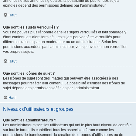
annonces et les annonces globales, la possibilité de publier des sujets
épinglés dépend des permissions définies par l’administrateur.
Haut
Que sont les sujets verrouillés ?
Vous ne pouvez plus répondre dans les sujets verrouillés et tout sondage y
étant contenu est alors terminé. Les sujets peuvent être verrouillés pour
différentes raisons par un modérateur ou un administrateur. Selon les
permissions accordées par l’administrateur, vous pouvez ou non verrouiller
vos propres sujets.
Haut
Que sont les icônes de sujet ?
Les icônes de sujet sont des images qui peuvent être associées à des
messages pour refléter leur contenu. La possibilité d’utiliser des icônes de
sujet dépend des permissions définies par l’administrateur.
Haut
Niveaux d’utilisateurs et groupes
Que sont les administrateurs ?
Les administrateurs sont les utilisateurs qui ont le plus haut niveau de contrôle
sur tout le forum. Ils contrôlent tous les aspects du forum comme les
permissions, le bannissement, la création de groupes d’utilisateurs ou de