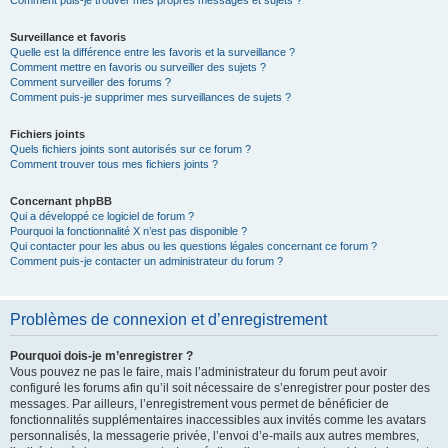
Comment puis-je trouver mes propres messages et sujets ?
Surveillance et favoris
Quelle est la différence entre les favoris et la surveillance ?
Comment mettre en favoris ou surveiller des sujets ?
Comment surveiller des forums ?
Comment puis-je supprimer mes surveillances de sujets ?
Fichiers joints
Quels fichiers joints sont autorisés sur ce forum ?
Comment trouver tous mes fichiers joints ?
Concernant phpBB
Qui a développé ce logiciel de forum ?
Pourquoi la fonctionnalité X n’est pas disponible ?
Qui contacter pour les abus ou les questions légales concernant ce forum ?
Comment puis-je contacter un administrateur du forum ?
Problèmes de connexion et d’enregistrement
Pourquoi dois-je m’enregistrer ?
Vous pouvez ne pas le faire, mais l’administrateur du forum peut avoir
configuré les forums afin qu’il soit nécessaire de s’enregistrer pour poster des
messages. Par ailleurs, l’enregistrement vous permet de bénéficier de
fonctionnalités supplémentaires inaccessibles aux invités comme les avatars
personnalisés, la messagerie privée, l’envoi d’e-mails aux autres membres,