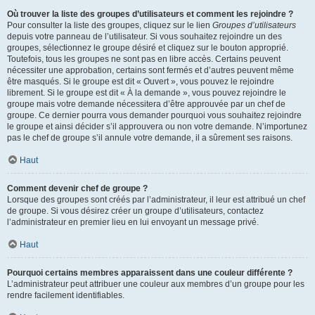
Où trouver la liste des groupes d’utilisateurs et comment les rejoindre ?
Pour consulter la liste des groupes, cliquez sur le lien
Groupes d’utilisateurs
depuis votre panneau de l’utilisateur. Si vous souhaitez rejoindre un des
groupes, sélectionnez le groupe désiré et cliquez sur le bouton approprié.
Toutefois, tous les groupes ne sont pas en libre accès. Certains peuvent
nécessiter une approbation, certains sont fermés et d’autres peuvent même
être masqués. Si le groupe est dit « Ouvert », vous pouvez le rejoindre
librement. Si le groupe est dit « À la demande », vous pouvez rejoindre le
groupe mais votre demande nécessitera d’être approuvée par un chef de
groupe. Ce dernier pourra vous demander pourquoi vous souhaitez rejoindre
le groupe et ainsi décider s’il approuvera ou non votre demande. N’importunez
pas le chef de groupe s’il annule votre demande, il a sûrement ses raisons.
Haut
Comment devenir chef de groupe ?
Lorsque des groupes sont créés par l’administrateur, il leur est attribué un chef
de groupe. Si vous désirez créer un groupe d’utilisateurs, contactez
l’administrateur en premier lieu en lui envoyant un message privé.
Haut
Pourquoi certains membres apparaissent dans une couleur différente ?
L’administrateur peut attribuer une couleur aux membres d’un groupe pour les
rendre facilement identifiables.