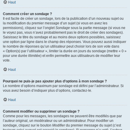
Haut
Comment créer un sondage ?
Il est facile de créer un sondage, lors de la publication d’un nouveau sujet ou
la modification du premier message d’un sujet (si vous en avez les
permissions), cliquez sur l’onglet
Sondage
sous la partie message (si vous ne
le voyez pas, vous n’avez probablement pas le droit de créer des sondages).
Saisissez le titre du sondage et au moins deux options possibles, saisissez
une option par ligne dans le champ des réponses. Vous pouvez aussi indiquer
le nombre de réponses qu’un utilisateur peut choisir lors de son vote dans
« Option(s) par l’utilisateur », limiter la durée en jours du sondage (mettre « 0 »
pour une durée illimitée) et enfin permettre aux utilisateurs de modifier leur
vote.
Haut
Pourquoi ne puis-je pas ajouter plus d’options à mon sondage ?
Le nombre d’options maximum par sondage est défini par l’administrateur. Si
vous avez besoin d’indiquer plus d’options, contactez-le.
Haut
Comment modifier ou supprimer un sondage ?
Comme pour les messages, les sondages ne peuvent être modifiés que par
l’auteur original, un modérateur ou un administrateur. Pour modifier un
sondage, cliquez sur le bouton
Modifier
du premier message du sujet (c’est