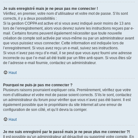
Je suis enregistré mais je ne peux pas me connecter !
Vérifiez, en premier, votre nom d’utilisateur et votre mot de passe. S’ils sont
corrects, il y a deux possibilités :
Si la gestion COPPA est active et si vous avez indiqué avoir moins de 13 ans
lors de l’enregistrement, alors vous devrez suivre les instructions reçues par e-
mail. Certains forums peuvent également nécessiter que toute nouvelle
création de compte soit activée par vous-même ou par un administrateur avant
que vous puissiez vous connecter. Cette information est indiquée lors de
l’enregistrement. Si vous avez reçu un e-mail, suivez ses instructions.
Si vous n’avez pas reçu d’e-mail, il se peut que vous ayez fourni une adresse
incorrecte ou que l’e-mail ait été traité par un filtre anti-spam. Si vous êtes sûr
de l’adresse e-mail fournie, contactez un administrateur.
Haut
Pourquoi ne puis-je pas me connecter ?
Plusieurs raisons pourraient expliquer cela. Premièrement, vérifiez que votre
nom d’utilisateur et votre mot de passe soient corrects. S’ils le sont, contactez
un administrateur du forum pour vérifier que vous n’avez pas été banni. Il est
également possible que le propriétaire du site Internet ait une erreur de
configuration de son côté, et qu’il devra la corriger.
Haut
Je me suis enregistré par le passé mais je ne peux plus me connecter ?!
Il est possible qu’un administrateur ait désactivé ou supprimé votre compte. En