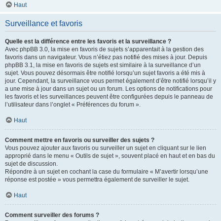
Haut
Surveillance et favoris
Quelle est la différence entre les favoris et la surveillance ?
Avec phpBB 3.0, la mise en favoris de sujets s’apparentait à la gestion des
favoris dans un navigateur. Vous n’étiez pas notifié des mises à jour. Depuis
phpBB 3.1, la mise en favoris de sujets est similaire à la surveillance d’un
sujet. Vous pouvez désormais être notifié lorsqu’un sujet favoris a été mis à
jour. Cependant, la surveillance vous permet également d’être notifié lorsqu’il y
a une mise à jour dans un sujet ou un forum. Les options de notifications pour
les favoris et les surveillances peuvent être configurées depuis le panneau de
l’utilisateur dans l’onglet « Préférences du forum ».
Haut
Comment mettre en favoris ou surveiller des sujets ?
Vous pouvez ajouter aux favoris ou surveiller un sujet en cliquant sur le lien
approprié dans le menu « Outils de sujet », souvent placé en haut et en bas du
sujet de discussion.
Répondre à un sujet en cochant la case du formulaire « M’avertir lorsqu’une
réponse est postée » vous permettra également de surveiller le sujet.
Haut
Comment surveiller des forums ?