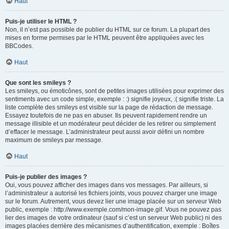
Haut
Puis-je utiliser le HTML ?
Non, il n’est pas possible de publier du HTML sur ce forum. La plupart des
mises en forme permises par le HTML peuvent être appliquées avec les
BBCodes.
Haut
Que sont les smileys ?
Les smileys, ou émoticônes, sont de petites images utilisées pour exprimer des
sentiments avec un code simple, exemple : :) signifie joyeux, :( signifie triste. La
liste complète des smileys est visible sur la page de rédaction de message.
Essayez toutefois de ne pas en abuser. Ils peuvent rapidement rendre un
message illisible et un modérateur peut décider de les retirer ou simplement
d’effacer le message. L’administrateur peut aussi avoir défini un nombre
maximum de smileys par message.
Haut
Puis-je publier des images ?
Oui, vous pouvez afficher des images dans vos messages. Par ailleurs, si
l’administrateur a autorisé les fichiers joints, vous pouvez charger une image
sur le forum. Autrement, vous devez lier une image placée sur un serveur Web
public, exemple : http://www.exemple.com/mon-image.gif. Vous ne pouvez pas
lier des images de votre ordinateur (sauf si c’est un serveur Web public) ni des
images placées derrière des mécanismes d’authentification, exemple : Boîtes