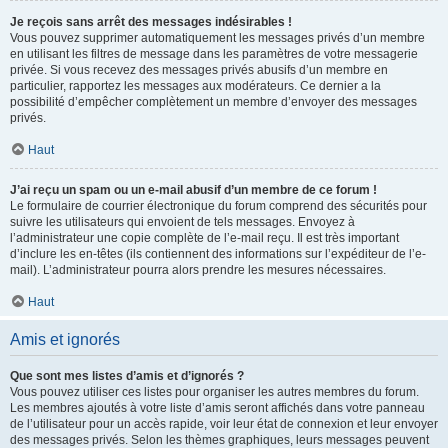
Je reçois sans arrêt des messages indésirables !
Vous pouvez supprimer automatiquement les messages privés d’un membre
en utilisant les filtres de message dans les paramètres de votre messagerie
privée. Si vous recevez des messages privés abusifs d’un membre en
particulier, rapportez les messages aux modérateurs. Ce dernier a la
possibilité d’empêcher complètement un membre d’envoyer des messages
privés.
Haut
J’ai reçu un spam ou un e-mail abusif d’un membre de ce forum !
Le formulaire de courrier électronique du forum comprend des sécurités pour
suivre les utilisateurs qui envoient de tels messages. Envoyez à
l’administrateur une copie complète de l’e-mail reçu. Il est très important
d’inclure les en-têtes (ils contiennent des informations sur l’expéditeur de l’e-
mail). L’administrateur pourra alors prendre les mesures nécessaires.
Haut
Amis et ignorés
Que sont mes listes d’amis et d’ignorés ?
Vous pouvez utiliser ces listes pour organiser les autres membres du forum.
Les membres ajoutés à votre liste d’amis seront affichés dans votre panneau
de l’utilisateur pour un accès rapide, voir leur état de connexion et leur envoyer
des messages privés. Selon les thèmes graphiques, leurs messages peuvent