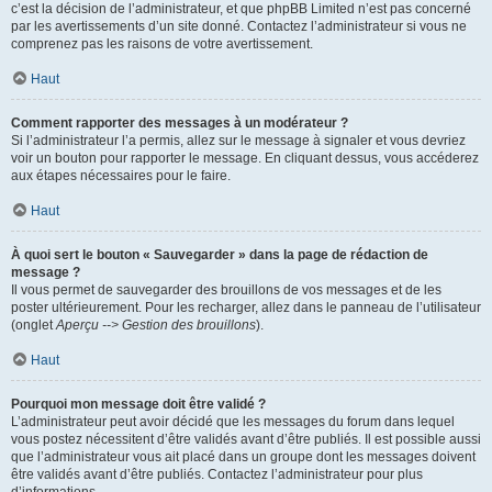
c’est la décision de l’administrateur, et que phpBB Limited n’est pas concerné
par les avertissements d’un site donné. Contactez l’administrateur si vous ne
comprenez pas les raisons de votre avertissement.
Haut
Comment rapporter des messages à un modérateur ?
Si l’administrateur l’a permis, allez sur le message à signaler et vous devriez
voir un bouton pour rapporter le message. En cliquant dessus, vous accéderez
aux étapes nécessaires pour le faire.
Haut
À quoi sert le bouton « Sauvegarder » dans la page de rédaction de
message ?
Il vous permet de sauvegarder des brouillons de vos messages et de les
poster ultérieurement. Pour les recharger, allez dans le panneau de l’utilisateur
(onglet
Aperçu --> Gestion des brouillons
).
Haut
Pourquoi mon message doit être validé ?
L’administrateur peut avoir décidé que les messages du forum dans lequel
vous postez nécessitent d’être validés avant d’être publiés. Il est possible aussi
que l’administrateur vous ait placé dans un groupe dont les messages doivent
être validés avant d’être publiés. Contactez l’administrateur pour plus