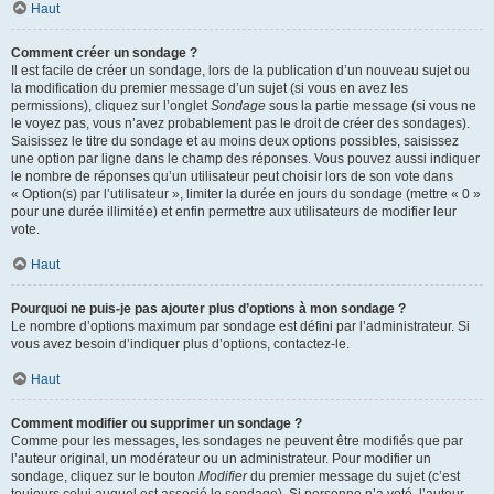
Haut
Comment créer un sondage ?
Il est facile de créer un sondage, lors de la publication d’un nouveau sujet ou
la modification du premier message d’un sujet (si vous en avez les
permissions), cliquez sur l’onglet
Sondage
sous la partie message (si vous ne
le voyez pas, vous n’avez probablement pas le droit de créer des sondages).
Saisissez le titre du sondage et au moins deux options possibles, saisissez
une option par ligne dans le champ des réponses. Vous pouvez aussi indiquer
le nombre de réponses qu’un utilisateur peut choisir lors de son vote dans
« Option(s) par l’utilisateur », limiter la durée en jours du sondage (mettre « 0 »
pour une durée illimitée) et enfin permettre aux utilisateurs de modifier leur
vote.
Haut
Pourquoi ne puis-je pas ajouter plus d’options à mon sondage ?
Le nombre d’options maximum par sondage est défini par l’administrateur. Si
vous avez besoin d’indiquer plus d’options, contactez-le.
Haut
Comment modifier ou supprimer un sondage ?
Comme pour les messages, les sondages ne peuvent être modifiés que par
l’auteur original, un modérateur ou un administrateur. Pour modifier un
sondage, cliquez sur le bouton
Modifier
du premier message du sujet (c’est