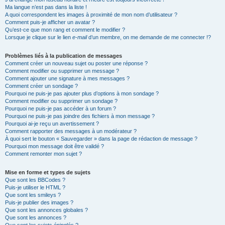
Ma langue n’est pas dans la liste !
A quoi correspondent les images à proximité de mon nom d’utilisateur ?
Comment puis-je afficher un avatar ?
Qu’est-ce que mon rang et comment le modifier ?
Lorsque je clique sur le lien
e-mail
d’un membre, on me demande de me connecter !?
Problèmes liés à la publication de messages
Comment créer un nouveau sujet ou poster une réponse ?
Comment modifier ou supprimer un message ?
Comment ajouter une signature à mes messages ?
Comment créer un sondage ?
Pourquoi ne puis-je pas ajouter plus d’options à mon sondage ?
Comment modifier ou supprimer un sondage ?
Pourquoi ne puis-je pas accéder à un forum ?
Pourquoi ne puis-je pas joindre des fichiers à mon message ?
Pourquoi ai-je reçu un avertissement ?
Comment rapporter des messages à un modérateur ?
À quoi sert le bouton « Sauvegarder » dans la page de rédaction de message ?
Pourquoi mon message doit être validé ?
Comment remonter mon sujet ?
Mise en forme et types de sujets
Que sont les BBCodes ?
Puis-je utiliser le HTML ?
Que sont les smileys ?
Puis-je publier des images ?
Que sont les annonces globales ?
Que sont les annonces ?