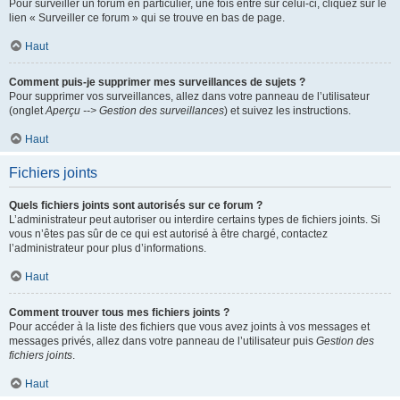
Pour surveiller un forum en particulier, une fois entré sur celui-ci, cliquez sur le
lien « Surveiller ce forum » qui se trouve en bas de page.
Haut
Comment puis-je supprimer mes surveillances de sujets ?
Pour supprimer vos surveillances, allez dans votre panneau de l’utilisateur
(onglet
Aperçu --> Gestion des surveillances
) et suivez les instructions.
Haut
Fichiers joints
Quels fichiers joints sont autorisés sur ce forum ?
L’administrateur peut autoriser ou interdire certains types de fichiers joints. Si
vous n’êtes pas sûr de ce qui est autorisé à être chargé, contactez
l’administrateur pour plus d’informations.
Haut
Comment trouver tous mes fichiers joints ?
Pour accéder à la liste des fichiers que vous avez joints à vos messages et
messages privés, allez dans votre panneau de l’utilisateur puis
Gestion des
fichiers joints
.
Haut