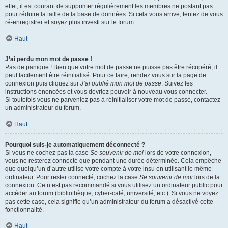
effet, il est courant de supprimer régulièrement les membres ne postant pas
pour réduire la taille de la base de données. Si cela vous arrive, tentez de vous
ré-enregistrer et soyez plus investi sur le forum.
Haut
J’ai perdu mon mot de passe !
Pas de panique ! Bien que votre mot de passe ne puisse pas être récupéré, il
peut facilement être réinitialisé. Pour ce faire, rendez vous sur la page de
connexion puis cliquez sur
J’ai oublié mon mot de passe
. Suivez les
instructions énoncées et vous devriez pouvoir à nouveau vous connecter.
Si toutefois vous ne parveniez pas à réinitialiser votre mot de passe, contactez
un administrateur du forum.
Haut
Pourquoi suis-je automatiquement déconnecté ?
Si vous ne cochez pas la case
Se souvenir de moi
lors de votre connexion,
vous ne resterez connecté que pendant une durée déterminée. Cela empêche
que quelqu’un d’autre utilise votre compte à votre insu en utilisant le même
ordinateur. Pour rester connecté, cochez la case
Se souvenir de moi
lors de la
connexion. Ce n’est pas recommandé si vous utilisez un ordinateur public pour
accéder au forum (bibliothèque, cyber-café, université, etc.). Si vous ne voyez
pas cette case, cela signifie qu’un administrateur du forum a désactivé cette
fonctionnalité.
Haut