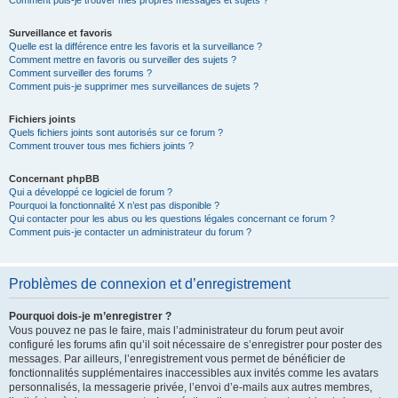
Comment puis-je trouver mes propres messages et sujets ?
Surveillance et favoris
Quelle est la différence entre les favoris et la surveillance ?
Comment mettre en favoris ou surveiller des sujets ?
Comment surveiller des forums ?
Comment puis-je supprimer mes surveillances de sujets ?
Fichiers joints
Quels fichiers joints sont autorisés sur ce forum ?
Comment trouver tous mes fichiers joints ?
Concernant phpBB
Qui a développé ce logiciel de forum ?
Pourquoi la fonctionnalité X n’est pas disponible ?
Qui contacter pour les abus ou les questions légales concernant ce forum ?
Comment puis-je contacter un administrateur du forum ?
Problèmes de connexion et d’enregistrement
Pourquoi dois-je m’enregistrer ?
Vous pouvez ne pas le faire, mais l’administrateur du forum peut avoir
configuré les forums afin qu’il soit nécessaire de s’enregistrer pour poster des
messages. Par ailleurs, l’enregistrement vous permet de bénéficier de
fonctionnalités supplémentaires inaccessibles aux invités comme les avatars
personnalisés, la messagerie privée, l’envoi d’e-mails aux autres membres,