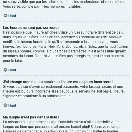
ne serez visible que par les administrateurs, les modérateurs et vous-même.
Vous serez compté parmi les membres invisibles.
Haut
Les heures ne sont pas correctes !
Il est possible que l’heure affichée utilise un fuseau horaire différent de celui
dans lequel vous êtes. Dans ce cas, accédez au
panneau de l’utilisateur
et
modifiez le fuseau horaire afin qu’il corresponde à la zone où vous vous
trouvez (ex : Londres, Paris, New York, Sydney, etc.). Notez que la modification
du fuseau horaire, comme la plupart des paramètres, n’est accessible qu’aux
membres du forum. Donc si vous n’êtes pas enregistré, c’est le bon moment
pour le faire.
Haut
J’ai changé mon fuseau horaire et l’heure est toujours incorrecte !
Si vous êtes sûr d’avoir correctement paramétré votre fuseau horaire et que
l’heure est toujours incorrecte, il se peut que le serveur ne soit pas à l’heure.
Signalez ce problème à un administrateur.
Haut
Ma langue n’est pas dans la liste !
La raison la plus probable est que l’administrateur n’ait pas installé votre
langue ou bien que personne n’ait encore traduit phpBB dans votre langue.
Essayez de demander à un administrateur du forum d’installer la langue