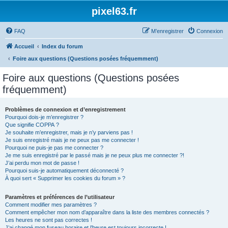
pixel63.fr
FAQ
M’enregistrer
Connexion
Accueil
Index du forum
Foire aux questions (Questions posées fréquemment)
Foire aux questions (Questions posées
fréquemment)
Problèmes de connexion et d’enregistrement
Pourquoi dois-je m’enregistrer ?
Que signifie COPPA ?
Je souhaite m’enregistrer, mais je n’y parviens pas !
Je suis enregistré mais je ne peux pas me connecter !
Pourquoi ne puis-je pas me connecter ?
Je me suis enregistré par le passé mais je ne peux plus me connecter ?!
J’ai perdu mon mot de passe !
Pourquoi suis-je automatiquement déconnecté ?
À quoi sert « Supprimer les cookies du forum » ?
Paramètres et préférences de l’utilisateur
Comment modifier mes paramètres ?
Comment empêcher mon nom d’apparaître dans la liste des membres connectés ?
Les heures ne sont pas correctes !
J’ai changé mon fuseau horaire et l’heure est toujours incorrecte !