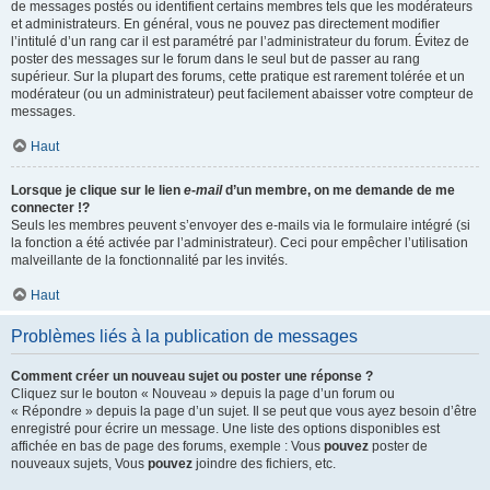
de messages postés ou identifient certains membres tels que les modérateurs
et administrateurs. En général, vous ne pouvez pas directement modifier
l’intitulé d’un rang car il est paramétré par l’administrateur du forum. Évitez de
poster des messages sur le forum dans le seul but de passer au rang
supérieur. Sur la plupart des forums, cette pratique est rarement tolérée et un
modérateur (ou un administrateur) peut facilement abaisser votre compteur de
messages.
Haut
Lorsque je clique sur le lien
e-mail
d’un membre, on me demande de me
connecter !?
Seuls les membres peuvent s’envoyer des e-mails via le formulaire intégré (si
la fonction a été activée par l’administrateur). Ceci pour empêcher l’utilisation
malveillante de la fonctionnalité par les invités.
Haut
Problèmes liés à la publication de messages
Comment créer un nouveau sujet ou poster une réponse ?
Cliquez sur le bouton « Nouveau » depuis la page d’un forum ou
« Répondre » depuis la page d’un sujet. Il se peut que vous ayez besoin d’être
enregistré pour écrire un message. Une liste des options disponibles est
affichée en bas de page des forums, exemple : Vous
pouvez
poster de
nouveaux sujets, Vous
pouvez
joindre des fichiers, etc.