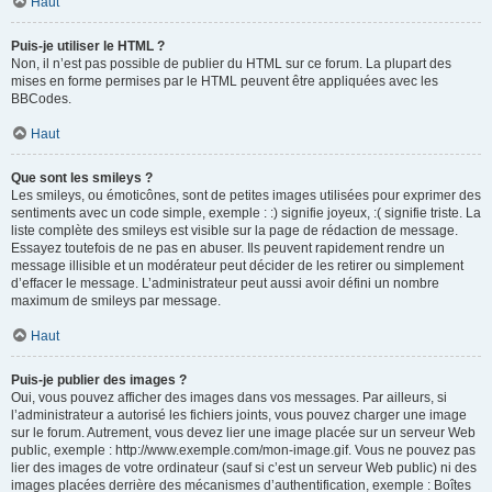
Haut
Puis-je utiliser le HTML ?
Non, il n’est pas possible de publier du HTML sur ce forum. La plupart des
mises en forme permises par le HTML peuvent être appliquées avec les
BBCodes.
Haut
Que sont les smileys ?
Les smileys, ou émoticônes, sont de petites images utilisées pour exprimer des
sentiments avec un code simple, exemple : :) signifie joyeux, :( signifie triste. La
liste complète des smileys est visible sur la page de rédaction de message.
Essayez toutefois de ne pas en abuser. Ils peuvent rapidement rendre un
message illisible et un modérateur peut décider de les retirer ou simplement
d’effacer le message. L’administrateur peut aussi avoir défini un nombre
maximum de smileys par message.
Haut
Puis-je publier des images ?
Oui, vous pouvez afficher des images dans vos messages. Par ailleurs, si
l’administrateur a autorisé les fichiers joints, vous pouvez charger une image
sur le forum. Autrement, vous devez lier une image placée sur un serveur Web
public, exemple : http://www.exemple.com/mon-image.gif. Vous ne pouvez pas
lier des images de votre ordinateur (sauf si c’est un serveur Web public) ni des
images placées derrière des mécanismes d’authentification, exemple : Boîtes