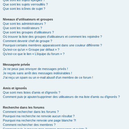
Que sont les sujets épinglés ?
Que sont les sujets verrouillés ?
Que sont les icônes de sujet ?
Niveaux d’utilisateurs et groupes
Que sont les administrateurs ?
Que sont les modérateurs ?
Que sont les groupes d’utilisateurs ?
Où trouver la liste des groupes d’utilisateurs et comment les rejoindre ?
Comment devenir chef de groupe ?
Pourquoi certains membres apparaissent dans une couleur différente ?
Qu’est-ce qu’un « Groupe par défaut » ?
Qu’est-ce que le lien « L’équipe du forum » ?
Messagerie privée
Je ne peux pas envoyer de messages privés !
Je reçois sans arrêt des messages indésirables !
J’ai reçu un spam ou un e-mail abusif d’un membre de ce forum !
Amis et ignorés
Que sont mes listes d’amis et d’ignorés ?
Comment puis-je ajouter/supprimer des utilisateurs de ma liste d’amis ou d’ignorés ?
Recherche dans les forums
Comment rechercher dans les forums ?
Pourquoi ma recherche ne renvoie aucun résultat ?
Pourquoi ma recherche renvoie une page blanche ?!
Comment rechercher des membres ?