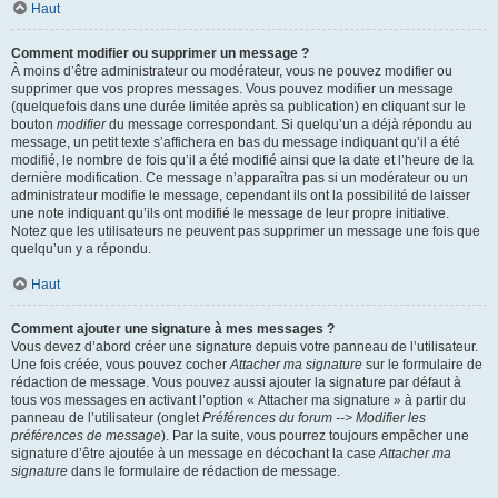
Haut
Comment modifier ou supprimer un message ?
À moins d’être administrateur ou modérateur, vous ne pouvez modifier ou
supprimer que vos propres messages. Vous pouvez modifier un message
(quelquefois dans une durée limitée après sa publication) en cliquant sur le
bouton
modifier
du message correspondant. Si quelqu’un a déjà répondu au
message, un petit texte s’affichera en bas du message indiquant qu’il a été
modifié, le nombre de fois qu’il a été modifié ainsi que la date et l’heure de la
dernière modification. Ce message n’apparaîtra pas si un modérateur ou un
administrateur modifie le message, cependant ils ont la possibilité de laisser
une note indiquant qu’ils ont modifié le message de leur propre initiative.
Notez que les utilisateurs ne peuvent pas supprimer un message une fois que
quelqu’un y a répondu.
Haut
Comment ajouter une signature à mes messages ?
Vous devez d’abord créer une signature depuis votre panneau de l’utilisateur.
Une fois créée, vous pouvez cocher
Attacher ma signature
sur le formulaire de
rédaction de message. Vous pouvez aussi ajouter la signature par défaut à
tous vos messages en activant l’option « Attacher ma signature » à partir du
panneau de l’utilisateur (onglet
Préférences du forum --> Modifier les
préférences de message
). Par la suite, vous pourrez toujours empêcher une
signature d’être ajoutée à un message en décochant la case
Attacher ma
signature
dans le formulaire de rédaction de message.