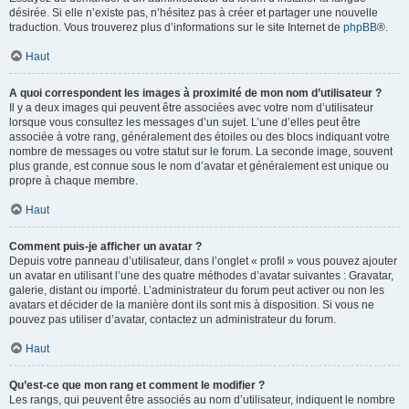
désirée. Si elle n’existe pas, n’hésitez pas à créer et partager une nouvelle
traduction. Vous trouverez plus d’informations sur le site Internet de
phpBB
®.
Haut
A quoi correspondent les images à proximité de mon nom d’utilisateur ?
Il y a deux images qui peuvent être associées avec votre nom d’utilisateur
lorsque vous consultez les messages d’un sujet. L’une d’elles peut être
associée à votre rang, généralement des étoiles ou des blocs indiquant votre
nombre de messages ou votre statut sur le forum. La seconde image, souvent
plus grande, est connue sous le nom d’avatar et généralement est unique ou
propre à chaque membre.
Haut
Comment puis-je afficher un avatar ?
Depuis votre panneau d’utilisateur, dans l’onglet « profil » vous pouvez ajouter
un avatar en utilisant l’une des quatre méthodes d’avatar suivantes : Gravatar,
galerie, distant ou importé. L’administrateur du forum peut activer ou non les
avatars et décider de la manière dont ils sont mis à disposition. Si vous ne
pouvez pas utiliser d’avatar, contactez un administrateur du forum.
Haut
Qu’est-ce que mon rang et comment le modifier ?
Les rangs, qui peuvent être associés au nom d’utilisateur, indiquent le nombre