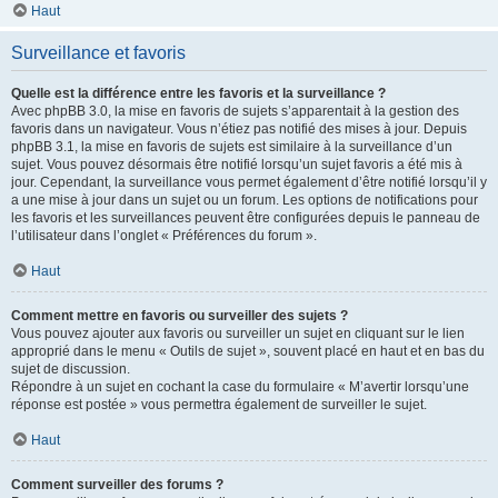
Haut
Surveillance et favoris
Quelle est la différence entre les favoris et la surveillance ?
Avec phpBB 3.0, la mise en favoris de sujets s’apparentait à la gestion des
favoris dans un navigateur. Vous n’étiez pas notifié des mises à jour. Depuis
phpBB 3.1, la mise en favoris de sujets est similaire à la surveillance d’un
sujet. Vous pouvez désormais être notifié lorsqu’un sujet favoris a été mis à
jour. Cependant, la surveillance vous permet également d’être notifié lorsqu’il y
a une mise à jour dans un sujet ou un forum. Les options de notifications pour
les favoris et les surveillances peuvent être configurées depuis le panneau de
l’utilisateur dans l’onglet « Préférences du forum ».
Haut
Comment mettre en favoris ou surveiller des sujets ?
Vous pouvez ajouter aux favoris ou surveiller un sujet en cliquant sur le lien
approprié dans le menu « Outils de sujet », souvent placé en haut et en bas du
sujet de discussion.
Répondre à un sujet en cochant la case du formulaire « M’avertir lorsqu’une
réponse est postée » vous permettra également de surveiller le sujet.
Haut
Comment surveiller des forums ?