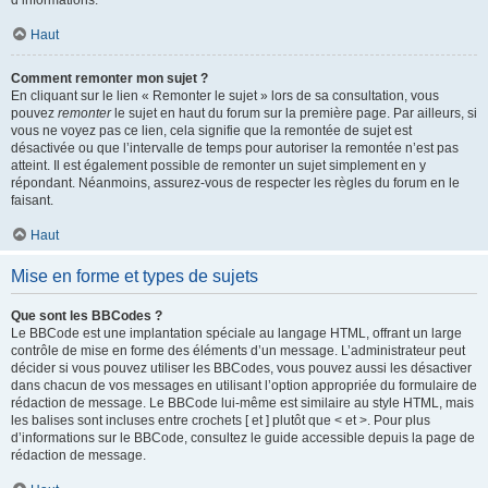
d’informations.
Haut
Comment remonter mon sujet ?
En cliquant sur le lien « Remonter le sujet » lors de sa consultation, vous
pouvez
remonter
le sujet en haut du forum sur la première page. Par ailleurs, si
vous ne voyez pas ce lien, cela signifie que la remontée de sujet est
désactivée ou que l’intervalle de temps pour autoriser la remontée n’est pas
atteint. Il est également possible de remonter un sujet simplement en y
répondant. Néanmoins, assurez-vous de respecter les règles du forum en le
faisant.
Haut
Mise en forme et types de sujets
Que sont les BBCodes ?
Le BBCode est une implantation spéciale au langage HTML, offrant un large
contrôle de mise en forme des éléments d’un message. L’administrateur peut
décider si vous pouvez utiliser les BBCodes, vous pouvez aussi les désactiver
dans chacun de vos messages en utilisant l’option appropriée du formulaire de
rédaction de message. Le BBCode lui-même est similaire au style HTML, mais
les balises sont incluses entre crochets [ et ] plutôt que < et >. Pour plus
d’informations sur le BBCode, consultez le guide accessible depuis la page de
rédaction de message.