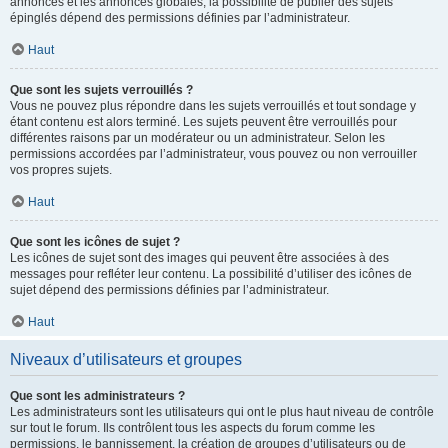
annonces et les annonces globales, la possibilité de publier des sujets
épinglés dépend des permissions définies par l’administrateur.
Haut
Que sont les sujets verrouillés ?
Vous ne pouvez plus répondre dans les sujets verrouillés et tout sondage y
étant contenu est alors terminé. Les sujets peuvent être verrouillés pour
différentes raisons par un modérateur ou un administrateur. Selon les
permissions accordées par l’administrateur, vous pouvez ou non verrouiller
vos propres sujets.
Haut
Que sont les icônes de sujet ?
Les icônes de sujet sont des images qui peuvent être associées à des
messages pour refléter leur contenu. La possibilité d’utiliser des icônes de
sujet dépend des permissions définies par l’administrateur.
Haut
Niveaux d’utilisateurs et groupes
Que sont les administrateurs ?
Les administrateurs sont les utilisateurs qui ont le plus haut niveau de contrôle
sur tout le forum. Ils contrôlent tous les aspects du forum comme les
permissions, le bannissement, la création de groupes d’utilisateurs ou de