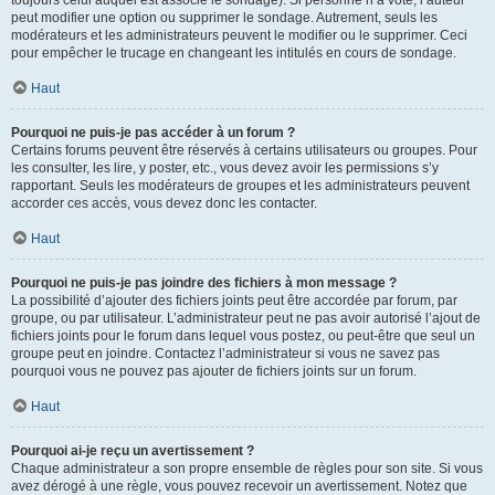
toujours celui auquel est associé le sondage). Si personne n’a voté, l’auteur
peut modifier une option ou supprimer le sondage. Autrement, seuls les
modérateurs et les administrateurs peuvent le modifier ou le supprimer. Ceci
pour empêcher le trucage en changeant les intitulés en cours de sondage.
Haut
Pourquoi ne puis-je pas accéder à un forum ?
Certains forums peuvent être réservés à certains utilisateurs ou groupes. Pour
les consulter, les lire, y poster, etc., vous devez avoir les permissions s’y
rapportant. Seuls les modérateurs de groupes et les administrateurs peuvent
accorder ces accès, vous devez donc les contacter.
Haut
Pourquoi ne puis-je pas joindre des fichiers à mon message ?
La possibilité d’ajouter des fichiers joints peut être accordée par forum, par
groupe, ou par utilisateur. L’administrateur peut ne pas avoir autorisé l’ajout de
fichiers joints pour le forum dans lequel vous postez, ou peut-être que seul un
groupe peut en joindre. Contactez l’administrateur si vous ne savez pas
pourquoi vous ne pouvez pas ajouter de fichiers joints sur un forum.
Haut
Pourquoi ai-je reçu un avertissement ?
Chaque administrateur a son propre ensemble de règles pour son site. Si vous
avez dérogé à une règle, vous pouvez recevoir un avertissement. Notez que