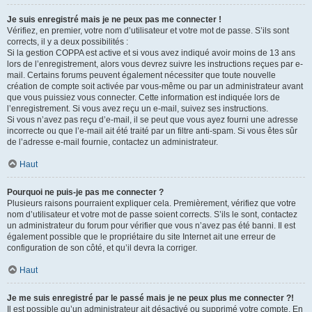
Je suis enregistré mais je ne peux pas me connecter !
Vérifiez, en premier, votre nom d’utilisateur et votre mot de passe. S’ils sont
corrects, il y a deux possibilités :
Si la gestion COPPA est active et si vous avez indiqué avoir moins de 13 ans
lors de l’enregistrement, alors vous devrez suivre les instructions reçues par e-
mail. Certains forums peuvent également nécessiter que toute nouvelle
création de compte soit activée par vous-même ou par un administrateur avant
que vous puissiez vous connecter. Cette information est indiquée lors de
l’enregistrement. Si vous avez reçu un e-mail, suivez ses instructions.
Si vous n’avez pas reçu d’e-mail, il se peut que vous ayez fourni une adresse
incorrecte ou que l’e-mail ait été traité par un filtre anti-spam. Si vous êtes sûr
de l’adresse e-mail fournie, contactez un administrateur.
Haut
Pourquoi ne puis-je pas me connecter ?
Plusieurs raisons pourraient expliquer cela. Premièrement, vérifiez que votre
nom d’utilisateur et votre mot de passe soient corrects. S’ils le sont, contactez
un administrateur du forum pour vérifier que vous n’avez pas été banni. Il est
également possible que le propriétaire du site Internet ait une erreur de
configuration de son côté, et qu’il devra la corriger.
Haut
Je me suis enregistré par le passé mais je ne peux plus me connecter ?!
Il est possible qu’un administrateur ait désactivé ou supprimé votre compte. En