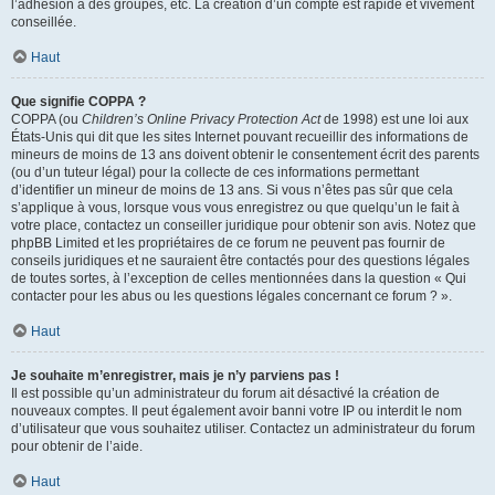
l’adhésion à des groupes, etc. La création d’un compte est rapide et vivement
conseillée.
Haut
Que signifie COPPA ?
COPPA (ou
Children’s Online Privacy Protection Act
de 1998) est une loi aux
États-Unis qui dit que les sites Internet pouvant recueillir des informations de
mineurs de moins de 13 ans doivent obtenir le consentement écrit des parents
(ou d’un tuteur légal) pour la collecte de ces informations permettant
d’identifier un mineur de moins de 13 ans. Si vous n’êtes pas sûr que cela
s’applique à vous, lorsque vous vous enregistrez ou que quelqu’un le fait à
votre place, contactez un conseiller juridique pour obtenir son avis. Notez que
phpBB Limited et les propriétaires de ce forum ne peuvent pas fournir de
conseils juridiques et ne sauraient être contactés pour des questions légales
de toutes sortes, à l’exception de celles mentionnées dans la question « Qui
contacter pour les abus ou les questions légales concernant ce forum ? ».
Haut
Je souhaite m’enregistrer, mais je n’y parviens pas !
Il est possible qu’un administrateur du forum ait désactivé la création de
nouveaux comptes. Il peut également avoir banni votre IP ou interdit le nom
d’utilisateur que vous souhaitez utiliser. Contactez un administrateur du forum
pour obtenir de l’aide.
Haut