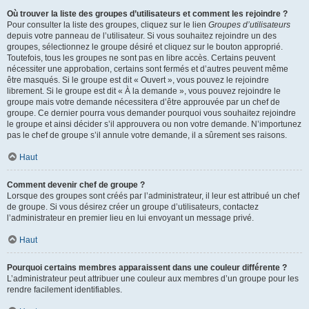
Où trouver la liste des groupes d’utilisateurs et comment les rejoindre ?
Pour consulter la liste des groupes, cliquez sur le lien
Groupes d’utilisateurs
depuis votre panneau de l’utilisateur. Si vous souhaitez rejoindre un des
groupes, sélectionnez le groupe désiré et cliquez sur le bouton approprié.
Toutefois, tous les groupes ne sont pas en libre accès. Certains peuvent
nécessiter une approbation, certains sont fermés et d’autres peuvent même
être masqués. Si le groupe est dit « Ouvert », vous pouvez le rejoindre
librement. Si le groupe est dit « À la demande », vous pouvez rejoindre le
groupe mais votre demande nécessitera d’être approuvée par un chef de
groupe. Ce dernier pourra vous demander pourquoi vous souhaitez rejoindre
le groupe et ainsi décider s’il approuvera ou non votre demande. N’importunez
pas le chef de groupe s’il annule votre demande, il a sûrement ses raisons.
Haut
Comment devenir chef de groupe ?
Lorsque des groupes sont créés par l’administrateur, il leur est attribué un chef
de groupe. Si vous désirez créer un groupe d’utilisateurs, contactez
l’administrateur en premier lieu en lui envoyant un message privé.
Haut
Pourquoi certains membres apparaissent dans une couleur différente ?
L’administrateur peut attribuer une couleur aux membres d’un groupe pour les
rendre facilement identifiables.