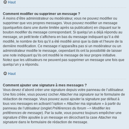
Haut
Comment modifier ou supprimer un message ?
À moins d’être administrateur ou modérateur, vous ne pouvez modifier ou
supprimer que vos propres messages. Vous pouvez modifier un message
(quelquefois dans une durée limitée après sa publication) en cliquant sur le
bouton
modifier
du message correspondant. Si quelqu’un a déjà répondu au
message, un petit texte s’affichera en bas du message indiquant qu’il a été
modifié, le nombre de fois qu’il a été modifié ainsi que la date et l’heure de la
dernière modification. Ce message n’apparaîtra pas si un modérateur ou un
administrateur modifie le message, cependant ils ont la possibilité de laisser
une note indiquant qu’ils ont modifié le message de leur propre initiative.
Notez que les utilisateurs ne peuvent pas supprimer un message une fois que
quelqu’un y a répondu.
Haut
Comment ajouter une signature à mes messages ?
Vous devez d’abord créer une signature depuis votre panneau de l’utilisateur.
Une fois créée, vous pouvez cocher
Attacher ma signature
sur le formulaire de
rédaction de message. Vous pouvez aussi ajouter la signature par défaut à
tous vos messages en activant l’option « Attacher ma signature » à partir du
panneau de l’utilisateur (onglet
Préférences du forum --> Modifier les
préférences de message
). Par la suite, vous pourrez toujours empêcher une
signature d’être ajoutée à un message en décochant la case
Attacher ma
signature
dans le formulaire de rédaction de message.