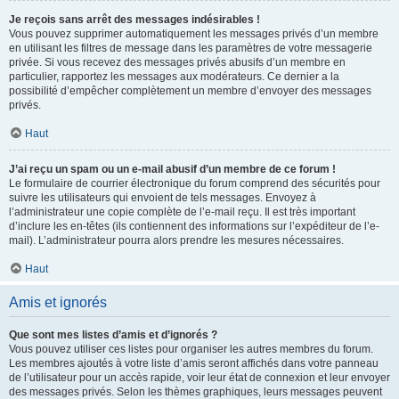
Je reçois sans arrêt des messages indésirables !
Vous pouvez supprimer automatiquement les messages privés d’un membre
en utilisant les filtres de message dans les paramètres de votre messagerie
privée. Si vous recevez des messages privés abusifs d’un membre en
particulier, rapportez les messages aux modérateurs. Ce dernier a la
possibilité d’empêcher complètement un membre d’envoyer des messages
privés.
Haut
J’ai reçu un spam ou un e-mail abusif d’un membre de ce forum !
Le formulaire de courrier électronique du forum comprend des sécurités pour
suivre les utilisateurs qui envoient de tels messages. Envoyez à
l’administrateur une copie complète de l’e-mail reçu. Il est très important
d’inclure les en-têtes (ils contiennent des informations sur l’expéditeur de l’e-
mail). L’administrateur pourra alors prendre les mesures nécessaires.
Haut
Amis et ignorés
Que sont mes listes d’amis et d’ignorés ?
Vous pouvez utiliser ces listes pour organiser les autres membres du forum.
Les membres ajoutés à votre liste d’amis seront affichés dans votre panneau
de l’utilisateur pour un accès rapide, voir leur état de connexion et leur envoyer
des messages privés. Selon les thèmes graphiques, leurs messages peuvent