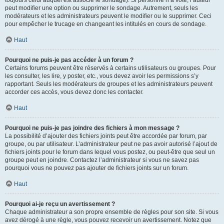
toujours celui auquel est associé le sondage). Si personne n’a voté, l’auteur
peut modifier une option ou supprimer le sondage. Autrement, seuls les
modérateurs et les administrateurs peuvent le modifier ou le supprimer. Ceci
pour empêcher le trucage en changeant les intitulés en cours de sondage.
Haut
Pourquoi ne puis-je pas accéder à un forum ?
Certains forums peuvent être réservés à certains utilisateurs ou groupes. Pour
les consulter, les lire, y poster, etc., vous devez avoir les permissions s’y
rapportant. Seuls les modérateurs de groupes et les administrateurs peuvent
accorder ces accès, vous devez donc les contacter.
Haut
Pourquoi ne puis-je pas joindre des fichiers à mon message ?
La possibilité d’ajouter des fichiers joints peut être accordée par forum, par
groupe, ou par utilisateur. L’administrateur peut ne pas avoir autorisé l’ajout de
fichiers joints pour le forum dans lequel vous postez, ou peut-être que seul un
groupe peut en joindre. Contactez l’administrateur si vous ne savez pas
pourquoi vous ne pouvez pas ajouter de fichiers joints sur un forum.
Haut
Pourquoi ai-je reçu un avertissement ?
Chaque administrateur a son propre ensemble de règles pour son site. Si vous
avez dérogé à une règle, vous pouvez recevoir un avertissement. Notez que