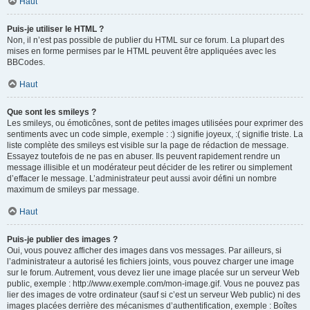
Haut
Puis-je utiliser le HTML ?
Non, il n’est pas possible de publier du HTML sur ce forum. La plupart des
mises en forme permises par le HTML peuvent être appliquées avec les
BBCodes.
Haut
Que sont les smileys ?
Les smileys, ou émoticônes, sont de petites images utilisées pour exprimer des
sentiments avec un code simple, exemple : :) signifie joyeux, :( signifie triste. La
liste complète des smileys est visible sur la page de rédaction de message.
Essayez toutefois de ne pas en abuser. Ils peuvent rapidement rendre un
message illisible et un modérateur peut décider de les retirer ou simplement
d’effacer le message. L’administrateur peut aussi avoir défini un nombre
maximum de smileys par message.
Haut
Puis-je publier des images ?
Oui, vous pouvez afficher des images dans vos messages. Par ailleurs, si
l’administrateur a autorisé les fichiers joints, vous pouvez charger une image
sur le forum. Autrement, vous devez lier une image placée sur un serveur Web
public, exemple : http://www.exemple.com/mon-image.gif. Vous ne pouvez pas
lier des images de votre ordinateur (sauf si c’est un serveur Web public) ni des
images placées derrière des mécanismes d’authentification, exemple : Boîtes