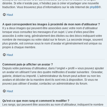
désirée. Si elle n’existe pas, n’hésitez pas à créer et partager une nouvelle
traduction. Vous trouverez plus d’informations sur le site Internet de
phpBB
®.
Haut
A quoi correspondent les images à proximité de mon nom d’utilisateur ?
Il y a deux images qui peuvent être associées avec votre nom d’utilisateur
lorsque vous consultez les messages d’un sujet. L’une d’elles peut être
associée à votre rang, généralement des étoiles ou des blocs indiquant votre
nombre de messages ou votre statut sur le forum. La seconde image, souvent
plus grande, est connue sous le nom d’avatar et généralement est unique ou
propre à chaque membre.
Haut
Comment puis-je afficher un avatar ?
Depuis votre panneau d’utilisateur, dans l’onglet « profil » vous pouvez ajouter
un avatar en utilisant l’une des quatre méthodes d’avatar suivantes : Gravatar,
galerie, distant ou importé. L’administrateur du forum peut activer ou non les
avatars et décider de la manière dont ils sont mis à disposition. Si vous ne
pouvez pas utiliser d’avatar, contactez un administrateur du forum.
Haut
Qu’est-ce que mon rang et comment le modifier ?
Les rangs, qui peuvent être associés au nom d’utilisateur, indiquent le nombre