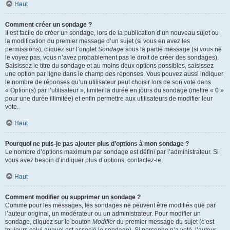
Haut
Comment créer un sondage ?
Il est facile de créer un sondage, lors de la publication d’un nouveau sujet ou
la modification du premier message d’un sujet (si vous en avez les
permissions), cliquez sur l’onglet
Sondage
sous la partie message (si vous ne
le voyez pas, vous n’avez probablement pas le droit de créer des sondages).
Saisissez le titre du sondage et au moins deux options possibles, saisissez
une option par ligne dans le champ des réponses. Vous pouvez aussi indiquer
le nombre de réponses qu’un utilisateur peut choisir lors de son vote dans
« Option(s) par l’utilisateur », limiter la durée en jours du sondage (mettre « 0 »
pour une durée illimitée) et enfin permettre aux utilisateurs de modifier leur
vote.
Haut
Pourquoi ne puis-je pas ajouter plus d’options à mon sondage ?
Le nombre d’options maximum par sondage est défini par l’administrateur. Si
vous avez besoin d’indiquer plus d’options, contactez-le.
Haut
Comment modifier ou supprimer un sondage ?
Comme pour les messages, les sondages ne peuvent être modifiés que par
l’auteur original, un modérateur ou un administrateur. Pour modifier un
sondage, cliquez sur le bouton
Modifier
du premier message du sujet (c’est