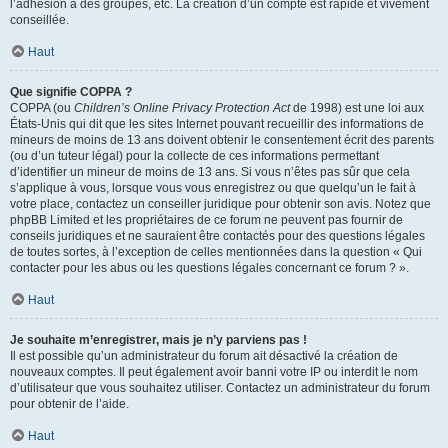
l’adhésion à des groupes, etc. La création d’un compte est rapide et vivement
conseillée.
Haut
Que signifie COPPA ?
COPPA (ou
Children’s Online Privacy Protection Act
de 1998) est une loi aux
États-Unis qui dit que les sites Internet pouvant recueillir des informations de
mineurs de moins de 13 ans doivent obtenir le consentement écrit des parents
(ou d’un tuteur légal) pour la collecte de ces informations permettant
d’identifier un mineur de moins de 13 ans. Si vous n’êtes pas sûr que cela
s’applique à vous, lorsque vous vous enregistrez ou que quelqu’un le fait à
votre place, contactez un conseiller juridique pour obtenir son avis. Notez que
phpBB Limited et les propriétaires de ce forum ne peuvent pas fournir de
conseils juridiques et ne sauraient être contactés pour des questions légales
de toutes sortes, à l’exception de celles mentionnées dans la question « Qui
contacter pour les abus ou les questions légales concernant ce forum ? ».
Haut
Je souhaite m’enregistrer, mais je n’y parviens pas !
Il est possible qu’un administrateur du forum ait désactivé la création de
nouveaux comptes. Il peut également avoir banni votre IP ou interdit le nom
d’utilisateur que vous souhaitez utiliser. Contactez un administrateur du forum
pour obtenir de l’aide.
Haut