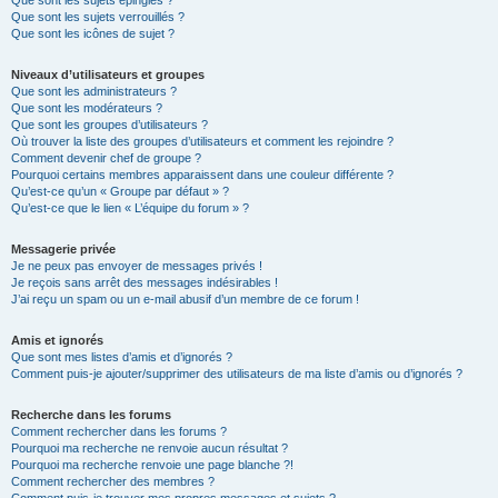
Que sont les sujets épinglés ?
Que sont les sujets verrouillés ?
Que sont les icônes de sujet ?
Niveaux d’utilisateurs et groupes
Que sont les administrateurs ?
Que sont les modérateurs ?
Que sont les groupes d’utilisateurs ?
Où trouver la liste des groupes d’utilisateurs et comment les rejoindre ?
Comment devenir chef de groupe ?
Pourquoi certains membres apparaissent dans une couleur différente ?
Qu’est-ce qu’un « Groupe par défaut » ?
Qu’est-ce que le lien « L’équipe du forum » ?
Messagerie privée
Je ne peux pas envoyer de messages privés !
Je reçois sans arrêt des messages indésirables !
J’ai reçu un spam ou un e-mail abusif d’un membre de ce forum !
Amis et ignorés
Que sont mes listes d’amis et d’ignorés ?
Comment puis-je ajouter/supprimer des utilisateurs de ma liste d’amis ou d’ignorés ?
Recherche dans les forums
Comment rechercher dans les forums ?
Pourquoi ma recherche ne renvoie aucun résultat ?
Pourquoi ma recherche renvoie une page blanche ?!
Comment rechercher des membres ?