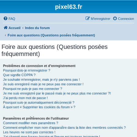
pixel63.fr
FAQ
M’enregistrer
Connexion
Accueil
Index du forum
Foire aux questions (Questions posées fréquemment)
Foire aux questions (Questions posées
fréquemment)
Problèmes de connexion et d’enregistrement
Pourquoi dois-je m’enregistrer ?
Que signifie COPPA ?
Je souhaite m’enregistrer, mais je n’y parviens pas !
Je suis enregistré mais je ne peux pas me connecter !
Pourquoi ne puis-je pas me connecter ?
Je me suis enregistré par le passé mais je ne peux plus me connecter ?!
J’ai perdu mon mot de passe !
Pourquoi suis-je automatiquement déconnecté ?
À quoi sert « Supprimer les cookies du forum » ?
Paramètres et préférences de l’utilisateur
Comment modifier mes paramètres ?
Comment empêcher mon nom d’apparaître dans la liste des membres connectés ?
Les heures ne sont pas correctes !
J’ai changé mon fuseau horaire et l’heure est toujours incorrecte !