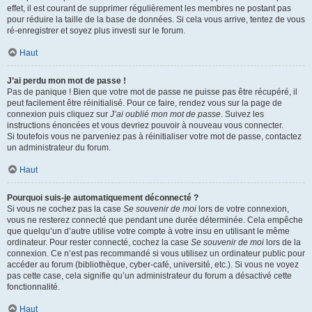
effet, il est courant de supprimer régulièrement les membres ne postant pas
pour réduire la taille de la base de données. Si cela vous arrive, tentez de vous
ré-enregistrer et soyez plus investi sur le forum.
Haut
J’ai perdu mon mot de passe !
Pas de panique ! Bien que votre mot de passe ne puisse pas être récupéré, il
peut facilement être réinitialisé. Pour ce faire, rendez vous sur la page de
connexion puis cliquez sur
J’ai oublié mon mot de passe
. Suivez les
instructions énoncées et vous devriez pouvoir à nouveau vous connecter.
Si toutefois vous ne parveniez pas à réinitialiser votre mot de passe, contactez
un administrateur du forum.
Haut
Pourquoi suis-je automatiquement déconnecté ?
Si vous ne cochez pas la case
Se souvenir de moi
lors de votre connexion,
vous ne resterez connecté que pendant une durée déterminée. Cela empêche
que quelqu’un d’autre utilise votre compte à votre insu en utilisant le même
ordinateur. Pour rester connecté, cochez la case
Se souvenir de moi
lors de la
connexion. Ce n’est pas recommandé si vous utilisez un ordinateur public pour
accéder au forum (bibliothèque, cyber-café, université, etc.). Si vous ne voyez
pas cette case, cela signifie qu’un administrateur du forum a désactivé cette
fonctionnalité.
Haut