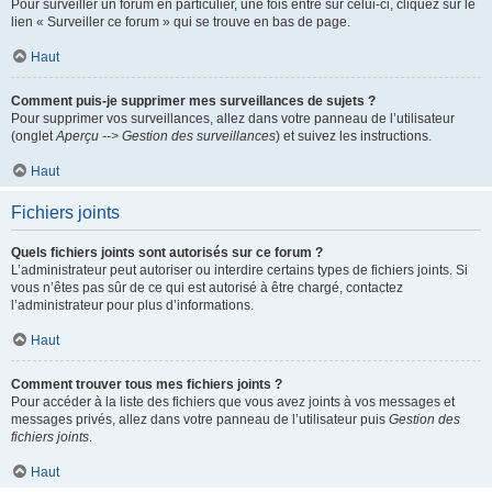
Pour surveiller un forum en particulier, une fois entré sur celui-ci, cliquez sur le
lien « Surveiller ce forum » qui se trouve en bas de page.
Haut
Comment puis-je supprimer mes surveillances de sujets ?
Pour supprimer vos surveillances, allez dans votre panneau de l’utilisateur
(onglet
Aperçu --> Gestion des surveillances
) et suivez les instructions.
Haut
Fichiers joints
Quels fichiers joints sont autorisés sur ce forum ?
L’administrateur peut autoriser ou interdire certains types de fichiers joints. Si
vous n’êtes pas sûr de ce qui est autorisé à être chargé, contactez
l’administrateur pour plus d’informations.
Haut
Comment trouver tous mes fichiers joints ?
Pour accéder à la liste des fichiers que vous avez joints à vos messages et
messages privés, allez dans votre panneau de l’utilisateur puis
Gestion des
fichiers joints
.
Haut