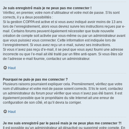
Je suis enregistré mais je ne peux pas me connecter !
Vérifiez, en premier, votre nom d’utilisateur et votre mot de passe. S’ils sont
corrects, il y a deux possibilités :
Si la gestion COPPA est active et si vous avez indiqué avoir moins de 13 ans
lors de l’enregistrement, alors vous devrez suivre les instructions reçues par e-
mail. Certains forums peuvent également nécessiter que toute nouvelle
création de compte soit activée par vous-même ou par un administrateur avant
que vous puissiez vous connecter. Cette information est indiquée lors de
l’enregistrement. Si vous avez reçu un e-mail, suivez ses instructions.
Si vous n’avez pas reçu d’e-mail, il se peut que vous ayez fourni une adresse
incorrecte ou que l’e-mail ait été traité par un filtre anti-spam. Si vous êtes sûr
de l’adresse e-mail fournie, contactez un administrateur.
Haut
Pourquoi ne puis-je pas me connecter ?
Plusieurs raisons pourraient expliquer cela. Premièrement, vérifiez que votre
nom d’utilisateur et votre mot de passe soient corrects. S’ils le sont, contactez
un administrateur du forum pour vérifier que vous n’avez pas été banni. Il est
également possible que le propriétaire du site Internet ait une erreur de
configuration de son côté, et qu’il devra la corriger.
Haut
Je me suis enregistré par le passé mais je ne peux plus me connecter ?!
Il est possible qu’un administrateur ait désactivé ou supprimé votre compte. En