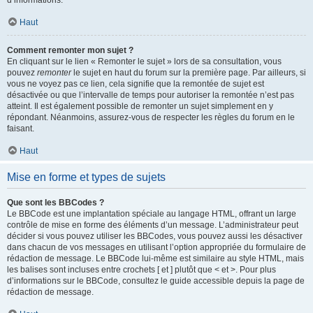
d’informations.
Haut
Comment remonter mon sujet ?
En cliquant sur le lien « Remonter le sujet » lors de sa consultation, vous
pouvez
remonter
le sujet en haut du forum sur la première page. Par ailleurs, si
vous ne voyez pas ce lien, cela signifie que la remontée de sujet est
désactivée ou que l’intervalle de temps pour autoriser la remontée n’est pas
atteint. Il est également possible de remonter un sujet simplement en y
répondant. Néanmoins, assurez-vous de respecter les règles du forum en le
faisant.
Haut
Mise en forme et types de sujets
Que sont les BBCodes ?
Le BBCode est une implantation spéciale au langage HTML, offrant un large
contrôle de mise en forme des éléments d’un message. L’administrateur peut
décider si vous pouvez utiliser les BBCodes, vous pouvez aussi les désactiver
dans chacun de vos messages en utilisant l’option appropriée du formulaire de
rédaction de message. Le BBCode lui-même est similaire au style HTML, mais
les balises sont incluses entre crochets [ et ] plutôt que < et >. Pour plus
d’informations sur le BBCode, consultez le guide accessible depuis la page de
rédaction de message.