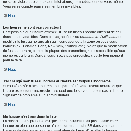
ne serez visible que par les administrateurs, les modérateurs et vous-même.
Vous serez compté parmi les membres invisibles.
Haut
Les heures ne sont pas correctes !
Il est possible que l’heure affichée utilise un fuseau horaire différent de celui
dans lequel vous êtes. Dans ce cas, accédez au
panneau de l’utilisateur
et
modifiez le fuseau horaire afin qu’il corresponde à la zone où vous vous
trouvez (ex : Londres, Paris, New York, Sydney, etc.). Notez que la modification
du fuseau horaire, comme la plupart des paramètres, n’est accessible qu’aux
membres du forum. Donc si vous n’êtes pas enregistré, c’est le bon moment
pour le faire.
Haut
J’ai changé mon fuseau horaire et l’heure est toujours incorrecte !
Si vous êtes sûr d’avoir correctement paramétré votre fuseau horaire et que
l’heure est toujours incorrecte, il se peut que le serveur ne soit pas à l’heure.
Signalez ce problème à un administrateur.
Haut
Ma langue n’est pas dans la liste !
La raison la plus probable est que l’administrateur n’ait pas installé votre
langue ou bien que personne n’ait encore traduit phpBB dans votre langue.
Essayez de demander à un administrateur du forum d’installer la langue