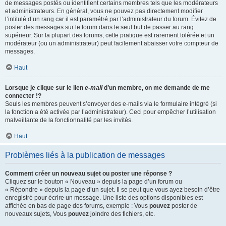
de messages postés ou identifient certains membres tels que les modérateurs
et administrateurs. En général, vous ne pouvez pas directement modifier
l’intitulé d’un rang car il est paramétré par l’administrateur du forum. Évitez de
poster des messages sur le forum dans le seul but de passer au rang
supérieur. Sur la plupart des forums, cette pratique est rarement tolérée et un
modérateur (ou un administrateur) peut facilement abaisser votre compteur de
messages.
Haut
Lorsque je clique sur le lien
e-mail
d’un membre, on me demande de me
connecter !?
Seuls les membres peuvent s’envoyer des e-mails via le formulaire intégré (si
la fonction a été activée par l’administrateur). Ceci pour empêcher l’utilisation
malveillante de la fonctionnalité par les invités.
Haut
Problèmes liés à la publication de messages
Comment créer un nouveau sujet ou poster une réponse ?
Cliquez sur le bouton « Nouveau » depuis la page d’un forum ou
« Répondre » depuis la page d’un sujet. Il se peut que vous ayez besoin d’être
enregistré pour écrire un message. Une liste des options disponibles est
affichée en bas de page des forums, exemple : Vous
pouvez
poster de
nouveaux sujets, Vous
pouvez
joindre des fichiers, etc.