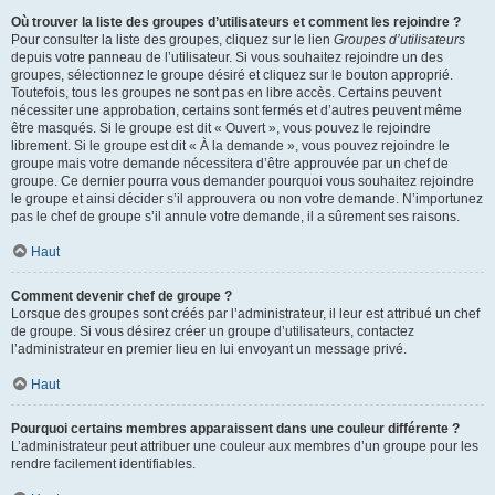
Où trouver la liste des groupes d’utilisateurs et comment les rejoindre ?
Pour consulter la liste des groupes, cliquez sur le lien
Groupes d’utilisateurs
depuis votre panneau de l’utilisateur. Si vous souhaitez rejoindre un des
groupes, sélectionnez le groupe désiré et cliquez sur le bouton approprié.
Toutefois, tous les groupes ne sont pas en libre accès. Certains peuvent
nécessiter une approbation, certains sont fermés et d’autres peuvent même
être masqués. Si le groupe est dit « Ouvert », vous pouvez le rejoindre
librement. Si le groupe est dit « À la demande », vous pouvez rejoindre le
groupe mais votre demande nécessitera d’être approuvée par un chef de
groupe. Ce dernier pourra vous demander pourquoi vous souhaitez rejoindre
le groupe et ainsi décider s’il approuvera ou non votre demande. N’importunez
pas le chef de groupe s’il annule votre demande, il a sûrement ses raisons.
Haut
Comment devenir chef de groupe ?
Lorsque des groupes sont créés par l’administrateur, il leur est attribué un chef
de groupe. Si vous désirez créer un groupe d’utilisateurs, contactez
l’administrateur en premier lieu en lui envoyant un message privé.
Haut
Pourquoi certains membres apparaissent dans une couleur différente ?
L’administrateur peut attribuer une couleur aux membres d’un groupe pour les
rendre facilement identifiables.