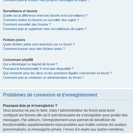
Comment puis-je trouver mes propres messages et sujets ?
Surveillance et favoris
Quelle est la différence entre les favoris et la surveillance ?
Comment mettre en favoris ou surveiller des sujets ?
Comment surveiller des forums ?
Comment puis-je supprimer mes surveillances de sujets ?
Fichiers joints
Quels fichiers joints sont autorisés sur ce forum ?
Comment trouver tous mes fichiers joints ?
Concernant phpBB
Qui a développé ce logiciel de forum ?
Pourquoi la fonctionnalité X n’est pas disponible ?
Qui contacter pour les abus ou les questions légales concernant ce forum ?
Comment puis-je contacter un administrateur du forum ?
Problèmes de connexion et d’enregistrement
Pourquoi dois-je m’enregistrer ?
Vous pouvez ne pas le faire, mais l’administrateur du forum peut avoir
configuré les forums afin qu’il soit nécessaire de s’enregistrer pour poster des
messages. Par ailleurs, l’enregistrement vous permet de bénéficier de
fonctionnalités supplémentaires inaccessibles aux invités comme les avatars
personnalisés, la messagerie privée, l’envoi d’e-mails aux autres membres,