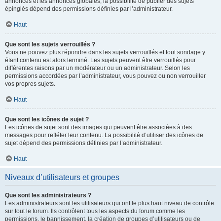
annonces et les annonces globales, la possibilité de publier des sujets
épinglés dépend des permissions définies par l’administrateur.
Haut
Que sont les sujets verrouillés ?
Vous ne pouvez plus répondre dans les sujets verrouillés et tout sondage y
étant contenu est alors terminé. Les sujets peuvent être verrouillés pour
différentes raisons par un modérateur ou un administrateur. Selon les
permissions accordées par l’administrateur, vous pouvez ou non verrouiller
vos propres sujets.
Haut
Que sont les icônes de sujet ?
Les icônes de sujet sont des images qui peuvent être associées à des
messages pour refléter leur contenu. La possibilité d’utiliser des icônes de
sujet dépend des permissions définies par l’administrateur.
Haut
Niveaux d’utilisateurs et groupes
Que sont les administrateurs ?
Les administrateurs sont les utilisateurs qui ont le plus haut niveau de contrôle
sur tout le forum. Ils contrôlent tous les aspects du forum comme les
permissions, le bannissement, la création de groupes d’utilisateurs ou de