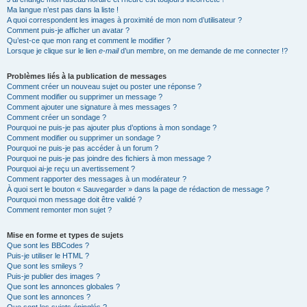
Ma langue n’est pas dans la liste !
A quoi correspondent les images à proximité de mon nom d’utilisateur ?
Comment puis-je afficher un avatar ?
Qu’est-ce que mon rang et comment le modifier ?
Lorsque je clique sur le lien
e-mail
d’un membre, on me demande de me connecter !?
Problèmes liés à la publication de messages
Comment créer un nouveau sujet ou poster une réponse ?
Comment modifier ou supprimer un message ?
Comment ajouter une signature à mes messages ?
Comment créer un sondage ?
Pourquoi ne puis-je pas ajouter plus d’options à mon sondage ?
Comment modifier ou supprimer un sondage ?
Pourquoi ne puis-je pas accéder à un forum ?
Pourquoi ne puis-je pas joindre des fichiers à mon message ?
Pourquoi ai-je reçu un avertissement ?
Comment rapporter des messages à un modérateur ?
À quoi sert le bouton « Sauvegarder » dans la page de rédaction de message ?
Pourquoi mon message doit être validé ?
Comment remonter mon sujet ?
Mise en forme et types de sujets
Que sont les BBCodes ?
Puis-je utiliser le HTML ?
Que sont les smileys ?
Puis-je publier des images ?
Que sont les annonces globales ?
Que sont les annonces ?