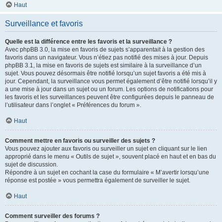
Haut
Surveillance et favoris
Quelle est la différence entre les favoris et la surveillance ?
Avec phpBB 3.0, la mise en favoris de sujets s’apparentait à la gestion des
favoris dans un navigateur. Vous n’étiez pas notifié des mises à jour. Depuis
phpBB 3.1, la mise en favoris de sujets est similaire à la surveillance d’un
sujet. Vous pouvez désormais être notifié lorsqu’un sujet favoris a été mis à
jour. Cependant, la surveillance vous permet également d’être notifié lorsqu’il y
a une mise à jour dans un sujet ou un forum. Les options de notifications pour
les favoris et les surveillances peuvent être configurées depuis le panneau de
l’utilisateur dans l’onglet « Préférences du forum ».
Haut
Comment mettre en favoris ou surveiller des sujets ?
Vous pouvez ajouter aux favoris ou surveiller un sujet en cliquant sur le lien
approprié dans le menu « Outils de sujet », souvent placé en haut et en bas du
sujet de discussion.
Répondre à un sujet en cochant la case du formulaire « M’avertir lorsqu’une
réponse est postée » vous permettra également de surveiller le sujet.
Haut
Comment surveiller des forums ?