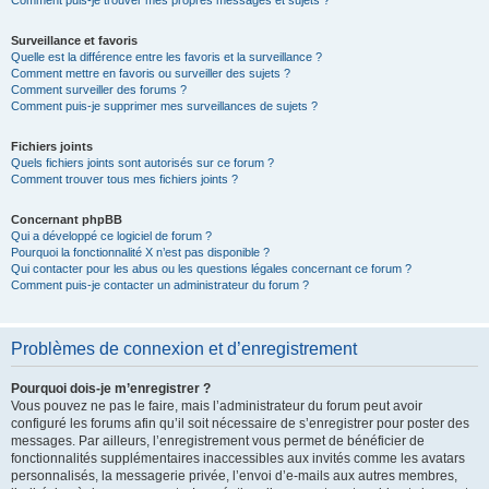
Comment puis-je trouver mes propres messages et sujets ?
Surveillance et favoris
Quelle est la différence entre les favoris et la surveillance ?
Comment mettre en favoris ou surveiller des sujets ?
Comment surveiller des forums ?
Comment puis-je supprimer mes surveillances de sujets ?
Fichiers joints
Quels fichiers joints sont autorisés sur ce forum ?
Comment trouver tous mes fichiers joints ?
Concernant phpBB
Qui a développé ce logiciel de forum ?
Pourquoi la fonctionnalité X n’est pas disponible ?
Qui contacter pour les abus ou les questions légales concernant ce forum ?
Comment puis-je contacter un administrateur du forum ?
Problèmes de connexion et d’enregistrement
Pourquoi dois-je m’enregistrer ?
Vous pouvez ne pas le faire, mais l’administrateur du forum peut avoir
configuré les forums afin qu’il soit nécessaire de s’enregistrer pour poster des
messages. Par ailleurs, l’enregistrement vous permet de bénéficier de
fonctionnalités supplémentaires inaccessibles aux invités comme les avatars
personnalisés, la messagerie privée, l’envoi d’e-mails aux autres membres,