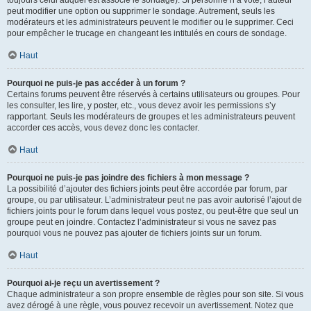
toujours celui auquel est associé le sondage). Si personne n’a voté, l’auteur
peut modifier une option ou supprimer le sondage. Autrement, seuls les
modérateurs et les administrateurs peuvent le modifier ou le supprimer. Ceci
pour empêcher le trucage en changeant les intitulés en cours de sondage.
Haut
Pourquoi ne puis-je pas accéder à un forum ?
Certains forums peuvent être réservés à certains utilisateurs ou groupes. Pour
les consulter, les lire, y poster, etc., vous devez avoir les permissions s’y
rapportant. Seuls les modérateurs de groupes et les administrateurs peuvent
accorder ces accès, vous devez donc les contacter.
Haut
Pourquoi ne puis-je pas joindre des fichiers à mon message ?
La possibilité d’ajouter des fichiers joints peut être accordée par forum, par
groupe, ou par utilisateur. L’administrateur peut ne pas avoir autorisé l’ajout de
fichiers joints pour le forum dans lequel vous postez, ou peut-être que seul un
groupe peut en joindre. Contactez l’administrateur si vous ne savez pas
pourquoi vous ne pouvez pas ajouter de fichiers joints sur un forum.
Haut
Pourquoi ai-je reçu un avertissement ?
Chaque administrateur a son propre ensemble de règles pour son site. Si vous
avez dérogé à une règle, vous pouvez recevoir un avertissement. Notez que