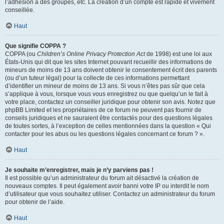
l’adhésion à des groupes, etc. La création d’un compte est rapide et vivement
conseillée.
Haut
Que signifie COPPA ?
COPPA (ou
Children’s Online Privacy Protection Act
de 1998) est une loi aux
États-Unis qui dit que les sites Internet pouvant recueillir des informations de
mineurs de moins de 13 ans doivent obtenir le consentement écrit des parents
(ou d’un tuteur légal) pour la collecte de ces informations permettant
d’identifier un mineur de moins de 13 ans. Si vous n’êtes pas sûr que cela
s’applique à vous, lorsque vous vous enregistrez ou que quelqu’un le fait à
votre place, contactez un conseiller juridique pour obtenir son avis. Notez que
phpBB Limited et les propriétaires de ce forum ne peuvent pas fournir de
conseils juridiques et ne sauraient être contactés pour des questions légales
de toutes sortes, à l’exception de celles mentionnées dans la question « Qui
contacter pour les abus ou les questions légales concernant ce forum ? ».
Haut
Je souhaite m’enregistrer, mais je n’y parviens pas !
Il est possible qu’un administrateur du forum ait désactivé la création de
nouveaux comptes. Il peut également avoir banni votre IP ou interdit le nom
d’utilisateur que vous souhaitez utiliser. Contactez un administrateur du forum
pour obtenir de l’aide.
Haut