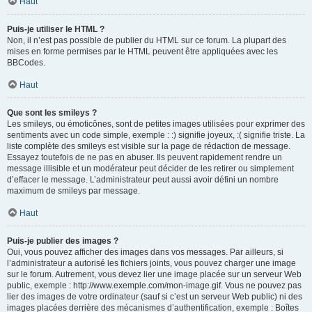
Haut
Puis-je utiliser le HTML ?
Non, il n’est pas possible de publier du HTML sur ce forum. La plupart des
mises en forme permises par le HTML peuvent être appliquées avec les
BBCodes.
Haut
Que sont les smileys ?
Les smileys, ou émoticônes, sont de petites images utilisées pour exprimer des
sentiments avec un code simple, exemple : :) signifie joyeux, :( signifie triste. La
liste complète des smileys est visible sur la page de rédaction de message.
Essayez toutefois de ne pas en abuser. Ils peuvent rapidement rendre un
message illisible et un modérateur peut décider de les retirer ou simplement
d’effacer le message. L’administrateur peut aussi avoir défini un nombre
maximum de smileys par message.
Haut
Puis-je publier des images ?
Oui, vous pouvez afficher des images dans vos messages. Par ailleurs, si
l’administrateur a autorisé les fichiers joints, vous pouvez charger une image
sur le forum. Autrement, vous devez lier une image placée sur un serveur Web
public, exemple : http://www.exemple.com/mon-image.gif. Vous ne pouvez pas
lier des images de votre ordinateur (sauf si c’est un serveur Web public) ni des
images placées derrière des mécanismes d’authentification, exemple : Boîtes