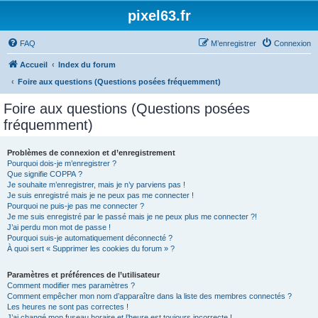
pixel63.fr
FAQ
M’enregistrer
Connexion
Accueil
Index du forum
Foire aux questions (Questions posées fréquemment)
Foire aux questions (Questions posées
fréquemment)
Problèmes de connexion et d’enregistrement
Pourquoi dois-je m’enregistrer ?
Que signifie COPPA ?
Je souhaite m’enregistrer, mais je n’y parviens pas !
Je suis enregistré mais je ne peux pas me connecter !
Pourquoi ne puis-je pas me connecter ?
Je me suis enregistré par le passé mais je ne peux plus me connecter ?!
J’ai perdu mon mot de passe !
Pourquoi suis-je automatiquement déconnecté ?
À quoi sert « Supprimer les cookies du forum » ?
Paramètres et préférences de l’utilisateur
Comment modifier mes paramètres ?
Comment empêcher mon nom d’apparaître dans la liste des membres connectés ?
Les heures ne sont pas correctes !
J’ai changé mon fuseau horaire et l’heure est toujours incorrecte !