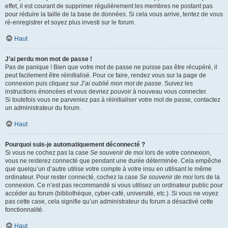
effet, il est courant de supprimer régulièrement les membres ne postant pas
pour réduire la taille de la base de données. Si cela vous arrive, tentez de vous
ré-enregistrer et soyez plus investi sur le forum.
Haut
J’ai perdu mon mot de passe !
Pas de panique ! Bien que votre mot de passe ne puisse pas être récupéré, il
peut facilement être réinitialisé. Pour ce faire, rendez vous sur la page de
connexion puis cliquez sur
J’ai oublié mon mot de passe
. Suivez les
instructions énoncées et vous devriez pouvoir à nouveau vous connecter.
Si toutefois vous ne parveniez pas à réinitialiser votre mot de passe, contactez
un administrateur du forum.
Haut
Pourquoi suis-je automatiquement déconnecté ?
Si vous ne cochez pas la case
Se souvenir de moi
lors de votre connexion,
vous ne resterez connecté que pendant une durée déterminée. Cela empêche
que quelqu’un d’autre utilise votre compte à votre insu en utilisant le même
ordinateur. Pour rester connecté, cochez la case
Se souvenir de moi
lors de la
connexion. Ce n’est pas recommandé si vous utilisez un ordinateur public pour
accéder au forum (bibliothèque, cyber-café, université, etc.). Si vous ne voyez
pas cette case, cela signifie qu’un administrateur du forum a désactivé cette
fonctionnalité.
Haut