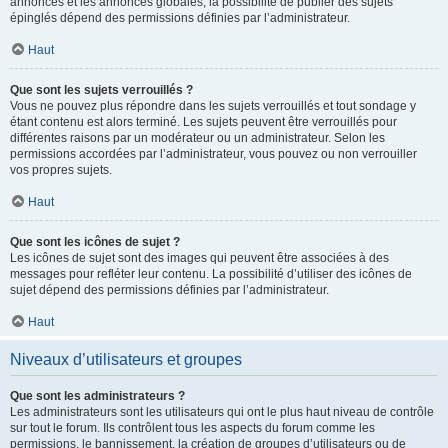
annonces et les annonces globales, la possibilité de publier des sujets
épinglés dépend des permissions définies par l’administrateur.
Haut
Que sont les sujets verrouillés ?
Vous ne pouvez plus répondre dans les sujets verrouillés et tout sondage y
étant contenu est alors terminé. Les sujets peuvent être verrouillés pour
différentes raisons par un modérateur ou un administrateur. Selon les
permissions accordées par l’administrateur, vous pouvez ou non verrouiller
vos propres sujets.
Haut
Que sont les icônes de sujet ?
Les icônes de sujet sont des images qui peuvent être associées à des
messages pour refléter leur contenu. La possibilité d’utiliser des icônes de
sujet dépend des permissions définies par l’administrateur.
Haut
Niveaux d’utilisateurs et groupes
Que sont les administrateurs ?
Les administrateurs sont les utilisateurs qui ont le plus haut niveau de contrôle
sur tout le forum. Ils contrôlent tous les aspects du forum comme les
permissions, le bannissement, la création de groupes d’utilisateurs ou de