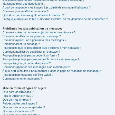
Ma langue n’est pas dans la liste !
A quoi correspondent les images à proximité de mon nom d’utilisateur ?
Comment puis-je afficher un avatar ?
Qu’est-ce que mon rang et comment le modifier ?
Lorsque je clique sur le lien
e-mail
d’un membre, on me demande de me connecter !?
Problèmes liés à la publication de messages
Comment créer un nouveau sujet ou poster une réponse ?
Comment modifier ou supprimer un message ?
Comment ajouter une signature à mes messages ?
Comment créer un sondage ?
Pourquoi ne puis-je pas ajouter plus d’options à mon sondage ?
Comment modifier ou supprimer un sondage ?
Pourquoi ne puis-je pas accéder à un forum ?
Pourquoi ne puis-je pas joindre des fichiers à mon message ?
Pourquoi ai-je reçu un avertissement ?
Comment rapporter des messages à un modérateur ?
À quoi sert le bouton « Sauvegarder » dans la page de rédaction de message ?
Pourquoi mon message doit être validé ?
Comment remonter mon sujet ?
Mise en forme et types de sujets
Que sont les BBCodes ?
Puis-je utiliser le HTML ?
Que sont les smileys ?
Puis-je publier des images ?
Que sont les annonces globales ?
Que sont les annonces ?