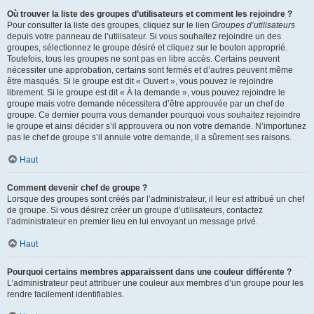
Où trouver la liste des groupes d’utilisateurs et comment les rejoindre ?
Pour consulter la liste des groupes, cliquez sur le lien
Groupes d’utilisateurs
depuis votre panneau de l’utilisateur. Si vous souhaitez rejoindre un des
groupes, sélectionnez le groupe désiré et cliquez sur le bouton approprié.
Toutefois, tous les groupes ne sont pas en libre accès. Certains peuvent
nécessiter une approbation, certains sont fermés et d’autres peuvent même
être masqués. Si le groupe est dit « Ouvert », vous pouvez le rejoindre
librement. Si le groupe est dit « À la demande », vous pouvez rejoindre le
groupe mais votre demande nécessitera d’être approuvée par un chef de
groupe. Ce dernier pourra vous demander pourquoi vous souhaitez rejoindre
le groupe et ainsi décider s’il approuvera ou non votre demande. N’importunez
pas le chef de groupe s’il annule votre demande, il a sûrement ses raisons.
Haut
Comment devenir chef de groupe ?
Lorsque des groupes sont créés par l’administrateur, il leur est attribué un chef
de groupe. Si vous désirez créer un groupe d’utilisateurs, contactez
l’administrateur en premier lieu en lui envoyant un message privé.
Haut
Pourquoi certains membres apparaissent dans une couleur différente ?
L’administrateur peut attribuer une couleur aux membres d’un groupe pour les
rendre facilement identifiables.