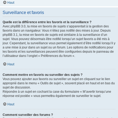
Haut
Surveillance et favoris
Quelle est la différence entre les favoris et la surveillance ?
Avec phpBB 3.0, la mise en favoris de sujets s’apparentait à la gestion des
favoris dans un navigateur. Vous n’étiez pas notifié des mises à jour. Depuis
phpBB 3.1, la mise en favoris de sujets est similaire à la surveillance d’un
sujet. Vous pouvez désormais être notifié lorsqu’un sujet favoris a été mis à
jour. Cependant, la surveillance vous permet également d’être notifié lorsqu’il y
a une mise à jour dans un sujet ou un forum. Les options de notifications pour
les favoris et les surveillances peuvent être configurées depuis le panneau de
l’utilisateur dans l’onglet « Préférences du forum ».
Haut
Comment mettre en favoris ou surveiller des sujets ?
Vous pouvez ajouter aux favoris ou surveiller un sujet en cliquant sur le lien
approprié dans le menu « Outils de sujet », souvent placé en haut et en bas du
sujet de discussion.
Répondre à un sujet en cochant la case du formulaire « M’avertir lorsqu’une
réponse est postée » vous permettra également de surveiller le sujet.
Haut
Comment surveiller des forums ?