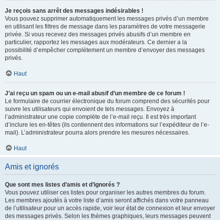
Je reçois sans arrêt des messages indésirables !
Vous pouvez supprimer automatiquement les messages privés d’un membre
en utilisant les filtres de message dans les paramètres de votre messagerie
privée. Si vous recevez des messages privés abusifs d’un membre en
particulier, rapportez les messages aux modérateurs. Ce dernier a la
possibilité d’empêcher complètement un membre d’envoyer des messages
privés.
Haut
J’ai reçu un spam ou un e-mail abusif d’un membre de ce forum !
Le formulaire de courrier électronique du forum comprend des sécurités pour
suivre les utilisateurs qui envoient de tels messages. Envoyez à
l’administrateur une copie complète de l’e-mail reçu. Il est très important
d’inclure les en-têtes (ils contiennent des informations sur l’expéditeur de l’e-
mail). L’administrateur pourra alors prendre les mesures nécessaires.
Haut
Amis et ignorés
Que sont mes listes d’amis et d’ignorés ?
Vous pouvez utiliser ces listes pour organiser les autres membres du forum.
Les membres ajoutés à votre liste d’amis seront affichés dans votre panneau
de l’utilisateur pour un accès rapide, voir leur état de connexion et leur envoyer
des messages privés. Selon les thèmes graphiques, leurs messages peuvent