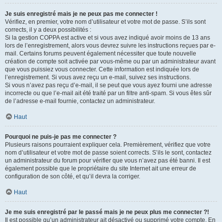
Je suis enregistré mais je ne peux pas me connecter !
Vérifiez, en premier, votre nom d’utilisateur et votre mot de passe. S’ils sont
corrects, il y a deux possibilités :
Si la gestion COPPA est active et si vous avez indiqué avoir moins de 13 ans
lors de l’enregistrement, alors vous devrez suivre les instructions reçues par e-
mail. Certains forums peuvent également nécessiter que toute nouvelle
création de compte soit activée par vous-même ou par un administrateur avant
que vous puissiez vous connecter. Cette information est indiquée lors de
l’enregistrement. Si vous avez reçu un e-mail, suivez ses instructions.
Si vous n’avez pas reçu d’e-mail, il se peut que vous ayez fourni une adresse
incorrecte ou que l’e-mail ait été traité par un filtre anti-spam. Si vous êtes sûr
de l’adresse e-mail fournie, contactez un administrateur.
Haut
Pourquoi ne puis-je pas me connecter ?
Plusieurs raisons pourraient expliquer cela. Premièrement, vérifiez que votre
nom d’utilisateur et votre mot de passe soient corrects. S’ils le sont, contactez
un administrateur du forum pour vérifier que vous n’avez pas été banni. Il est
également possible que le propriétaire du site Internet ait une erreur de
configuration de son côté, et qu’il devra la corriger.
Haut
Je me suis enregistré par le passé mais je ne peux plus me connecter ?!
Il est possible qu’un administrateur ait désactivé ou supprimé votre compte. En