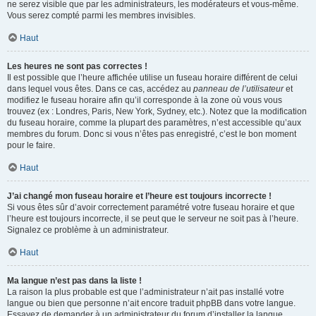
ne serez visible que par les administrateurs, les modérateurs et vous-même.
Vous serez compté parmi les membres invisibles.
Haut
Les heures ne sont pas correctes !
Il est possible que l’heure affichée utilise un fuseau horaire différent de celui
dans lequel vous êtes. Dans ce cas, accédez au
panneau de l’utilisateur
et
modifiez le fuseau horaire afin qu’il corresponde à la zone où vous vous
trouvez (ex : Londres, Paris, New York, Sydney, etc.). Notez que la modification
du fuseau horaire, comme la plupart des paramètres, n’est accessible qu’aux
membres du forum. Donc si vous n’êtes pas enregistré, c’est le bon moment
pour le faire.
Haut
J’ai changé mon fuseau horaire et l’heure est toujours incorrecte !
Si vous êtes sûr d’avoir correctement paramétré votre fuseau horaire et que
l’heure est toujours incorrecte, il se peut que le serveur ne soit pas à l’heure.
Signalez ce problème à un administrateur.
Haut
Ma langue n’est pas dans la liste !
La raison la plus probable est que l’administrateur n’ait pas installé votre
langue ou bien que personne n’ait encore traduit phpBB dans votre langue.
Essayez de demander à un administrateur du forum d’installer la langue