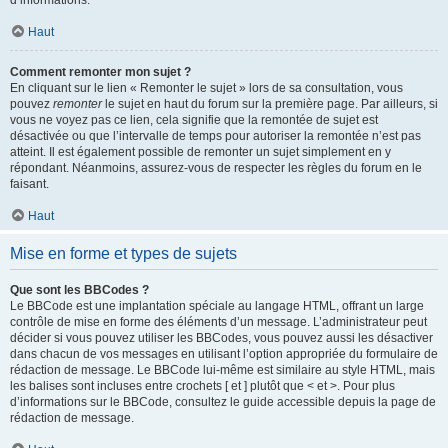
d’informations.
Haut
Comment remonter mon sujet ?
En cliquant sur le lien « Remonter le sujet » lors de sa consultation, vous
pouvez
remonter
le sujet en haut du forum sur la première page. Par ailleurs, si
vous ne voyez pas ce lien, cela signifie que la remontée de sujet est
désactivée ou que l’intervalle de temps pour autoriser la remontée n’est pas
atteint. Il est également possible de remonter un sujet simplement en y
répondant. Néanmoins, assurez-vous de respecter les règles du forum en le
faisant.
Haut
Mise en forme et types de sujets
Que sont les BBCodes ?
Le BBCode est une implantation spéciale au langage HTML, offrant un large
contrôle de mise en forme des éléments d’un message. L’administrateur peut
décider si vous pouvez utiliser les BBCodes, vous pouvez aussi les désactiver
dans chacun de vos messages en utilisant l’option appropriée du formulaire de
rédaction de message. Le BBCode lui-même est similaire au style HTML, mais
les balises sont incluses entre crochets [ et ] plutôt que < et >. Pour plus
d’informations sur le BBCode, consultez le guide accessible depuis la page de
rédaction de message.