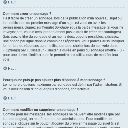
Haut
Comment créer un sondage ?
Il est facile de créer un sondage, lors de la publication d’un nouveau sujet ou
la modification du premier message d’un sujet (si vous en avez les
permissions), cliquez sur l’onglet
Sondage
sous la partie message (si vous ne
le voyez pas, vous n’avez probablement pas le droit de créer des sondages).
Saisissez le titre du sondage et au moins deux options possibles, saisissez
une option par ligne dans le champ des réponses. Vous pouvez aussi indiquer
le nombre de réponses qu’un utilisateur peut choisir lors de son vote dans
« Option(s) par l’utilisateur », limiter la durée en jours du sondage (mettre « 0 »
pour une durée illimitée) et enfin permettre aux utilisateurs de modifier leur
vote.
Haut
Pourquoi ne puis-je pas ajouter plus d’options à mon sondage ?
Le nombre d’options maximum par sondage est défini par l’administrateur. Si
vous avez besoin d’indiquer plus d’options, contactez-le.
Haut
Comment modifier ou supprimer un sondage ?
Comme pour les messages, les sondages ne peuvent être modifiés que par
l’auteur original, un modérateur ou un administrateur. Pour modifier un
sondage, cliquez sur le bouton
Modifier
du premier message du sujet (c’est