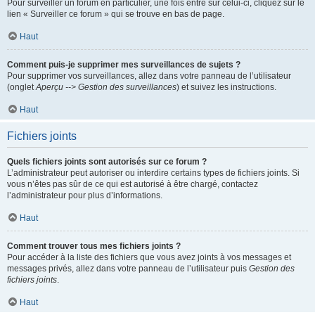
Pour surveiller un forum en particulier, une fois entré sur celui-ci, cliquez sur le
lien « Surveiller ce forum » qui se trouve en bas de page.
Haut
Comment puis-je supprimer mes surveillances de sujets ?
Pour supprimer vos surveillances, allez dans votre panneau de l’utilisateur
(onglet
Aperçu --> Gestion des surveillances
) et suivez les instructions.
Haut
Fichiers joints
Quels fichiers joints sont autorisés sur ce forum ?
L’administrateur peut autoriser ou interdire certains types de fichiers joints. Si
vous n’êtes pas sûr de ce qui est autorisé à être chargé, contactez
l’administrateur pour plus d’informations.
Haut
Comment trouver tous mes fichiers joints ?
Pour accéder à la liste des fichiers que vous avez joints à vos messages et
messages privés, allez dans votre panneau de l’utilisateur puis
Gestion des
fichiers joints
.
Haut