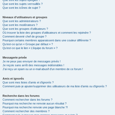
Que sont les sujets épinglés ?
Que sont les sujets verrouillés ?
Que sont les icônes de sujet ?
Niveaux d’utilisateurs et groupes
Que sont les administrateurs ?
Que sont les modérateurs ?
Que sont les groupes d’utilisateurs ?
Où trouver la liste des groupes d’utilisateurs et comment les rejoindre ?
Comment devenir chef de groupe ?
Pourquoi certains membres apparaissent dans une couleur différente ?
Qu’est-ce qu’un « Groupe par défaut » ?
Qu’est-ce que le lien « L’équipe du forum » ?
Messagerie privée
Je ne peux pas envoyer de messages privés !
Je reçois sans arrêt des messages indésirables !
J’ai reçu un spam ou un e-mail abusif d’un membre de ce forum !
Amis et ignorés
Que sont mes listes d’amis et d’ignorés ?
Comment puis-je ajouter/supprimer des utilisateurs de ma liste d’amis ou d’ignorés ?
Recherche dans les forums
Comment rechercher dans les forums ?
Pourquoi ma recherche ne renvoie aucun résultat ?
Pourquoi ma recherche renvoie une page blanche ?!
Comment rechercher des membres ?