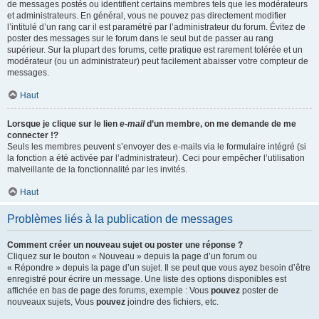
de messages postés ou identifient certains membres tels que les modérateurs
et administrateurs. En général, vous ne pouvez pas directement modifier
l’intitulé d’un rang car il est paramétré par l’administrateur du forum. Évitez de
poster des messages sur le forum dans le seul but de passer au rang
supérieur. Sur la plupart des forums, cette pratique est rarement tolérée et un
modérateur (ou un administrateur) peut facilement abaisser votre compteur de
messages.
Haut
Lorsque je clique sur le lien
e-mail
d’un membre, on me demande de me
connecter !?
Seuls les membres peuvent s’envoyer des e-mails via le formulaire intégré (si
la fonction a été activée par l’administrateur). Ceci pour empêcher l’utilisation
malveillante de la fonctionnalité par les invités.
Haut
Problèmes liés à la publication de messages
Comment créer un nouveau sujet ou poster une réponse ?
Cliquez sur le bouton « Nouveau » depuis la page d’un forum ou
« Répondre » depuis la page d’un sujet. Il se peut que vous ayez besoin d’être
enregistré pour écrire un message. Une liste des options disponibles est
affichée en bas de page des forums, exemple : Vous
pouvez
poster de
nouveaux sujets, Vous
pouvez
joindre des fichiers, etc.