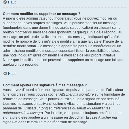
Haut
Comment modifier ou supprimer un message ?
À moins d’être administrateur ou modérateur, vous ne pouvez modifier ou
supprimer que vos propres messages. Vous pouvez modifier un message
(quelquefois dans une durée limitée après sa publication) en cliquant sur le
bouton
modifier
du message correspondant. Si quelqu’un a déjà répondu au
message, un petit texte s’affichera en bas du message indiquant qu’il a été
modifié, le nombre de fois qu’il a été modifié ainsi que la date et l’heure de la
dernière modification. Ce message n’apparaîtra pas si un modérateur ou un
administrateur modifie le message, cependant ils ont la possibilité de laisser
une note indiquant qu’ils ont modifié le message de leur propre initiative.
Notez que les utilisateurs ne peuvent pas supprimer un message une fois que
quelqu’un y a répondu.
Haut
Comment ajouter une signature à mes messages ?
Vous devez d’abord créer une signature depuis votre panneau de l’utilisateur.
Une fois créée, vous pouvez cocher
Attacher ma signature
sur le formulaire de
rédaction de message. Vous pouvez aussi ajouter la signature par défaut à
tous vos messages en activant l’option « Attacher ma signature » à partir du
panneau de l’utilisateur (onglet
Préférences du forum --> Modifier les
préférences de message
). Par la suite, vous pourrez toujours empêcher une
signature d’être ajoutée à un message en décochant la case
Attacher ma
signature
dans le formulaire de rédaction de message.