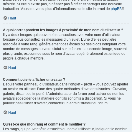
désirée. Si elle n’existe pas, n’hésitez pas à créer et partager une nouvelle
traduction. Vous trouverez plus d’informations sur le site Internet de
phpBB
®.
Haut
A quoi correspondent les images à proximité de mon nom d’utilisateur ?
Il y a deux images qui peuvent être associées avec votre nom d’utilisateur
lorsque vous consultez les messages d’un sujet. L’une d’elles peut être
associée à votre rang, généralement des étoiles ou des blocs indiquant votre
nombre de messages ou votre statut sur le forum. La seconde image, souvent
plus grande, est connue sous le nom d’avatar et généralement est unique ou
propre à chaque membre.
Haut
Comment puis-je afficher un avatar ?
Depuis votre panneau d’utilisateur, dans l’onglet « profil » vous pouvez ajouter
un avatar en utilisant l’une des quatre méthodes d’avatar suivantes : Gravatar,
galerie, distant ou importé. L’administrateur du forum peut activer ou non les
avatars et décider de la manière dont ils sont mis à disposition. Si vous ne
pouvez pas utiliser d’avatar, contactez un administrateur du forum.
Haut
Qu’est-ce que mon rang et comment le modifier ?
Les rangs, qui peuvent être associés au nom d’utilisateur, indiquent le nombre