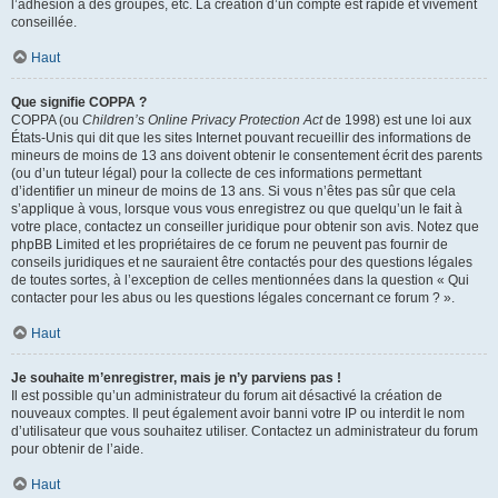
l’adhésion à des groupes, etc. La création d’un compte est rapide et vivement
conseillée.
Haut
Que signifie COPPA ?
COPPA (ou
Children’s Online Privacy Protection Act
de 1998) est une loi aux
États-Unis qui dit que les sites Internet pouvant recueillir des informations de
mineurs de moins de 13 ans doivent obtenir le consentement écrit des parents
(ou d’un tuteur légal) pour la collecte de ces informations permettant
d’identifier un mineur de moins de 13 ans. Si vous n’êtes pas sûr que cela
s’applique à vous, lorsque vous vous enregistrez ou que quelqu’un le fait à
votre place, contactez un conseiller juridique pour obtenir son avis. Notez que
phpBB Limited et les propriétaires de ce forum ne peuvent pas fournir de
conseils juridiques et ne sauraient être contactés pour des questions légales
de toutes sortes, à l’exception de celles mentionnées dans la question « Qui
contacter pour les abus ou les questions légales concernant ce forum ? ».
Haut
Je souhaite m’enregistrer, mais je n’y parviens pas !
Il est possible qu’un administrateur du forum ait désactivé la création de
nouveaux comptes. Il peut également avoir banni votre IP ou interdit le nom
d’utilisateur que vous souhaitez utiliser. Contactez un administrateur du forum
pour obtenir de l’aide.
Haut