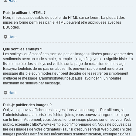
Haut
Puis-je utiliser le HTML ?
Non, il n’est pas possible de publier du HTML sur ce forum. La plupart des
mises en forme permises par le HTML peuvent être appliquées avec les
BBCodes.
Haut
Que sont les smileys ?
Les smileys, ou émoticônes, sont de petites images utilisées pour exprimer des
sentiments avec un code simple, exemple : :) signifie joyeux, :( signifie triste. La
liste complète des smileys est visible sur la page de rédaction de message.
Essayez toutefois de ne pas en abuser. Ils peuvent rapidement rendre un
message illisible et un modérateur peut décider de les retirer ou simplement
d’effacer le message. L’administrateur peut aussi avoir défini un nombre
maximum de smileys par message.
Haut
Puis-je publier des images ?
Oui, vous pouvez afficher des images dans vos messages. Par ailleurs, si
l’administrateur a autorisé les fichiers joints, vous pouvez charger une image
sur le forum. Autrement, vous devez lier une image placée sur un serveur Web
public, exemple : http://www.exemple.com/mon-image.gif. Vous ne pouvez pas
lier des images de votre ordinateur (sauf si c’est un serveur Web public) ni des
images placées derrière des mécanismes d’authentification, exemple : Boîtes