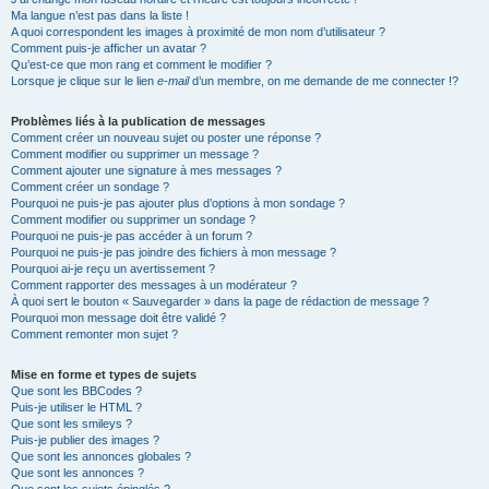
Ma langue n’est pas dans la liste !
A quoi correspondent les images à proximité de mon nom d’utilisateur ?
Comment puis-je afficher un avatar ?
Qu’est-ce que mon rang et comment le modifier ?
Lorsque je clique sur le lien
e-mail
d’un membre, on me demande de me connecter !?
Problèmes liés à la publication de messages
Comment créer un nouveau sujet ou poster une réponse ?
Comment modifier ou supprimer un message ?
Comment ajouter une signature à mes messages ?
Comment créer un sondage ?
Pourquoi ne puis-je pas ajouter plus d’options à mon sondage ?
Comment modifier ou supprimer un sondage ?
Pourquoi ne puis-je pas accéder à un forum ?
Pourquoi ne puis-je pas joindre des fichiers à mon message ?
Pourquoi ai-je reçu un avertissement ?
Comment rapporter des messages à un modérateur ?
À quoi sert le bouton « Sauvegarder » dans la page de rédaction de message ?
Pourquoi mon message doit être validé ?
Comment remonter mon sujet ?
Mise en forme et types de sujets
Que sont les BBCodes ?
Puis-je utiliser le HTML ?
Que sont les smileys ?
Puis-je publier des images ?
Que sont les annonces globales ?
Que sont les annonces ?