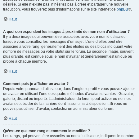
désirée. Si elle n’existe pas, n’hésitez pas à créer et partager une nouvelle
traduction. Vous trouverez plus d’informations sur le site Internet de
phpBB
®.
Haut
A quoi correspondent les images à proximité de mon nom d’utilisateur ?
Il y a deux images qui peuvent être associées avec votre nom d’utilisateur
lorsque vous consultez les messages d’un sujet. L’une d’elles peut être
associée à votre rang, généralement des étoiles ou des blocs indiquant votre
nombre de messages ou votre statut sur le forum. La seconde image, souvent
plus grande, est connue sous le nom d’avatar et généralement est unique ou
propre à chaque membre.
Haut
Comment puis-je afficher un avatar ?
Depuis votre panneau d’utilisateur, dans l’onglet « profil » vous pouvez ajouter
un avatar en utilisant l’une des quatre méthodes d’avatar suivantes : Gravatar,
galerie, distant ou importé. L’administrateur du forum peut activer ou non les
avatars et décider de la manière dont ils sont mis à disposition. Si vous ne
pouvez pas utiliser d’avatar, contactez un administrateur du forum.
Haut
Qu’est-ce que mon rang et comment le modifier ?
Les rangs, qui peuvent être associés au nom d’utilisateur, indiquent le nombre