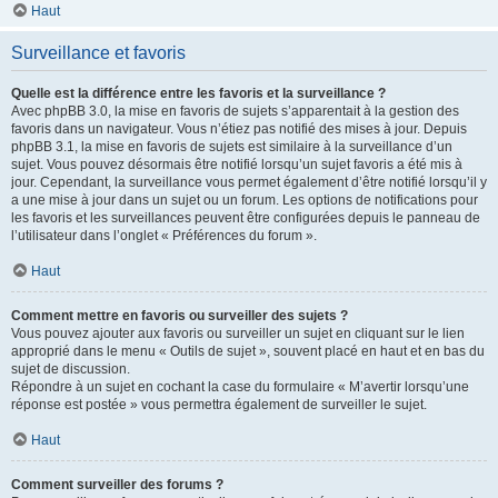
Haut
Surveillance et favoris
Quelle est la différence entre les favoris et la surveillance ?
Avec phpBB 3.0, la mise en favoris de sujets s’apparentait à la gestion des
favoris dans un navigateur. Vous n’étiez pas notifié des mises à jour. Depuis
phpBB 3.1, la mise en favoris de sujets est similaire à la surveillance d’un
sujet. Vous pouvez désormais être notifié lorsqu’un sujet favoris a été mis à
jour. Cependant, la surveillance vous permet également d’être notifié lorsqu’il y
a une mise à jour dans un sujet ou un forum. Les options de notifications pour
les favoris et les surveillances peuvent être configurées depuis le panneau de
l’utilisateur dans l’onglet « Préférences du forum ».
Haut
Comment mettre en favoris ou surveiller des sujets ?
Vous pouvez ajouter aux favoris ou surveiller un sujet en cliquant sur le lien
approprié dans le menu « Outils de sujet », souvent placé en haut et en bas du
sujet de discussion.
Répondre à un sujet en cochant la case du formulaire « M’avertir lorsqu’une
réponse est postée » vous permettra également de surveiller le sujet.
Haut
Comment surveiller des forums ?