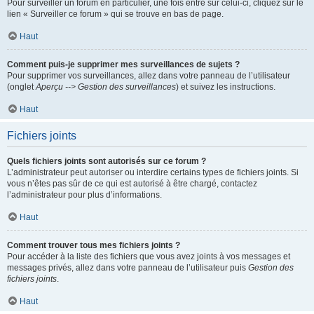
Pour surveiller un forum en particulier, une fois entré sur celui-ci, cliquez sur le
lien « Surveiller ce forum » qui se trouve en bas de page.
Haut
Comment puis-je supprimer mes surveillances de sujets ?
Pour supprimer vos surveillances, allez dans votre panneau de l’utilisateur
(onglet
Aperçu --> Gestion des surveillances
) et suivez les instructions.
Haut
Fichiers joints
Quels fichiers joints sont autorisés sur ce forum ?
L’administrateur peut autoriser ou interdire certains types de fichiers joints. Si
vous n’êtes pas sûr de ce qui est autorisé à être chargé, contactez
l’administrateur pour plus d’informations.
Haut
Comment trouver tous mes fichiers joints ?
Pour accéder à la liste des fichiers que vous avez joints à vos messages et
messages privés, allez dans votre panneau de l’utilisateur puis
Gestion des
fichiers joints
.
Haut