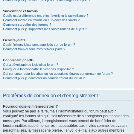
Comment puis-je trouver mes propres messages et sujets ?
Surveillance et favoris
Quelle est la différence entre les favoris et la surveillance ?
Comment mettre en favoris ou surveiller des sujets ?
Comment surveiller des forums ?
Comment puis-je supprimer mes surveillances de sujets ?
Fichiers joints
Quels fichiers joints sont autorisés sur ce forum ?
Comment trouver tous mes fichiers joints ?
Concernant phpBB
Qui a développé ce logiciel de forum ?
Pourquoi la fonctionnalité X n’est pas disponible ?
Qui contacter pour les abus ou les questions légales concernant ce forum ?
Comment puis-je contacter un administrateur du forum ?
Problèmes de connexion et d’enregistrement
Pourquoi dois-je m’enregistrer ?
Vous pouvez ne pas le faire, mais l’administrateur du forum peut avoir
configuré les forums afin qu’il soit nécessaire de s’enregistrer pour poster des
messages. Par ailleurs, l’enregistrement vous permet de bénéficier de
fonctionnalités supplémentaires inaccessibles aux invités comme les avatars
personnalisés, la messagerie privée, l’envoi d’e-mails aux autres membres,