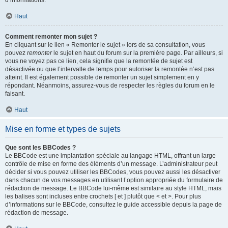
d’informations.
Haut
Comment remonter mon sujet ?
En cliquant sur le lien « Remonter le sujet » lors de sa consultation, vous
pouvez
remonter
le sujet en haut du forum sur la première page. Par ailleurs, si
vous ne voyez pas ce lien, cela signifie que la remontée de sujet est
désactivée ou que l’intervalle de temps pour autoriser la remontée n’est pas
atteint. Il est également possible de remonter un sujet simplement en y
répondant. Néanmoins, assurez-vous de respecter les règles du forum en le
faisant.
Haut
Mise en forme et types de sujets
Que sont les BBCodes ?
Le BBCode est une implantation spéciale au langage HTML, offrant un large
contrôle de mise en forme des éléments d’un message. L’administrateur peut
décider si vous pouvez utiliser les BBCodes, vous pouvez aussi les désactiver
dans chacun de vos messages en utilisant l’option appropriée du formulaire de
rédaction de message. Le BBCode lui-même est similaire au style HTML, mais
les balises sont incluses entre crochets [ et ] plutôt que < et >. Pour plus
d’informations sur le BBCode, consultez le guide accessible depuis la page de
rédaction de message.