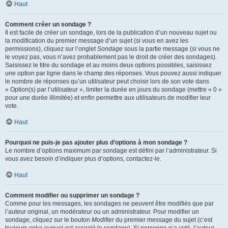
Haut
Comment créer un sondage ?
Il est facile de créer un sondage, lors de la publication d’un nouveau sujet ou
la modification du premier message d’un sujet (si vous en avez les
permissions), cliquez sur l’onglet
Sondage
sous la partie message (si vous ne
le voyez pas, vous n’avez probablement pas le droit de créer des sondages).
Saisissez le titre du sondage et au moins deux options possibles, saisissez
une option par ligne dans le champ des réponses. Vous pouvez aussi indiquer
le nombre de réponses qu’un utilisateur peut choisir lors de son vote dans
« Option(s) par l’utilisateur », limiter la durée en jours du sondage (mettre « 0 »
pour une durée illimitée) et enfin permettre aux utilisateurs de modifier leur
vote.
Haut
Pourquoi ne puis-je pas ajouter plus d’options à mon sondage ?
Le nombre d’options maximum par sondage est défini par l’administrateur. Si
vous avez besoin d’indiquer plus d’options, contactez-le.
Haut
Comment modifier ou supprimer un sondage ?
Comme pour les messages, les sondages ne peuvent être modifiés que par
l’auteur original, un modérateur ou un administrateur. Pour modifier un
sondage, cliquez sur le bouton
Modifier
du premier message du sujet (c’est