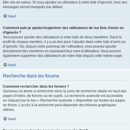
être mis en valeur. Si vous ajoutez un utilisateur à votre liste d’ignorés, tous ses
messages seront masqués par défaut.
Haut
Comment puis-je ajouter/supprimer des utilisateurs de ma liste d’amis ou
d’ignorés ?
Vous pouvez ajouter des utilisateurs à votre liste de deux manières. Dans le
profil de chaque membre, il y a un lien pour l’ajouter dans votre liste d’amis ou
d’ignorés. Ou, depuis votre panneau de l’utilisateur, vous pouvez ajouter
directement des membres en saisissant leur nom d’utilisateur. Vous pouvez
également supprimer des utilisateurs de votre liste depuis cette même page.
Haut
Recherche dans les forums
Comment rechercher dans les forums ?
Saisissez un terme à rechercher dans la zone de recherche située en haut des
pages d’index, de forums ou de sujets. La recherche avancée est accessible
en cliquant sur le lien « Recherche avancée » disponible sur toutes les pages
du forum. L’accès à la recherche peut dépendre des thèmes graphiques
utilisés.
Haut