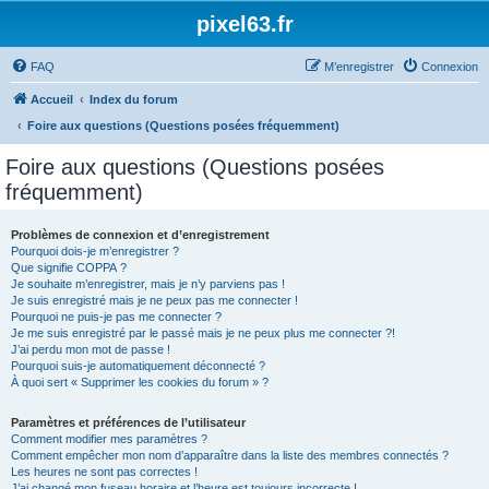
pixel63.fr
FAQ
M’enregistrer
Connexion
Accueil
Index du forum
Foire aux questions (Questions posées fréquemment)
Foire aux questions (Questions posées
fréquemment)
Problèmes de connexion et d’enregistrement
Pourquoi dois-je m’enregistrer ?
Que signifie COPPA ?
Je souhaite m’enregistrer, mais je n’y parviens pas !
Je suis enregistré mais je ne peux pas me connecter !
Pourquoi ne puis-je pas me connecter ?
Je me suis enregistré par le passé mais je ne peux plus me connecter ?!
J’ai perdu mon mot de passe !
Pourquoi suis-je automatiquement déconnecté ?
À quoi sert « Supprimer les cookies du forum » ?
Paramètres et préférences de l’utilisateur
Comment modifier mes paramètres ?
Comment empêcher mon nom d’apparaître dans la liste des membres connectés ?
Les heures ne sont pas correctes !
J’ai changé mon fuseau horaire et l’heure est toujours incorrecte !