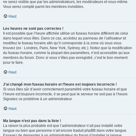
ne serez visible que par les administrateurs, les modérateurs et vous-même.
Vous serez compté parmi les membres invisibles.
Haut
Les heures ne sont pas correctes !
Il est possible que l’heure affichée utilise un fuseau horaire différent de celui
dans lequel vous êtes. Dans ce cas, accédez au
panneau de l’utilisateur
et
modifiez le fuseau horaire afin qu’il corresponde à la zone où vous vous
trouvez (ex : Londres, Paris, New York, Sydney, etc.). Notez que la modification
du fuseau horaire, comme la plupart des paramètres, n’est accessible qu’aux
membres du forum. Donc si vous n’êtes pas enregistré, c’est le bon moment
pour le faire.
Haut
J’ai changé mon fuseau horaire et l’heure est toujours incorrecte !
Si vous êtes sûr d’avoir correctement paramétré votre fuseau horaire et que
l’heure est toujours incorrecte, il se peut que le serveur ne soit pas à l’heure.
Signalez ce problème à un administrateur.
Haut
Ma langue n’est pas dans la liste !
La raison la plus probable est que l’administrateur n’ait pas installé votre
langue ou bien que personne n’ait encore traduit phpBB dans votre langue.
Essayez de demander à un administrateur du forum d’installer la langue