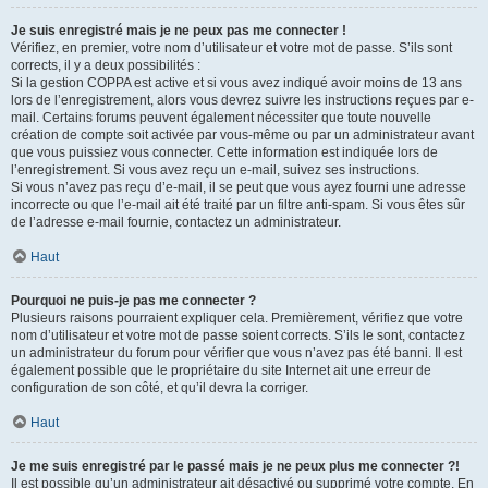
Je suis enregistré mais je ne peux pas me connecter !
Vérifiez, en premier, votre nom d’utilisateur et votre mot de passe. S’ils sont
corrects, il y a deux possibilités :
Si la gestion COPPA est active et si vous avez indiqué avoir moins de 13 ans
lors de l’enregistrement, alors vous devrez suivre les instructions reçues par e-
mail. Certains forums peuvent également nécessiter que toute nouvelle
création de compte soit activée par vous-même ou par un administrateur avant
que vous puissiez vous connecter. Cette information est indiquée lors de
l’enregistrement. Si vous avez reçu un e-mail, suivez ses instructions.
Si vous n’avez pas reçu d’e-mail, il se peut que vous ayez fourni une adresse
incorrecte ou que l’e-mail ait été traité par un filtre anti-spam. Si vous êtes sûr
de l’adresse e-mail fournie, contactez un administrateur.
Haut
Pourquoi ne puis-je pas me connecter ?
Plusieurs raisons pourraient expliquer cela. Premièrement, vérifiez que votre
nom d’utilisateur et votre mot de passe soient corrects. S’ils le sont, contactez
un administrateur du forum pour vérifier que vous n’avez pas été banni. Il est
également possible que le propriétaire du site Internet ait une erreur de
configuration de son côté, et qu’il devra la corriger.
Haut
Je me suis enregistré par le passé mais je ne peux plus me connecter ?!
Il est possible qu’un administrateur ait désactivé ou supprimé votre compte. En