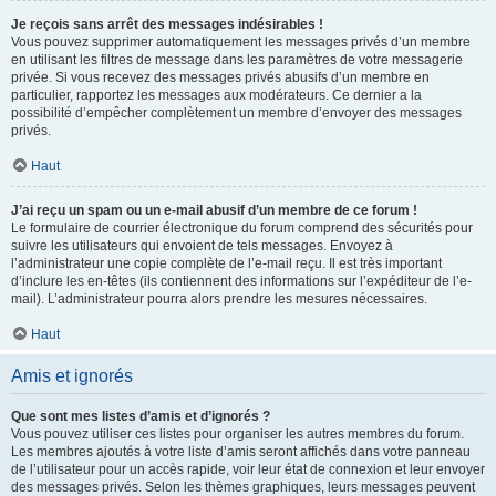
Je reçois sans arrêt des messages indésirables !
Vous pouvez supprimer automatiquement les messages privés d’un membre
en utilisant les filtres de message dans les paramètres de votre messagerie
privée. Si vous recevez des messages privés abusifs d’un membre en
particulier, rapportez les messages aux modérateurs. Ce dernier a la
possibilité d’empêcher complètement un membre d’envoyer des messages
privés.
Haut
J’ai reçu un spam ou un e-mail abusif d’un membre de ce forum !
Le formulaire de courrier électronique du forum comprend des sécurités pour
suivre les utilisateurs qui envoient de tels messages. Envoyez à
l’administrateur une copie complète de l’e-mail reçu. Il est très important
d’inclure les en-têtes (ils contiennent des informations sur l’expéditeur de l’e-
mail). L’administrateur pourra alors prendre les mesures nécessaires.
Haut
Amis et ignorés
Que sont mes listes d’amis et d’ignorés ?
Vous pouvez utiliser ces listes pour organiser les autres membres du forum.
Les membres ajoutés à votre liste d’amis seront affichés dans votre panneau
de l’utilisateur pour un accès rapide, voir leur état de connexion et leur envoyer
des messages privés. Selon les thèmes graphiques, leurs messages peuvent