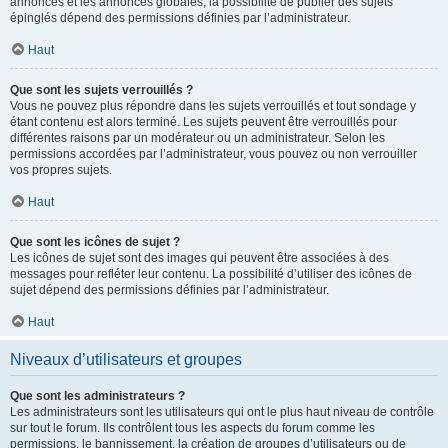
annonces et les annonces globales, la possibilité de publier des sujets
épinglés dépend des permissions définies par l’administrateur.
Haut
Que sont les sujets verrouillés ?
Vous ne pouvez plus répondre dans les sujets verrouillés et tout sondage y
étant contenu est alors terminé. Les sujets peuvent être verrouillés pour
différentes raisons par un modérateur ou un administrateur. Selon les
permissions accordées par l’administrateur, vous pouvez ou non verrouiller
vos propres sujets.
Haut
Que sont les icônes de sujet ?
Les icônes de sujet sont des images qui peuvent être associées à des
messages pour refléter leur contenu. La possibilité d’utiliser des icônes de
sujet dépend des permissions définies par l’administrateur.
Haut
Niveaux d’utilisateurs et groupes
Que sont les administrateurs ?
Les administrateurs sont les utilisateurs qui ont le plus haut niveau de contrôle
sur tout le forum. Ils contrôlent tous les aspects du forum comme les
permissions, le bannissement, la création de groupes d’utilisateurs ou de