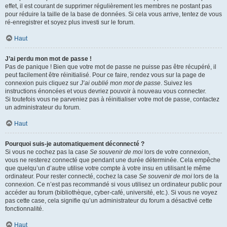
effet, il est courant de supprimer régulièrement les membres ne postant pas
pour réduire la taille de la base de données. Si cela vous arrive, tentez de vous
ré-enregistrer et soyez plus investi sur le forum.
Haut
J’ai perdu mon mot de passe !
Pas de panique ! Bien que votre mot de passe ne puisse pas être récupéré, il
peut facilement être réinitialisé. Pour ce faire, rendez vous sur la page de
connexion puis cliquez sur
J’ai oublié mon mot de passe
. Suivez les
instructions énoncées et vous devriez pouvoir à nouveau vous connecter.
Si toutefois vous ne parveniez pas à réinitialiser votre mot de passe, contactez
un administrateur du forum.
Haut
Pourquoi suis-je automatiquement déconnecté ?
Si vous ne cochez pas la case
Se souvenir de moi
lors de votre connexion,
vous ne resterez connecté que pendant une durée déterminée. Cela empêche
que quelqu’un d’autre utilise votre compte à votre insu en utilisant le même
ordinateur. Pour rester connecté, cochez la case
Se souvenir de moi
lors de la
connexion. Ce n’est pas recommandé si vous utilisez un ordinateur public pour
accéder au forum (bibliothèque, cyber-café, université, etc.). Si vous ne voyez
pas cette case, cela signifie qu’un administrateur du forum a désactivé cette
fonctionnalité.
Haut