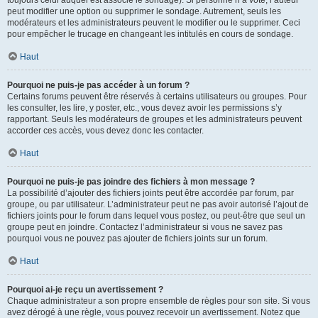
toujours celui auquel est associé le sondage). Si personne n’a voté, l’auteur
peut modifier une option ou supprimer le sondage. Autrement, seuls les
modérateurs et les administrateurs peuvent le modifier ou le supprimer. Ceci
pour empêcher le trucage en changeant les intitulés en cours de sondage.
Haut
Pourquoi ne puis-je pas accéder à un forum ?
Certains forums peuvent être réservés à certains utilisateurs ou groupes. Pour
les consulter, les lire, y poster, etc., vous devez avoir les permissions s’y
rapportant. Seuls les modérateurs de groupes et les administrateurs peuvent
accorder ces accès, vous devez donc les contacter.
Haut
Pourquoi ne puis-je pas joindre des fichiers à mon message ?
La possibilité d’ajouter des fichiers joints peut être accordée par forum, par
groupe, ou par utilisateur. L’administrateur peut ne pas avoir autorisé l’ajout de
fichiers joints pour le forum dans lequel vous postez, ou peut-être que seul un
groupe peut en joindre. Contactez l’administrateur si vous ne savez pas
pourquoi vous ne pouvez pas ajouter de fichiers joints sur un forum.
Haut
Pourquoi ai-je reçu un avertissement ?
Chaque administrateur a son propre ensemble de règles pour son site. Si vous
avez dérogé à une règle, vous pouvez recevoir un avertissement. Notez que