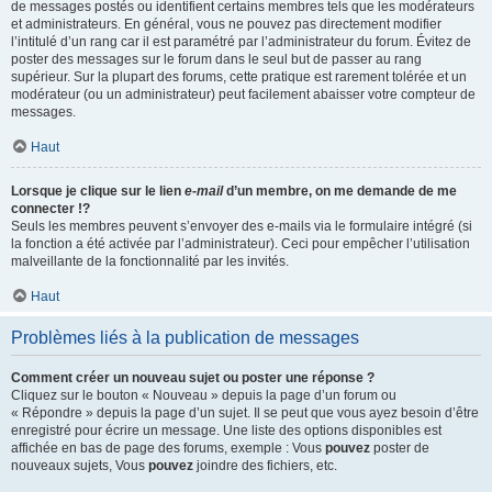
de messages postés ou identifient certains membres tels que les modérateurs
et administrateurs. En général, vous ne pouvez pas directement modifier
l’intitulé d’un rang car il est paramétré par l’administrateur du forum. Évitez de
poster des messages sur le forum dans le seul but de passer au rang
supérieur. Sur la plupart des forums, cette pratique est rarement tolérée et un
modérateur (ou un administrateur) peut facilement abaisser votre compteur de
messages.
Haut
Lorsque je clique sur le lien
e-mail
d’un membre, on me demande de me
connecter !?
Seuls les membres peuvent s’envoyer des e-mails via le formulaire intégré (si
la fonction a été activée par l’administrateur). Ceci pour empêcher l’utilisation
malveillante de la fonctionnalité par les invités.
Haut
Problèmes liés à la publication de messages
Comment créer un nouveau sujet ou poster une réponse ?
Cliquez sur le bouton « Nouveau » depuis la page d’un forum ou
« Répondre » depuis la page d’un sujet. Il se peut que vous ayez besoin d’être
enregistré pour écrire un message. Une liste des options disponibles est
affichée en bas de page des forums, exemple : Vous
pouvez
poster de
nouveaux sujets, Vous
pouvez
joindre des fichiers, etc.