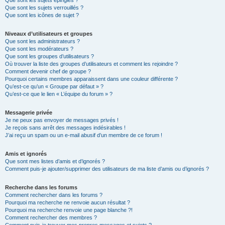
Que sont les sujets épinglés ?
Que sont les sujets verrouillés ?
Que sont les icônes de sujet ?
Niveaux d’utilisateurs et groupes
Que sont les administrateurs ?
Que sont les modérateurs ?
Que sont les groupes d’utilisateurs ?
Où trouver la liste des groupes d’utilisateurs et comment les rejoindre ?
Comment devenir chef de groupe ?
Pourquoi certains membres apparaissent dans une couleur différente ?
Qu’est-ce qu’un « Groupe par défaut » ?
Qu’est-ce que le lien « L’équipe du forum » ?
Messagerie privée
Je ne peux pas envoyer de messages privés !
Je reçois sans arrêt des messages indésirables !
J’ai reçu un spam ou un e-mail abusif d’un membre de ce forum !
Amis et ignorés
Que sont mes listes d’amis et d’ignorés ?
Comment puis-je ajouter/supprimer des utilisateurs de ma liste d’amis ou d’ignorés ?
Recherche dans les forums
Comment rechercher dans les forums ?
Pourquoi ma recherche ne renvoie aucun résultat ?
Pourquoi ma recherche renvoie une page blanche ?!
Comment rechercher des membres ?