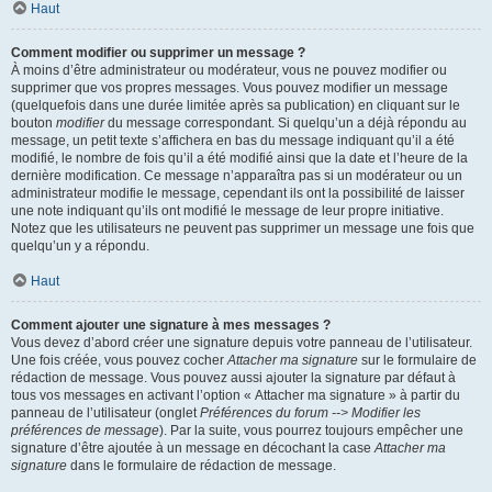
Haut
Comment modifier ou supprimer un message ?
À moins d’être administrateur ou modérateur, vous ne pouvez modifier ou
supprimer que vos propres messages. Vous pouvez modifier un message
(quelquefois dans une durée limitée après sa publication) en cliquant sur le
bouton
modifier
du message correspondant. Si quelqu’un a déjà répondu au
message, un petit texte s’affichera en bas du message indiquant qu’il a été
modifié, le nombre de fois qu’il a été modifié ainsi que la date et l’heure de la
dernière modification. Ce message n’apparaîtra pas si un modérateur ou un
administrateur modifie le message, cependant ils ont la possibilité de laisser
une note indiquant qu’ils ont modifié le message de leur propre initiative.
Notez que les utilisateurs ne peuvent pas supprimer un message une fois que
quelqu’un y a répondu.
Haut
Comment ajouter une signature à mes messages ?
Vous devez d’abord créer une signature depuis votre panneau de l’utilisateur.
Une fois créée, vous pouvez cocher
Attacher ma signature
sur le formulaire de
rédaction de message. Vous pouvez aussi ajouter la signature par défaut à
tous vos messages en activant l’option « Attacher ma signature » à partir du
panneau de l’utilisateur (onglet
Préférences du forum --> Modifier les
préférences de message
). Par la suite, vous pourrez toujours empêcher une
signature d’être ajoutée à un message en décochant la case
Attacher ma
signature
dans le formulaire de rédaction de message.