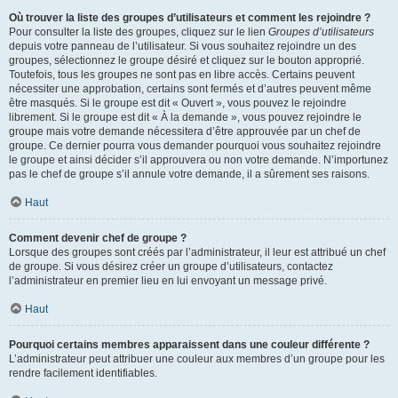
Où trouver la liste des groupes d’utilisateurs et comment les rejoindre ?
Pour consulter la liste des groupes, cliquez sur le lien
Groupes d’utilisateurs
depuis votre panneau de l’utilisateur. Si vous souhaitez rejoindre un des
groupes, sélectionnez le groupe désiré et cliquez sur le bouton approprié.
Toutefois, tous les groupes ne sont pas en libre accès. Certains peuvent
nécessiter une approbation, certains sont fermés et d’autres peuvent même
être masqués. Si le groupe est dit « Ouvert », vous pouvez le rejoindre
librement. Si le groupe est dit « À la demande », vous pouvez rejoindre le
groupe mais votre demande nécessitera d’être approuvée par un chef de
groupe. Ce dernier pourra vous demander pourquoi vous souhaitez rejoindre
le groupe et ainsi décider s’il approuvera ou non votre demande. N’importunez
pas le chef de groupe s’il annule votre demande, il a sûrement ses raisons.
Haut
Comment devenir chef de groupe ?
Lorsque des groupes sont créés par l’administrateur, il leur est attribué un chef
de groupe. Si vous désirez créer un groupe d’utilisateurs, contactez
l’administrateur en premier lieu en lui envoyant un message privé.
Haut
Pourquoi certains membres apparaissent dans une couleur différente ?
L’administrateur peut attribuer une couleur aux membres d’un groupe pour les
rendre facilement identifiables.