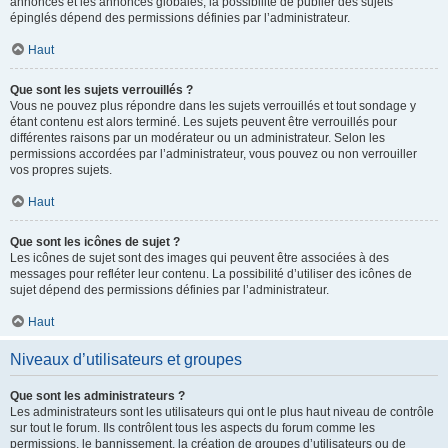
annonces et les annonces globales, la possibilité de publier des sujets
épinglés dépend des permissions définies par l’administrateur.
Haut
Que sont les sujets verrouillés ?
Vous ne pouvez plus répondre dans les sujets verrouillés et tout sondage y
étant contenu est alors terminé. Les sujets peuvent être verrouillés pour
différentes raisons par un modérateur ou un administrateur. Selon les
permissions accordées par l’administrateur, vous pouvez ou non verrouiller
vos propres sujets.
Haut
Que sont les icônes de sujet ?
Les icônes de sujet sont des images qui peuvent être associées à des
messages pour refléter leur contenu. La possibilité d’utiliser des icônes de
sujet dépend des permissions définies par l’administrateur.
Haut
Niveaux d’utilisateurs et groupes
Que sont les administrateurs ?
Les administrateurs sont les utilisateurs qui ont le plus haut niveau de contrôle
sur tout le forum. Ils contrôlent tous les aspects du forum comme les
permissions, le bannissement, la création de groupes d’utilisateurs ou de