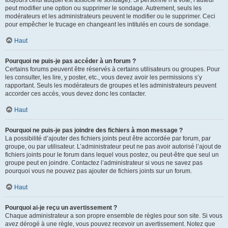
toujours celui auquel est associé le sondage). Si personne n’a voté, l’auteur
peut modifier une option ou supprimer le sondage. Autrement, seuls les
modérateurs et les administrateurs peuvent le modifier ou le supprimer. Ceci
pour empêcher le trucage en changeant les intitulés en cours de sondage.
Haut
Pourquoi ne puis-je pas accéder à un forum ?
Certains forums peuvent être réservés à certains utilisateurs ou groupes. Pour
les consulter, les lire, y poster, etc., vous devez avoir les permissions s’y
rapportant. Seuls les modérateurs de groupes et les administrateurs peuvent
accorder ces accès, vous devez donc les contacter.
Haut
Pourquoi ne puis-je pas joindre des fichiers à mon message ?
La possibilité d’ajouter des fichiers joints peut être accordée par forum, par
groupe, ou par utilisateur. L’administrateur peut ne pas avoir autorisé l’ajout de
fichiers joints pour le forum dans lequel vous postez, ou peut-être que seul un
groupe peut en joindre. Contactez l’administrateur si vous ne savez pas
pourquoi vous ne pouvez pas ajouter de fichiers joints sur un forum.
Haut
Pourquoi ai-je reçu un avertissement ?
Chaque administrateur a son propre ensemble de règles pour son site. Si vous
avez dérogé à une règle, vous pouvez recevoir un avertissement. Notez que