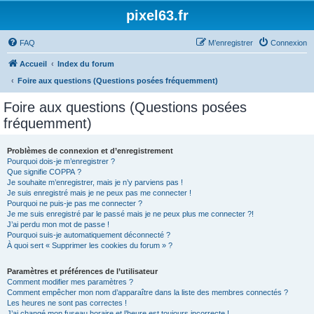
pixel63.fr
FAQ
M’enregistrer
Connexion
Accueil
Index du forum
Foire aux questions (Questions posées fréquemment)
Foire aux questions (Questions posées
fréquemment)
Problèmes de connexion et d’enregistrement
Pourquoi dois-je m’enregistrer ?
Que signifie COPPA ?
Je souhaite m’enregistrer, mais je n’y parviens pas !
Je suis enregistré mais je ne peux pas me connecter !
Pourquoi ne puis-je pas me connecter ?
Je me suis enregistré par le passé mais je ne peux plus me connecter ?!
J’ai perdu mon mot de passe !
Pourquoi suis-je automatiquement déconnecté ?
À quoi sert « Supprimer les cookies du forum » ?
Paramètres et préférences de l’utilisateur
Comment modifier mes paramètres ?
Comment empêcher mon nom d’apparaître dans la liste des membres connectés ?
Les heures ne sont pas correctes !
J’ai changé mon fuseau horaire et l’heure est toujours incorrecte !