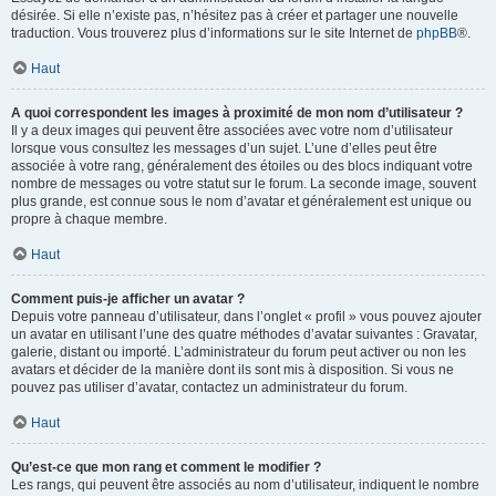
désirée. Si elle n’existe pas, n’hésitez pas à créer et partager une nouvelle
traduction. Vous trouverez plus d’informations sur le site Internet de
phpBB
®.
Haut
A quoi correspondent les images à proximité de mon nom d’utilisateur ?
Il y a deux images qui peuvent être associées avec votre nom d’utilisateur
lorsque vous consultez les messages d’un sujet. L’une d’elles peut être
associée à votre rang, généralement des étoiles ou des blocs indiquant votre
nombre de messages ou votre statut sur le forum. La seconde image, souvent
plus grande, est connue sous le nom d’avatar et généralement est unique ou
propre à chaque membre.
Haut
Comment puis-je afficher un avatar ?
Depuis votre panneau d’utilisateur, dans l’onglet « profil » vous pouvez ajouter
un avatar en utilisant l’une des quatre méthodes d’avatar suivantes : Gravatar,
galerie, distant ou importé. L’administrateur du forum peut activer ou non les
avatars et décider de la manière dont ils sont mis à disposition. Si vous ne
pouvez pas utiliser d’avatar, contactez un administrateur du forum.
Haut
Qu’est-ce que mon rang et comment le modifier ?
Les rangs, qui peuvent être associés au nom d’utilisateur, indiquent le nombre