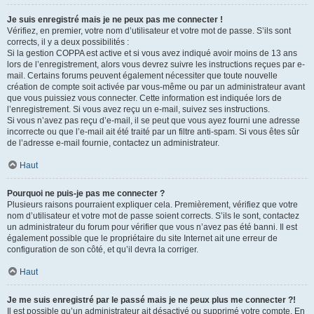
Je suis enregistré mais je ne peux pas me connecter !
Vérifiez, en premier, votre nom d’utilisateur et votre mot de passe. S’ils sont
corrects, il y a deux possibilités :
Si la gestion COPPA est active et si vous avez indiqué avoir moins de 13 ans
lors de l’enregistrement, alors vous devrez suivre les instructions reçues par e-
mail. Certains forums peuvent également nécessiter que toute nouvelle
création de compte soit activée par vous-même ou par un administrateur avant
que vous puissiez vous connecter. Cette information est indiquée lors de
l’enregistrement. Si vous avez reçu un e-mail, suivez ses instructions.
Si vous n’avez pas reçu d’e-mail, il se peut que vous ayez fourni une adresse
incorrecte ou que l’e-mail ait été traité par un filtre anti-spam. Si vous êtes sûr
de l’adresse e-mail fournie, contactez un administrateur.
Haut
Pourquoi ne puis-je pas me connecter ?
Plusieurs raisons pourraient expliquer cela. Premièrement, vérifiez que votre
nom d’utilisateur et votre mot de passe soient corrects. S’ils le sont, contactez
un administrateur du forum pour vérifier que vous n’avez pas été banni. Il est
également possible que le propriétaire du site Internet ait une erreur de
configuration de son côté, et qu’il devra la corriger.
Haut
Je me suis enregistré par le passé mais je ne peux plus me connecter ?!
Il est possible qu’un administrateur ait désactivé ou supprimé votre compte. En