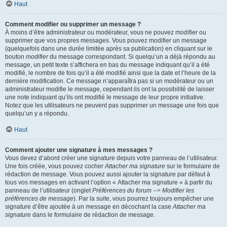
Haut
Comment modifier ou supprimer un message ?
À moins d’être administrateur ou modérateur, vous ne pouvez modifier ou
supprimer que vos propres messages. Vous pouvez modifier un message
(quelquefois dans une durée limitée après sa publication) en cliquant sur le
bouton
modifier
du message correspondant. Si quelqu’un a déjà répondu au
message, un petit texte s’affichera en bas du message indiquant qu’il a été
modifié, le nombre de fois qu’il a été modifié ainsi que la date et l’heure de la
dernière modification. Ce message n’apparaîtra pas si un modérateur ou un
administrateur modifie le message, cependant ils ont la possibilité de laisser
une note indiquant qu’ils ont modifié le message de leur propre initiative.
Notez que les utilisateurs ne peuvent pas supprimer un message une fois que
quelqu’un y a répondu.
Haut
Comment ajouter une signature à mes messages ?
Vous devez d’abord créer une signature depuis votre panneau de l’utilisateur.
Une fois créée, vous pouvez cocher
Attacher ma signature
sur le formulaire de
rédaction de message. Vous pouvez aussi ajouter la signature par défaut à
tous vos messages en activant l’option « Attacher ma signature » à partir du
panneau de l’utilisateur (onglet
Préférences du forum --> Modifier les
préférences de message
). Par la suite, vous pourrez toujours empêcher une
signature d’être ajoutée à un message en décochant la case
Attacher ma
signature
dans le formulaire de rédaction de message.