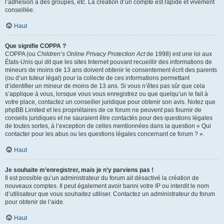
l’adhésion à des groupes, etc. La création d’un compte est rapide et vivement
conseillée.
Haut
Que signifie COPPA ?
COPPA (ou
Children’s Online Privacy Protection Act
de 1998) est une loi aux
États-Unis qui dit que les sites Internet pouvant recueillir des informations de
mineurs de moins de 13 ans doivent obtenir le consentement écrit des parents
(ou d’un tuteur légal) pour la collecte de ces informations permettant
d’identifier un mineur de moins de 13 ans. Si vous n’êtes pas sûr que cela
s’applique à vous, lorsque vous vous enregistrez ou que quelqu’un le fait à
votre place, contactez un conseiller juridique pour obtenir son avis. Notez que
phpBB Limited et les propriétaires de ce forum ne peuvent pas fournir de
conseils juridiques et ne sauraient être contactés pour des questions légales
de toutes sortes, à l’exception de celles mentionnées dans la question « Qui
contacter pour les abus ou les questions légales concernant ce forum ? ».
Haut
Je souhaite m’enregistrer, mais je n’y parviens pas !
Il est possible qu’un administrateur du forum ait désactivé la création de
nouveaux comptes. Il peut également avoir banni votre IP ou interdit le nom
d’utilisateur que vous souhaitez utiliser. Contactez un administrateur du forum
pour obtenir de l’aide.
Haut