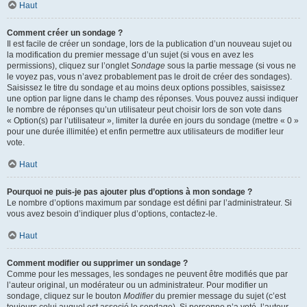
Haut
Comment créer un sondage ?
Il est facile de créer un sondage, lors de la publication d’un nouveau sujet ou
la modification du premier message d’un sujet (si vous en avez les
permissions), cliquez sur l’onglet
Sondage
sous la partie message (si vous ne
le voyez pas, vous n’avez probablement pas le droit de créer des sondages).
Saisissez le titre du sondage et au moins deux options possibles, saisissez
une option par ligne dans le champ des réponses. Vous pouvez aussi indiquer
le nombre de réponses qu’un utilisateur peut choisir lors de son vote dans
« Option(s) par l’utilisateur », limiter la durée en jours du sondage (mettre « 0 »
pour une durée illimitée) et enfin permettre aux utilisateurs de modifier leur
vote.
Haut
Pourquoi ne puis-je pas ajouter plus d’options à mon sondage ?
Le nombre d’options maximum par sondage est défini par l’administrateur. Si
vous avez besoin d’indiquer plus d’options, contactez-le.
Haut
Comment modifier ou supprimer un sondage ?
Comme pour les messages, les sondages ne peuvent être modifiés que par
l’auteur original, un modérateur ou un administrateur. Pour modifier un
sondage, cliquez sur le bouton
Modifier
du premier message du sujet (c’est