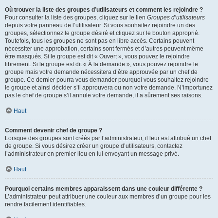
Où trouver la liste des groupes d’utilisateurs et comment les rejoindre ?
Pour consulter la liste des groupes, cliquez sur le lien
Groupes d’utilisateurs
depuis votre panneau de l’utilisateur. Si vous souhaitez rejoindre un des
groupes, sélectionnez le groupe désiré et cliquez sur le bouton approprié.
Toutefois, tous les groupes ne sont pas en libre accès. Certains peuvent
nécessiter une approbation, certains sont fermés et d’autres peuvent même
être masqués. Si le groupe est dit « Ouvert », vous pouvez le rejoindre
librement. Si le groupe est dit « À la demande », vous pouvez rejoindre le
groupe mais votre demande nécessitera d’être approuvée par un chef de
groupe. Ce dernier pourra vous demander pourquoi vous souhaitez rejoindre
le groupe et ainsi décider s’il approuvera ou non votre demande. N’importunez
pas le chef de groupe s’il annule votre demande, il a sûrement ses raisons.
Haut
Comment devenir chef de groupe ?
Lorsque des groupes sont créés par l’administrateur, il leur est attribué un chef
de groupe. Si vous désirez créer un groupe d’utilisateurs, contactez
l’administrateur en premier lieu en lui envoyant un message privé.
Haut
Pourquoi certains membres apparaissent dans une couleur différente ?
L’administrateur peut attribuer une couleur aux membres d’un groupe pour les
rendre facilement identifiables.