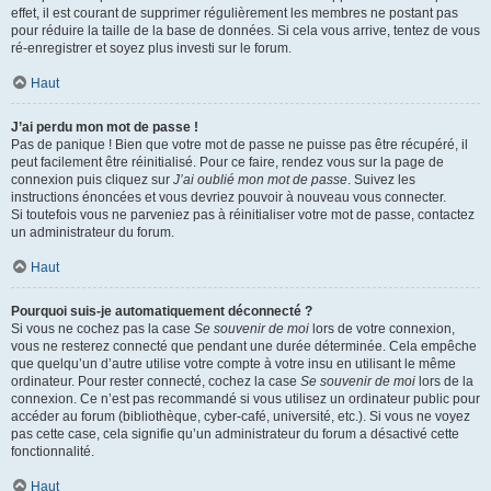
effet, il est courant de supprimer régulièrement les membres ne postant pas
pour réduire la taille de la base de données. Si cela vous arrive, tentez de vous
ré-enregistrer et soyez plus investi sur le forum.
Haut
J’ai perdu mon mot de passe !
Pas de panique ! Bien que votre mot de passe ne puisse pas être récupéré, il
peut facilement être réinitialisé. Pour ce faire, rendez vous sur la page de
connexion puis cliquez sur
J’ai oublié mon mot de passe
. Suivez les
instructions énoncées et vous devriez pouvoir à nouveau vous connecter.
Si toutefois vous ne parveniez pas à réinitialiser votre mot de passe, contactez
un administrateur du forum.
Haut
Pourquoi suis-je automatiquement déconnecté ?
Si vous ne cochez pas la case
Se souvenir de moi
lors de votre connexion,
vous ne resterez connecté que pendant une durée déterminée. Cela empêche
que quelqu’un d’autre utilise votre compte à votre insu en utilisant le même
ordinateur. Pour rester connecté, cochez la case
Se souvenir de moi
lors de la
connexion. Ce n’est pas recommandé si vous utilisez un ordinateur public pour
accéder au forum (bibliothèque, cyber-café, université, etc.). Si vous ne voyez
pas cette case, cela signifie qu’un administrateur du forum a désactivé cette
fonctionnalité.
Haut