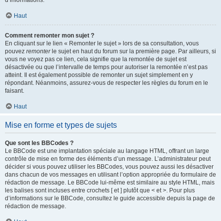
d’informations.
Haut
Comment remonter mon sujet ?
En cliquant sur le lien « Remonter le sujet » lors de sa consultation, vous
pouvez
remonter
le sujet en haut du forum sur la première page. Par ailleurs, si
vous ne voyez pas ce lien, cela signifie que la remontée de sujet est
désactivée ou que l’intervalle de temps pour autoriser la remontée n’est pas
atteint. Il est également possible de remonter un sujet simplement en y
répondant. Néanmoins, assurez-vous de respecter les règles du forum en le
faisant.
Haut
Mise en forme et types de sujets
Que sont les BBCodes ?
Le BBCode est une implantation spéciale au langage HTML, offrant un large
contrôle de mise en forme des éléments d’un message. L’administrateur peut
décider si vous pouvez utiliser les BBCodes, vous pouvez aussi les désactiver
dans chacun de vos messages en utilisant l’option appropriée du formulaire de
rédaction de message. Le BBCode lui-même est similaire au style HTML, mais
les balises sont incluses entre crochets [ et ] plutôt que < et >. Pour plus
d’informations sur le BBCode, consultez le guide accessible depuis la page de
rédaction de message.