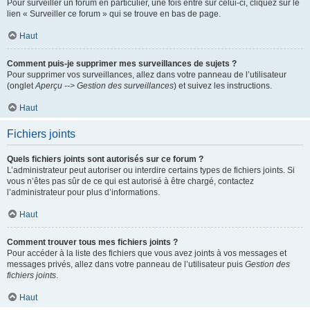
Pour surveiller un forum en particulier, une fois entré sur celui-ci, cliquez sur le
lien « Surveiller ce forum » qui se trouve en bas de page.
Haut
Comment puis-je supprimer mes surveillances de sujets ?
Pour supprimer vos surveillances, allez dans votre panneau de l’utilisateur
(onglet
Aperçu --> Gestion des surveillances
) et suivez les instructions.
Haut
Fichiers joints
Quels fichiers joints sont autorisés sur ce forum ?
L’administrateur peut autoriser ou interdire certains types de fichiers joints. Si
vous n’êtes pas sûr de ce qui est autorisé à être chargé, contactez
l’administrateur pour plus d’informations.
Haut
Comment trouver tous mes fichiers joints ?
Pour accéder à la liste des fichiers que vous avez joints à vos messages et
messages privés, allez dans votre panneau de l’utilisateur puis
Gestion des
fichiers joints
.
Haut