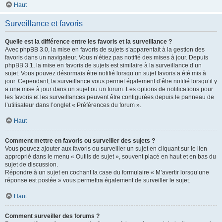
Haut
Surveillance et favoris
Quelle est la différence entre les favoris et la surveillance ?
Avec phpBB 3.0, la mise en favoris de sujets s’apparentait à la gestion des
favoris dans un navigateur. Vous n’étiez pas notifié des mises à jour. Depuis
phpBB 3.1, la mise en favoris de sujets est similaire à la surveillance d’un
sujet. Vous pouvez désormais être notifié lorsqu’un sujet favoris a été mis à
jour. Cependant, la surveillance vous permet également d’être notifié lorsqu’il y
a une mise à jour dans un sujet ou un forum. Les options de notifications pour
les favoris et les surveillances peuvent être configurées depuis le panneau de
l’utilisateur dans l’onglet « Préférences du forum ».
Haut
Comment mettre en favoris ou surveiller des sujets ?
Vous pouvez ajouter aux favoris ou surveiller un sujet en cliquant sur le lien
approprié dans le menu « Outils de sujet », souvent placé en haut et en bas du
sujet de discussion.
Répondre à un sujet en cochant la case du formulaire « M’avertir lorsqu’une
réponse est postée » vous permettra également de surveiller le sujet.
Haut
Comment surveiller des forums ?