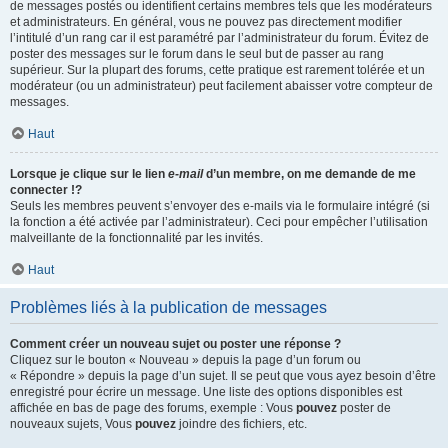
de messages postés ou identifient certains membres tels que les modérateurs
et administrateurs. En général, vous ne pouvez pas directement modifier
l’intitulé d’un rang car il est paramétré par l’administrateur du forum. Évitez de
poster des messages sur le forum dans le seul but de passer au rang
supérieur. Sur la plupart des forums, cette pratique est rarement tolérée et un
modérateur (ou un administrateur) peut facilement abaisser votre compteur de
messages.
Haut
Lorsque je clique sur le lien
e-mail
d’un membre, on me demande de me
connecter !?
Seuls les membres peuvent s’envoyer des e-mails via le formulaire intégré (si
la fonction a été activée par l’administrateur). Ceci pour empêcher l’utilisation
malveillante de la fonctionnalité par les invités.
Haut
Problèmes liés à la publication de messages
Comment créer un nouveau sujet ou poster une réponse ?
Cliquez sur le bouton « Nouveau » depuis la page d’un forum ou
« Répondre » depuis la page d’un sujet. Il se peut que vous ayez besoin d’être
enregistré pour écrire un message. Une liste des options disponibles est
affichée en bas de page des forums, exemple : Vous
pouvez
poster de
nouveaux sujets, Vous
pouvez
joindre des fichiers, etc.