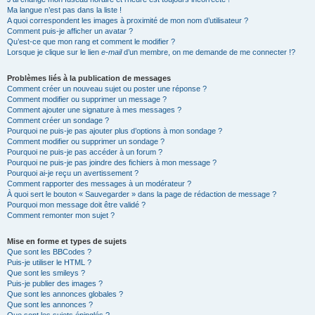
Ma langue n’est pas dans la liste !
A quoi correspondent les images à proximité de mon nom d’utilisateur ?
Comment puis-je afficher un avatar ?
Qu’est-ce que mon rang et comment le modifier ?
Lorsque je clique sur le lien
e-mail
d’un membre, on me demande de me connecter !?
Problèmes liés à la publication de messages
Comment créer un nouveau sujet ou poster une réponse ?
Comment modifier ou supprimer un message ?
Comment ajouter une signature à mes messages ?
Comment créer un sondage ?
Pourquoi ne puis-je pas ajouter plus d’options à mon sondage ?
Comment modifier ou supprimer un sondage ?
Pourquoi ne puis-je pas accéder à un forum ?
Pourquoi ne puis-je pas joindre des fichiers à mon message ?
Pourquoi ai-je reçu un avertissement ?
Comment rapporter des messages à un modérateur ?
À quoi sert le bouton « Sauvegarder » dans la page de rédaction de message ?
Pourquoi mon message doit être validé ?
Comment remonter mon sujet ?
Mise en forme et types de sujets
Que sont les BBCodes ?
Puis-je utiliser le HTML ?
Que sont les smileys ?
Puis-je publier des images ?
Que sont les annonces globales ?
Que sont les annonces ?