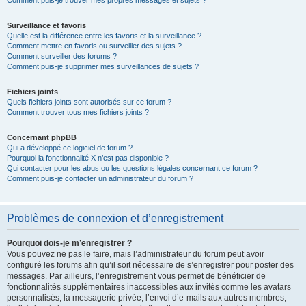
Comment puis-je trouver mes propres messages et sujets ?
Surveillance et favoris
Quelle est la différence entre les favoris et la surveillance ?
Comment mettre en favoris ou surveiller des sujets ?
Comment surveiller des forums ?
Comment puis-je supprimer mes surveillances de sujets ?
Fichiers joints
Quels fichiers joints sont autorisés sur ce forum ?
Comment trouver tous mes fichiers joints ?
Concernant phpBB
Qui a développé ce logiciel de forum ?
Pourquoi la fonctionnalité X n’est pas disponible ?
Qui contacter pour les abus ou les questions légales concernant ce forum ?
Comment puis-je contacter un administrateur du forum ?
Problèmes de connexion et d’enregistrement
Pourquoi dois-je m’enregistrer ?
Vous pouvez ne pas le faire, mais l’administrateur du forum peut avoir
configuré les forums afin qu’il soit nécessaire de s’enregistrer pour poster des
messages. Par ailleurs, l’enregistrement vous permet de bénéficier de
fonctionnalités supplémentaires inaccessibles aux invités comme les avatars
personnalisés, la messagerie privée, l’envoi d’e-mails aux autres membres,