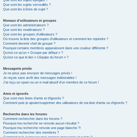
Que sont les sujets épinglés ?
Que sont les sujets verrouillés ?
Que sont les icônes de sujet ?
Niveaux d’utilisateurs et groupes
Que sont les administrateurs ?
Que sont les modérateurs ?
Que sont les groupes d’utilisateurs ?
Où trouver la liste des groupes d’utilisateurs et comment les rejoindre ?
Comment devenir chef de groupe ?
Pourquoi certains membres apparaissent dans une couleur différente ?
Qu’est-ce qu’un « Groupe par défaut » ?
Qu’est-ce que le lien « L’équipe du forum » ?
Messagerie privée
Je ne peux pas envoyer de messages privés !
Je reçois sans arrêt des messages indésirables !
J’ai reçu un spam ou un e-mail abusif d’un membre de ce forum !
Amis et ignorés
Que sont mes listes d’amis et d’ignorés ?
Comment puis-je ajouter/supprimer des utilisateurs de ma liste d’amis ou d’ignorés ?
Recherche dans les forums
Comment rechercher dans les forums ?
Pourquoi ma recherche ne renvoie aucun résultat ?
Pourquoi ma recherche renvoie une page blanche ?!
Comment rechercher des membres ?