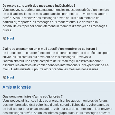
Je reçois sans arrêt des messages indésirables !
Vous pouvez supprimer automatiquement les messages privés d’un membre
en utilisant les filtres de message dans les paramètres de votre messagerie
privée. Si vous recevez des messages privés abusifs d’un membre en
particulier, rapportez les messages aux modérateurs. Ce dernier a la
possibilité d’empêcher complètement un membre d’envoyer des messages
privés.
Haut
J’ai reçu un spam ou un e-mail abusif d’un membre de ce forum !
Le formulaire de courrier électronique du forum comprend des sécurités pour
suivre les utilisateurs qui envoient de tels messages. Envoyez à
l’administrateur une copie complète de l’e-mail reçu. Il est très important
d’inclure les en-têtes (ils contiennent des informations sur l’expéditeur de l’e-
mail). L’administrateur pourra alors prendre les mesures nécessaires.
Haut
Amis et ignorés
Que sont mes listes d’amis et d’ignorés ?
Vous pouvez utiliser ces listes pour organiser les autres membres du forum.
Les membres ajoutés à votre liste d’amis seront affichés dans votre panneau
de l’utilisateur pour un accès rapide, voir leur état de connexion et leur envoyer
des messages privés. Selon les thèmes graphiques, leurs messages peuvent