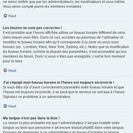
ne serez visible que par les administrateurs, les modérateurs et vous-même.
Vous serez compté parmi les membres invisibles.
Haut
Les heures ne sont pas correctes !
Il est possible que l’heure affichée utilise un fuseau horaire différent de celui
dans lequel vous êtes. Dans ce cas, accédez au
panneau de l’utilisateur
et
modifiez le fuseau horaire afin qu’il corresponde à la zone où vous vous
trouvez (ex : Londres, Paris, New York, Sydney, etc.). Notez que la modification
du fuseau horaire, comme la plupart des paramètres, n’est accessible qu’aux
membres du forum. Donc si vous n’êtes pas enregistré, c’est le bon moment
pour le faire.
Haut
J’ai changé mon fuseau horaire et l’heure est toujours incorrecte !
Si vous êtes sûr d’avoir correctement paramétré votre fuseau horaire et que
l’heure est toujours incorrecte, il se peut que le serveur ne soit pas à l’heure.
Signalez ce problème à un administrateur.
Haut
Ma langue n’est pas dans la liste !
La raison la plus probable est que l’administrateur n’ait pas installé votre
langue ou bien que personne n’ait encore traduit phpBB dans votre langue.
Essayez de demander à un administrateur du forum d’installer la langue