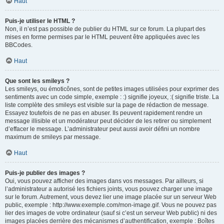
Haut
Puis-je utiliser le HTML ?
Non, il n’est pas possible de publier du HTML sur ce forum. La plupart des
mises en forme permises par le HTML peuvent être appliquées avec les
BBCodes.
Haut
Que sont les smileys ?
Les smileys, ou émoticônes, sont de petites images utilisées pour exprimer des
sentiments avec un code simple, exemple : :) signifie joyeux, :( signifie triste. La
liste complète des smileys est visible sur la page de rédaction de message.
Essayez toutefois de ne pas en abuser. Ils peuvent rapidement rendre un
message illisible et un modérateur peut décider de les retirer ou simplement
d’effacer le message. L’administrateur peut aussi avoir défini un nombre
maximum de smileys par message.
Haut
Puis-je publier des images ?
Oui, vous pouvez afficher des images dans vos messages. Par ailleurs, si
l’administrateur a autorisé les fichiers joints, vous pouvez charger une image
sur le forum. Autrement, vous devez lier une image placée sur un serveur Web
public, exemple : http://www.exemple.com/mon-image.gif. Vous ne pouvez pas
lier des images de votre ordinateur (sauf si c’est un serveur Web public) ni des
images placées derrière des mécanismes d’authentification, exemple : Boîtes