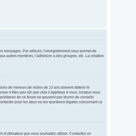
 des messages. Par ailleurs, l’enregistrement vous permet de
 aux autres membres, l’adhésion à des groupes, etc. La création
mations de mineurs de moins de 13 ans doivent obtenir le
i vous n’êtes pas sûr que cela s’applique à vous, lorsque vous
opriétaires de ce forum ne peuvent pas fournir de conseils
 contacter pour les abus ou les questions légales concernant ce
m d’utilisateur que vous souhaitez utiliser. Contactez un