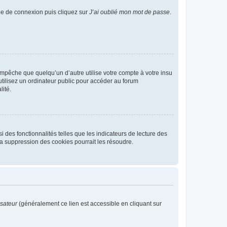
age de connexion puis cliquez sur
J’ai oublié mon mot de passe
.
pêche que quelqu’un d’autre utilise votre compte à votre insu
tilisez un ordinateur public pour accéder au forum
lité.
 des fonctionnalités telles que les indicateurs de lecture des
a suppression des cookies pourrait les résoudre.
isateur
(généralement ce lien est accessible en cliquant sur