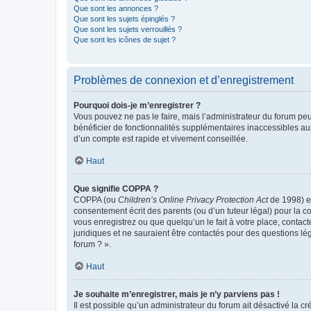
Que sont les annonces ?
Que sont les sujets épinglés ?
Que sont les sujets verrouillés ?
Que sont les icônes de sujet ?
Problèmes de connexion et d’enregistrement
Pourquoi dois-je m’enregistrer ?
Vous pouvez ne pas le faire, mais l’administrateur du forum peu
bénéficier de fonctionnalités supplémentaires inaccessibles au
d’un compte est rapide et vivement conseillée.
Haut
Que signifie COPPA ?
COPPA (ou
Children’s Online Privacy Protection Act
de 1998) es
consentement écrit des parents (ou d’un tuteur légal) pour la c
vous enregistrez ou que quelqu’un le fait à votre place, contac
juridiques et ne sauraient être contactés pour des questions lé
forum ? ».
Haut
Je souhaite m’enregistrer, mais je n’y parviens pas !
Il est possible qu’un administrateur du forum ait désactivé la c