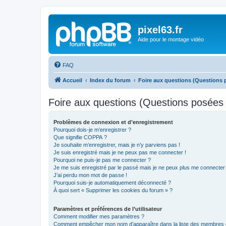
pixel63.fr
Aide pour le montage vidéo
FAQ
Accueil
Index du forum
Foire aux questions (Questions
Foire aux questions (Questions posée
Problèmes de connexion et d’enregistrement
Pourquoi dois-je m’enregistrer ?
Que signifie COPPA ?
Je souhaite m’enregistrer, mais je n’y parviens pas !
Je suis enregistré mais je ne peux pas me connecter !
Pourquoi ne puis-je pas me connecter ?
Je me suis enregistré par le passé mais je ne peux plus me connecter
J’ai perdu mon mot de passe !
Pourquoi suis-je automatiquement déconnecté ?
À quoi sert « Supprimer les cookies du forum » ?
Paramètres et préférences de l’utilisateur
Comment modifier mes paramètres ?
Comment empêcher mon nom d’apparaître dans la liste des membres