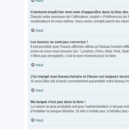
Haut
Comment empêcher mon nom d’apparaître dans la liste de
Depuis votre panneau de l’utilisateur, onglet « Préférences du 
modérateurs et vous-même. Vous serez compté parmi les membr
Haut
Les heures ne sont pas correctes !
Il est possible que l’heure affichée utilise un fuseau horaire d
zone où vous vous trouvez (ex : Londres, Paris, New York, Syd
n’êtes pas enregistré, c’est le bon moment pour le faire.
Haut
J’ai changé mon fuseau horaire et l’heure est toujours incorr
Si vous êtes sûr d’avoir correctement paramétré votre fuseau hor
Haut
Ma langue n’est pas dans la liste !
La raison la plus probable est que l’administrateur n’ait pas 
d’installer la langue désirée. Si elle n’existe pas, n’hésitez pa
Haut