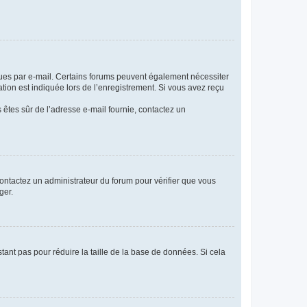
eçues par e-mail. Certains forums peuvent également nécessiter
ion est indiquée lors de l’enregistrement. Si vous avez reçu
s êtes sûr de l’adresse e-mail fournie, contactez un
 contactez un administrateur du forum pour vérifier que vous
ger.
tant pas pour réduire la taille de la base de données. Si cela