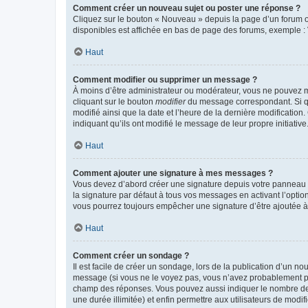
Comment créer un nouveau sujet ou poster une réponse ?
Cliquez sur le bouton « Nouveau » depuis la page d’un forum ou
disponibles est affichée en bas de page des forums, exemple 
Haut
Comment modifier ou supprimer un message ?
À moins d’être administrateur ou modérateur, vous ne pouvez 
cliquant sur le bouton
modifier
du message correspondant. Si que
modifié ainsi que la date et l’heure de la dernière modificatio
indiquant qu’ils ont modifié le message de leur propre initiat
Haut
Comment ajouter une signature à mes messages ?
Vous devez d’abord créer une signature depuis votre panneau d
la signature par défaut à tous vos messages en activant l’option
vous pourrez toujours empêcher une signature d’être ajoutée
Haut
Comment créer un sondage ?
Il est facile de créer un sondage, lors de la publication d’un n
message (si vous ne le voyez pas, vous n’avez probablement pas
champ des réponses. Vous pouvez aussi indiquer le nombre de rép
une durée illimitée) et enfin permettre aux utilisateurs de modifi