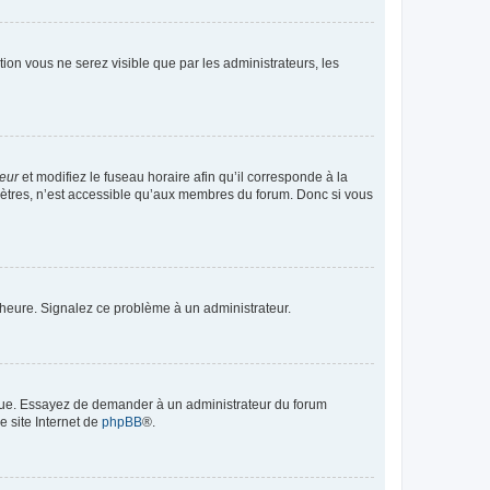
ption vous ne serez visible que par les administrateurs, les
teur
et modifiez le fuseau horaire afin qu’il corresponde à la
mètres, n’est accessible qu’aux membres du forum. Donc si vous
 l’heure. Signalez ce problème à un administrateur.
angue. Essayez de demander à un administrateur du forum
e site Internet de
phpBB
®.