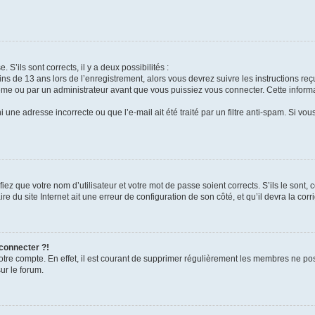
 S’ils sont corrects, il y a deux possibilités :
ins de 13 ans lors de l’enregistrement, alors vous devrez suivre les instructions r
me ou par un administrateur avant que vous puissiez vous connecter. Cette informat
 une adresse incorrecte ou que l’e-mail ait été traité par un filtre anti-spam. Si vou
iez que votre nom d’utilisateur et votre mot de passe soient corrects. S’ils le sont,
e du site Internet ait une erreur de configuration de son côté, et qu’il devra la corri
 connecter ?!
votre compte. En effet, il est courant de supprimer régulièrement les membres ne pos
ur le forum.