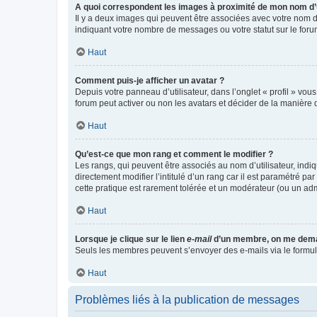
A quoi correspondent les images à proximité de mon nom d’u
Il y a deux images qui peuvent être associées avec votre nom d’
indiquant votre nombre de messages ou votre statut sur le fo
Haut
Comment puis-je afficher un avatar ?
Depuis votre panneau d’utilisateur, dans l’onglet « profil » vou
forum peut activer ou non les avatars et décider de la manière d
Haut
Qu’est-ce que mon rang et comment le modifier ?
Les rangs, qui peuvent être associés au nom d’utilisateur, ind
directement modifier l’intitulé d’un rang car il est paramétré p
cette pratique est rarement tolérée et un modérateur (ou un ad
Haut
Lorsque je clique sur le lien
e-mail
d’un membre, on me dema
Seuls les membres peuvent s’envoyer des e-mails via le formulaire
Haut
Problèmes liés à la publication de messages