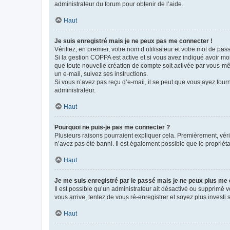
administrateur du forum pour obtenir de l’aide.
Haut
Je suis enregistré mais je ne peux pas me connecter !
Vérifiez, en premier, votre nom d’utilisateur et votre mot de passe.
Si la gestion COPPA est active et si vous avez indiqué avoir mo
que toute nouvelle création de compte soit activée par vous-mê
un e-mail, suivez ses instructions.
Si vous n’avez pas reçu d’e-mail, il se peut que vous ayez fourni
administrateur.
Haut
Pourquoi ne puis-je pas me connecter ?
Plusieurs raisons pourraient expliquer cela. Premièrement, vérif
n’avez pas été banni. Il est également possible que le propriétair
Haut
Je me suis enregistré par le passé mais je ne peux plus me
Il est possible qu’un administrateur ait désactivé ou supprimé 
vous arrive, tentez de vous ré-enregistrer et soyez plus investi s
Haut