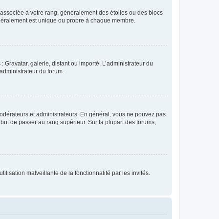
e associée à votre rang, généralement des étoiles ou des blocs
généralement est unique ou propre à chaque membre.
: Gravatar, galerie, distant ou importé. L’administrateur du
 administrateur du forum.
modérateurs et administrateurs. En général, vous ne pouvez pas
l but de passer au rang supérieur. Sur la plupart des forums,
lisation malveillante de la fonctionnalité par les invités.