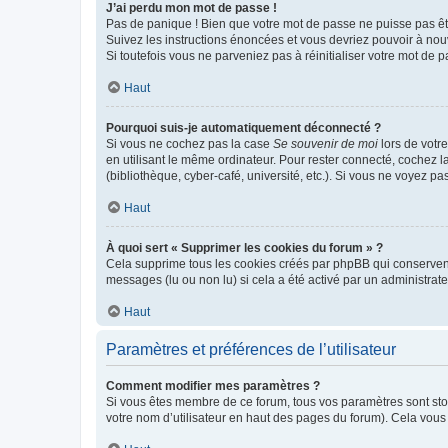
J’ai perdu mon mot de passe !
Pas de panique ! Bien que votre mot de passe ne puisse pas être
Suivez les instructions énoncées et vous devriez pouvoir à no
Si toutefois vous ne parveniez pas à réinitialiser votre mot de 
Haut
Pourquoi suis-je automatiquement déconnecté ?
Si vous ne cochez pas la case
Se souvenir de moi
lors de votr
en utilisant le même ordinateur. Pour rester connecté, cochez 
(bibliothèque, cyber-café, université, etc.). Si vous ne voyez pa
Haut
À quoi sert « Supprimer les cookies du forum » ?
Cela supprime tous les cookies créés par phpBB qui conservent v
messages (lu ou non lu) si cela a été activé par un administra
Haut
Paramètres et préférences de l’utilisateur
Comment modifier mes paramètres ?
Si vous êtes membre de ce forum, tous vos paramètres sont st
votre nom d’utilisateur en haut des pages du forum). Cela vous